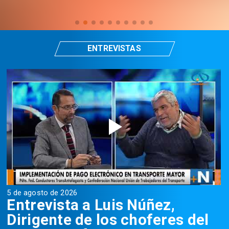
ENTREVISTAS
5 de agosto de 2026
5
Entrevista a Luis Núñez,
Dirigente de los choferes del