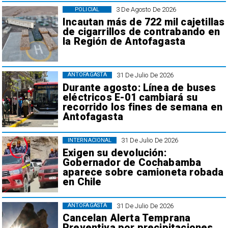
3 De Agosto De 2026
POLICIAL
Incautan más de 722 mil cajetillas
de cigarrillos de contrabando en
la Región de Antofagasta
31 De Julio De 2026
ANTOFAGASTA
Durante agosto: Línea de buses
eléctricos E-01 cambiará su
recorrido los fines de semana en
Antofagasta
31 De Julio De 2026
INTERNACIONAL
Exigen su devolución:
Gobernador de Cochabamba
aparece sobre camioneta robada
en Chile
31 De Julio De 2026
ANTOFAGASTA
Cancelan Alerta Temprana
Preventiva por precipitaciones