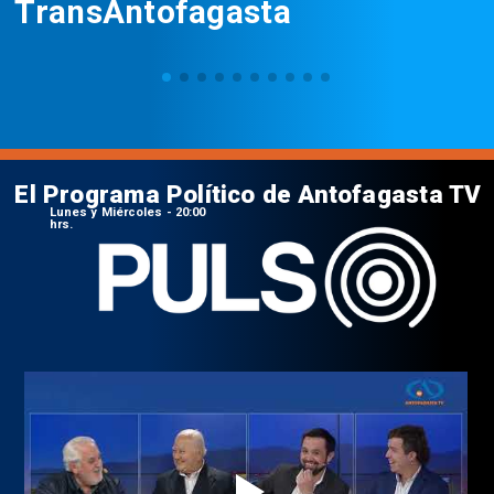
TransAntofagasta
El Programa Político de Antofagasta TV
Lunes y Miércoles - 20:00
hrs.