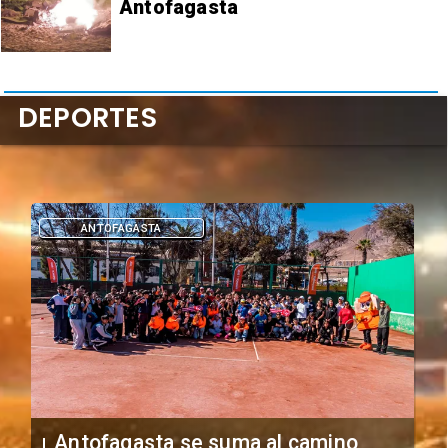
Antofagasta
DEPORTES
DEPORTES
"Falta de profesionalismo": Sifup