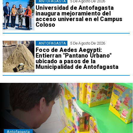
ANTOFAGASTA
5 De Agosto De 2026
Universidad de Antofagasta
inaugura mejoramiento del
acceso universal en el Campus
Coloso
ANTOFAGASTA
5 De Agosto De 2026
Foco de Aedes Aegypti:
Entierran "Pantano Urbano"
ubicado a pasos de la
Municipalidad de Antofagasta
Antofagasta