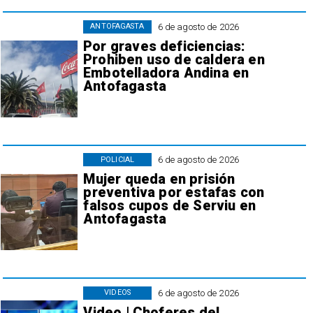
6 de agosto de 2026
ANTOFAGASTA
Por graves deficiencias:
Prohiben uso de caldera en
Embotelladora Andina en
Antofagasta
6 de agosto de 2026
POLICIAL
Mujer queda en prisión
preventiva por estafas con
falsos cupos de Serviu en
Antofagasta
6 de agosto de 2026
VIDEOS
Video | Choferes del