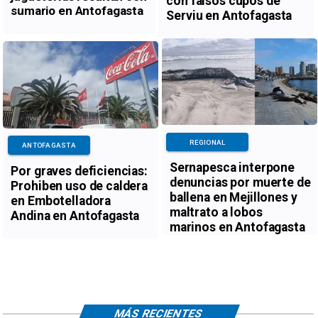
con falsos cupos de
sumario en Antofagasta
Serviu en Antofagasta
REGIONAL
ANTOFAGASTA
Sernapesca interpone
Por graves deficiencias:
denuncias por muerte de
Prohiben uso de caldera
ballena en Mejillones y
en Embotelladora
maltrato a lobos
Andina en Antofagasta
marinos en Antofagasta
MÁS RECIENTES