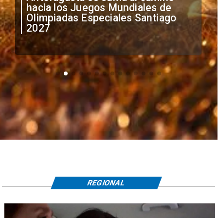
anuncia medidas por situación
irregular de futbolistas
extranjeros
REGIONAL