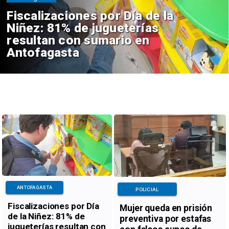
Fiscalizaciones por Día de la
Niñez: 81% de jugueterías
resultan con sumario en
Antofagasta
ANTOFAGASTA
POLICIAL
Fiscalizaciones por Día
Mujer queda en prisión
de la Niñez: 81% de
preventiva por estafas
jugueterías resultan con