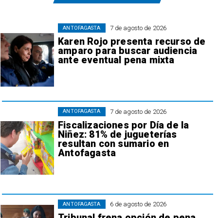
7 de agosto de 2026
ANTOFAGASTA
Karen Rojo presenta recurso de
amparo para buscar audiencia
ante eventual pena mixta
7 de agosto de 2026
ANTOFAGASTA
Fiscalizaciones por Día de la
Niñez: 81% de jugueterías
resultan con sumario en
Antofagasta
6 de agosto de 2026
ANTOFAGASTA
Tribunal frena opción de pena