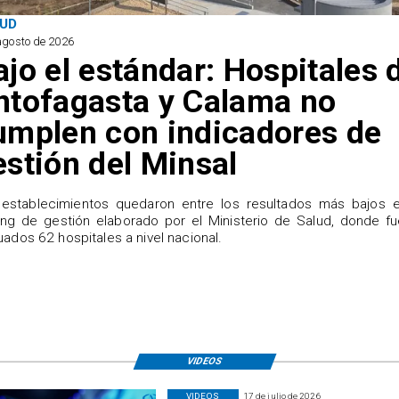
UD
agosto de 2026
ajo el estándar: Hospitales 
ntofagasta y Calama no
umplen con indicadores de
estión del Minsal
establecimientos quedaron entre los resultados más bajos e
ing de gestión elaborado por el Ministerio de Salud, donde f
uados 62 hospitales a nivel nacional.
VIDEOS
VIDEOS
17 de julio de 2026