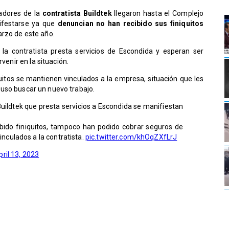
adores de la
contratista Buildtek
llegaron hasta el Complejo
ifestarse ya que
denuncian no han recibido sus finiquitos
arzo de este año.
 la contratista presta servicios de Escondida y esperan ser
venir en la situación.
itos se mantienen vinculados a la empresa, situación que les
luso buscar un nuevo trabajo.
Buildtek que presta servicios a Escondida se manifiestan
bido finiquitos, tampoco han podido cobrar seguros de
inculados a la contratista.
pic.twitter.com/khOqZXfLrJ
pril 13, 2023