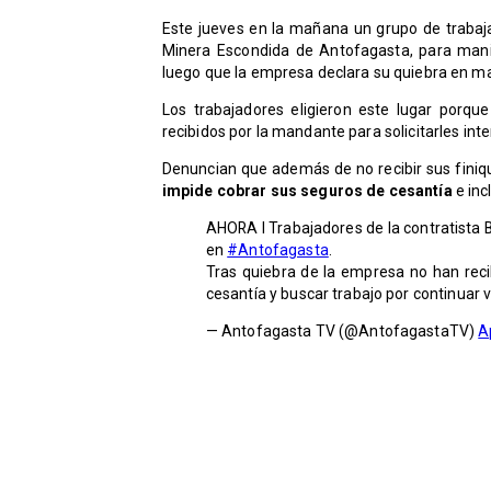
Este jueves en la mañana un grupo de trabaj
Minera Escondida de Antofagasta, para man
luego que la empresa declara su quiebra en m
Los trabajadores eligieron este lugar porque
recibidos por la mandante para solicitarles inter
Denuncian que además de no recibir sus finiqu
impide cobrar sus seguros de cesantía
e inc
AHORA I Trabajadores de la contratista 
en
#Antofagasta
.
Tras quiebra de la empresa no han reci
cesantía y buscar trabajo por continuar v
— Antofagasta TV (@AntofagastaTV)
A