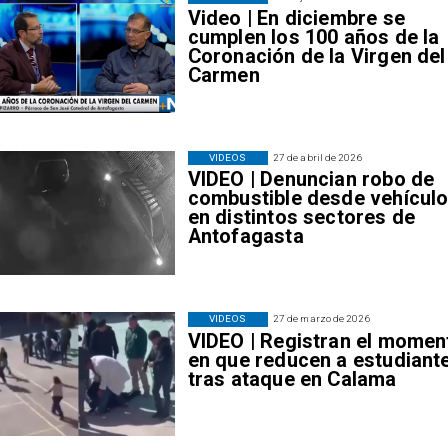
Video | En diciembre se
cumplen los 100 años de la
Coronación de la Virgen del
Carmen
VIDEOS
27 de abril de 2026
VIDEO | Denuncian robo de
combustible desde vehícul
en distintos sectores de
Antofagasta
VIDEOS
27 de marzo de 2026
VIDEO | Registran el momen
en que reducen a estudiant
tras ataque en Calama