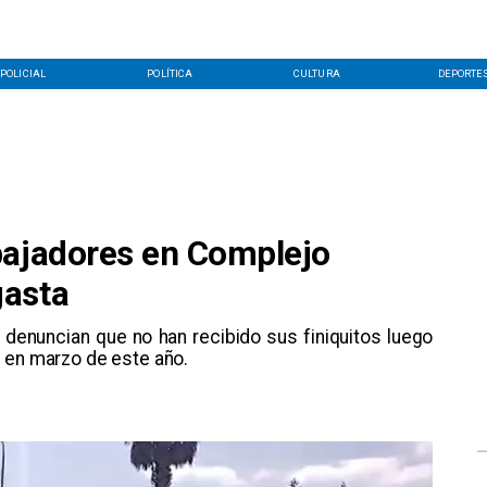
POLICIAL
POLÍTICA
CULTURA
DEPORTE
bajadores en Complejo
gasta
k denuncian que no han recibido sus finiquitos luego
 en marzo de este año.