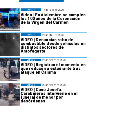
17 de julio de 2026
VIDEOS
Video | En diciembre se cumplen
los 100 años de la Coronación
de la Virgen del Carmen
27 de abril de 2026
VIDEOS
VIDEO | Denuncian robo de
combustible desde vehículos en
distintos sectores de
Antofagasta
27 de marzo de 2026
VIDEOS
VIDEO | Registran el momento en
que reducen a estudiante tras
ataque en Calama
20 de marzo de 2026
VIDEOS
VIDEO | Caso Josefa:
Carabineros interviene en el
funeral de menor por
desórdenes