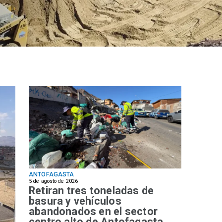
ANTOFAGASTA
5 de agosto de 2026
Retiran tres toneladas de
basura y vehículos
abandonados en el sector
centro alto de Antofagasta