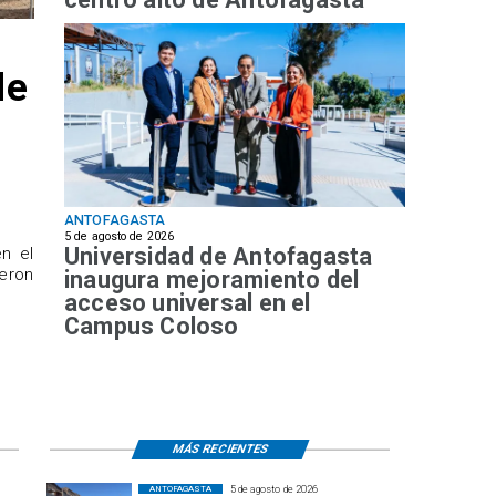
de
ANTOFAGASTA
5 de agosto de 2026
Universidad de Antofagasta
n el
ueron
inaugura mejoramiento del
acceso universal en el
Campus Coloso
MÁS RECIENTES
5 de agosto de 2026
ANTOFAGASTA