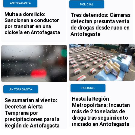
ANTOFAGASTA
POLICIAL
Multa a domilicio:
Tres detenidos: Cámaras
Sancionan a conductor
detectan presunta venta
por transitar en una
de drogas desde ruco en
ciclovía en Antofagasta
Antofagasta
POLICIAL
ANTOFAGASTA
Hasta la Región
Se sumarían al viento:
Metropolitana: Incautan
Decretan Alerta
más de 2 toneladas de
Temprana por
droga tras seguimiento
precipitaciones para la
iniciado en Antofagasta
Región de Antofagasta