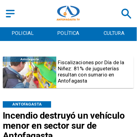
POLICIAL
POLÍTICA
CULTURA
Antofagasta
Fiscalizaciones por Día de la
Niñez: 81% de jugueterías
resultan con sumario en
Antofagasta
ANTOFAGASTA
Incendio destruyó un vehículo
menor en sector sur de
Antofagasta