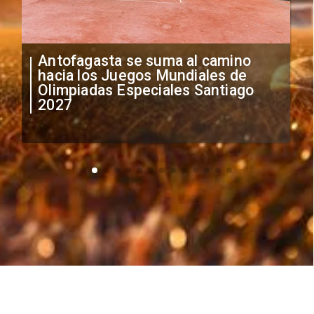
"Falta de profesionalismo": Sifup
anuncia medidas por situación
irregular de futbolistas
extranjeros