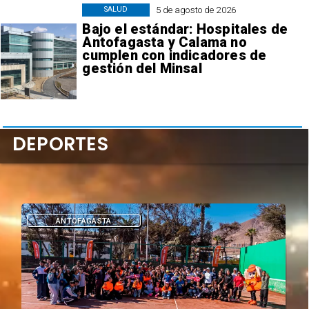
5 de agosto de 2026
SALUD
Bajo el estándar: Hospitales de
Antofagasta y Calama no
cumplen con indicadores de
gestión del Minsal
DEPORTES
DEPORTES