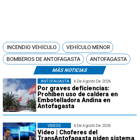
INCENDIO VEHÍCULO
VEHÍCULO MENOR
BOMBEROS DE ANTOFAGASTA
ANTOFAGASTA
MÁS NOTICIAS
ANTOFAGASTA
6 De Agosto De 2026
Por graves deficiencias:
Prohiben uso de caldera en
Embotelladora Andina en
Antofagasta
VIDEOS
6 De Agosto De 2026
Video | Choferes del
TransAntofagasta piden sistema