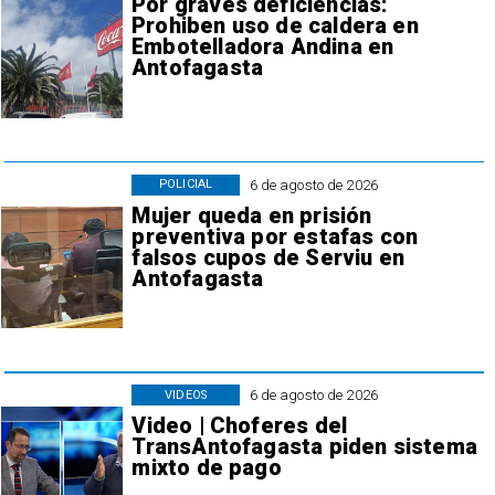
Por graves deficiencias:
Prohiben uso de caldera en
Embotelladora Andina en
Antofagasta
6 de agosto de 2026
POLICIAL
Mujer queda en prisión
preventiva por estafas con
falsos cupos de Serviu en
Antofagasta
6 de agosto de 2026
VIDEOS
Video | Choferes del
TransAntofagasta piden sistema
mixto de pago