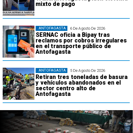
mixto de pago
ANTOFAGASTA
6 De Agosto De 2026
SERNAC oficia a Bipay tras
reclamos por cobros irregulares
en el transporte público de
Antofagasta
ANTOFAGASTA
5 De Agosto De 2026
Retiran tres toneladas de basura
y vehículos abandonados en el
sector centro alto de
Antofagasta