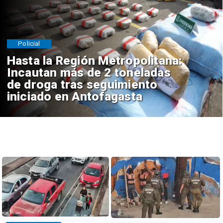
Policial
Hasta la Región Metropolitana:
Incautan más de 2 toneladas
de droga tras seguimiento
iniciado en Antofagasta