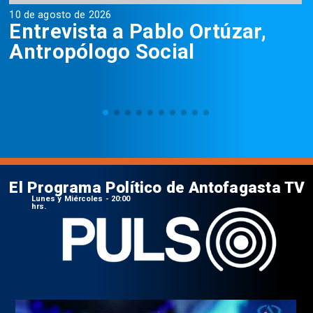
10 de agosto de 2026
1
Entrevista a Pablo Ortúzar,
Antropólogo Social
D
El Programa Político de Antofagasta TV
Lunes y Miércoles - 20:00
hrs.