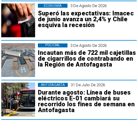
3 De Agosto De 2026
ECONOMÍA
Superó las expectativas: Imacec
de junio avanza un 2,4% y Chile
esquiva la recesión
3 De Agosto De 2026
POLICIAL
Incautan más de 722 mil cajetillas
de cigarrillos de contrabando en
la Región de Antofagasta
31 De Julio De 2026
ANTOFAGASTA
Durante agosto: Línea de buses
eléctricos E-01 cambiará su
recorrido los fines de semana en
Antofagasta