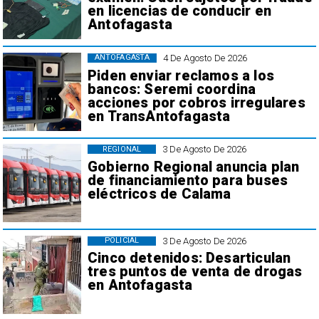
en licencias de conducir en
Antofagasta
4 De Agosto De 2026
ANTOFAGASTA
Piden enviar reclamos a los
bancos: Seremi coordina
acciones por cobros irregulares
en TransAntofagasta
3 De Agosto De 2026
REGIONAL
Gobierno Regional anuncia plan
de financiamiento para buses
eléctricos de Calama
3 De Agosto De 2026
POLICIAL
Cinco detenidos: Desarticulan
tres puntos de venta de drogas
en Antofagasta