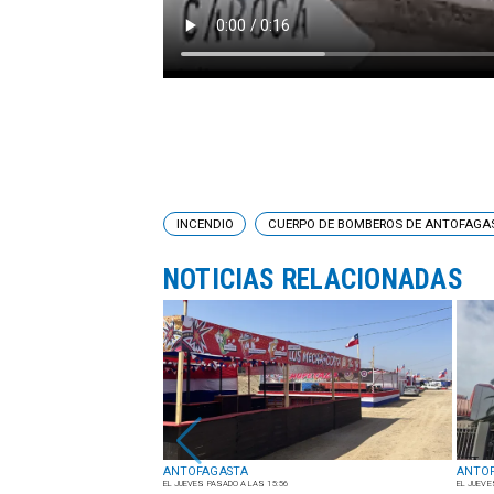
INCENDIO
CUERPO DE BOMBEROS DE ANTOFAGA
NOTICIAS RELACIONADAS
ANTOFAGASTA
ANTO
EL JUEVES PASADO A LAS 15:56
EL JUEVE