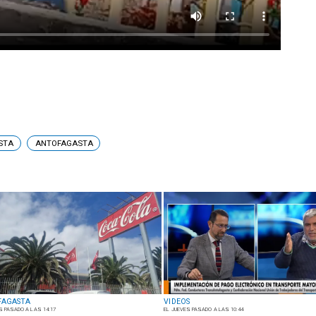
STA
ANTOFAGASTA
FAGASTA
VIDEOS
S PASADO A LAS 14:17
EL JUEVES PASADO A LAS 10:44