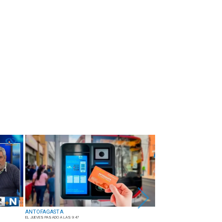
ANTOFAGASTA
ANTOFAGASTA
EL JUEVES PASADO A LAS 9:47
EL MIÉRCOLES PASADO A LAS 17:09