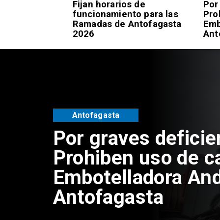
 respuestas del
Fijan horarios de
Por
 sujetos por
funcionamiento para las
Pro
encias de
Ramadas de Antofagasta
Emb
Antofagasta
2026
Ant
Policial
Mujer queda en pr
preventiva por est
falsos cupos de Se
Antofagasta