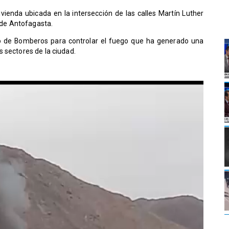
ienda ubicada en la intersección de las calles Martín Luther
o de Antofagasta.
po de Bomberos para controlar el fuego que ha generado una
 sectores de la ciudad.