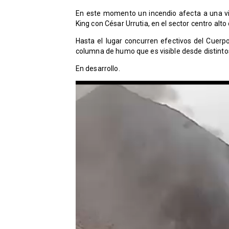
En este momento un incendio afecta a una viv
King con César Urrutia, en el sector centro alt
Hasta el lugar concurren efectivos del Cuer
columna de humo que es visible desde distintos
En desarrollo.