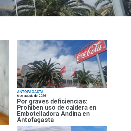
ANTOFAGASTA
6 de agosto de 2026
Por graves deficiencias:
Prohiben uso de caldera en
Embotelladora Andina en
Antofagasta