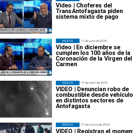
Video | Choferes del
TransAntofagasta piden
sistema mixto de pago
VIDEOS
17 de julio de 2026
Video | En diciembre se
cumplen los 100 años de la
Coronación de la Virgen del
Carmen
VIDEOS
27 de abril de 2026
VIDEO | Denuncian robo de
combustible desde vehícul
en distintos sectores de
Antofagasta
VIDEOS
27 de marzo de 2026
VIDEO | Registran el momen