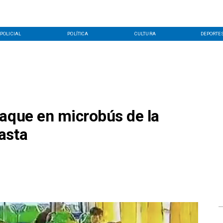
POLICIAL
POLÍTICA
CULTURA
DEPORTE
taque en microbús de la
asta