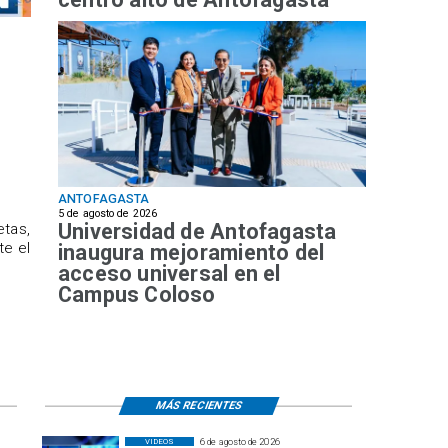
ANTOFAGASTA
5 de agosto de 2026
Universidad de Antofagasta
etas,
te el
inaugura mejoramiento del
acceso universal en el
Campus Coloso
MÁS RECIENTES
6 de agosto de 2026
VIDEOS