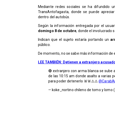
Mediante redes sociales se ha difundido u
TransAntofagasta, donde se puede aprecia
dentro del autobús.
Según la información entregada por el usuar
domingo 8 de octubre
, donde el involucrado 
Indican que el sujeto estaría portando un
ar
público.
De momento, no se sabe más información de es
LEE TAMBIÉN: Detienen a extranjero acusado
🔴 extranjero con arma blanca se sube a
de las 10:15 am donde asalto a varias p
para poder detenerlo 🚨🚨⚠️⚠️
@CarabA
— koke_nortino chileno de tomo y lomo