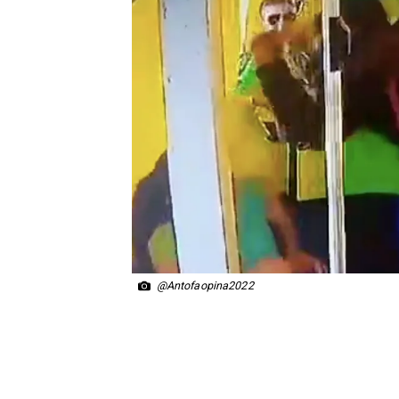
@Antofaopina2022