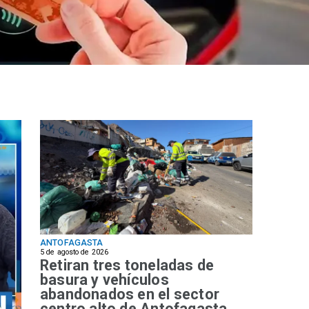
ANTOFAGASTA
5 de agosto de 2026
Retiran tres toneladas de
basura y vehículos
abandonados en el sector
centro alto de Antofagasta