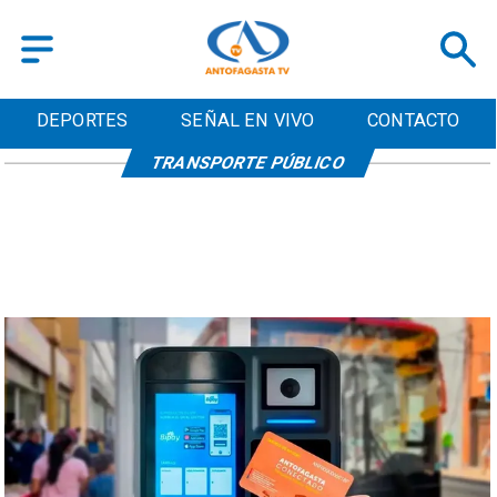
DEPORTES
SEÑAL EN VIVO
CONTACTO
TRANSPORTE PÚBLICO