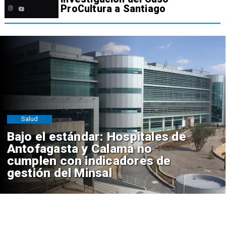
ProCultura a Santiago
Salud
Bajo el estándar: Hospitales de
Antofagasta y Calama no
cumplen con indicadores de
gestión del Minsal