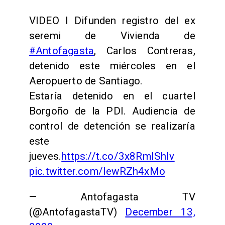
VIDEO I Difunden registro del ex
seremi de Vivienda de
#Antofagasta
, Carlos Contreras,
detenido este miércoles en el
Aeropuerto de Santiago.
Estaría detenido en el cuartel
Borgoño de la PDI. Audiencia de
control de detención se realizaría
este
jueves.
https://t.co/3x8RmIShIv
pic.twitter.com/IewRZh4xMo
— Antofagasta TV
(@AntofagastaTV)
December 13,