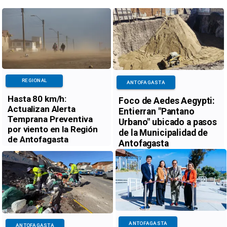
REGIONAL
ANTOFAGASTA
Hasta 80 km/h:
Foco de Aedes Aegypti:
Actualizan Alerta
Entierran "Pantano
Temprana Preventiva
Urbano" ubicado a pasos
por viento en la Región
de la Municipalidad de
de Antofagasta
Antofagasta
ANTOFAGASTA
ANTOFAGASTA