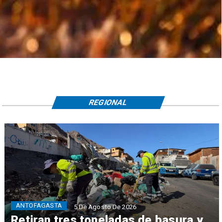
REGIONAL
ANTOFAGASTA
5 De Agosto De 2026
Retiran tres toneladas de basura y