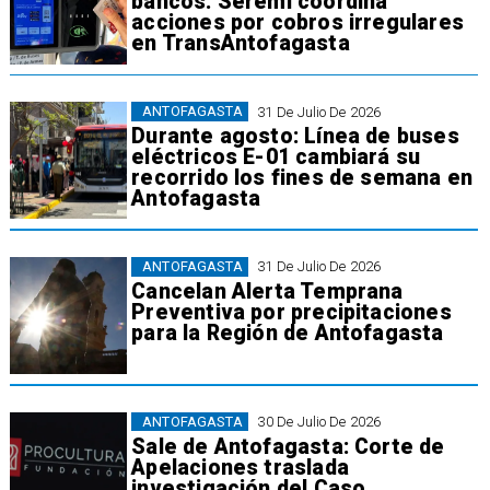
bancos: Seremi coordina
acciones por cobros irregulares
en TransAntofagasta
ANTOFAGASTA
31 De Julio De 2026
Durante agosto: Línea de buses
eléctricos E-01 cambiará su
recorrido los fines de semana en
Antofagasta
ANTOFAGASTA
31 De Julio De 2026
Cancelan Alerta Temprana
Preventiva por precipitaciones
para la Región de Antofagasta
ANTOFAGASTA
30 De Julio De 2026
Sale de Antofagasta: Corte de
Apelaciones traslada
investigación del Caso