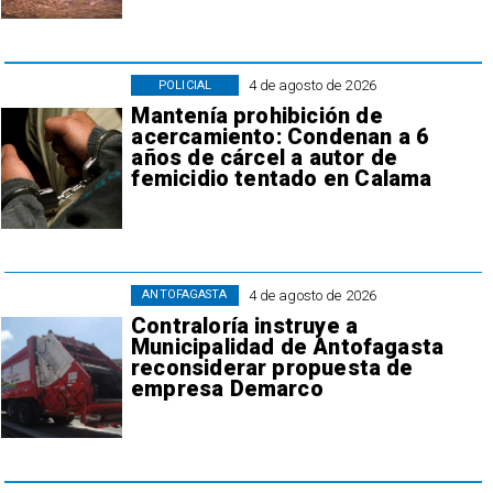
4 de agosto de 2026
POLICIAL
Mantenía prohibición de
acercamiento: Condenan a 6
años de cárcel a autor de
femicidio tentado en Calama
4 de agosto de 2026
ANTOFAGASTA
Contraloría instruye a
Municipalidad de Antofagasta
reconsiderar propuesta de
empresa Demarco