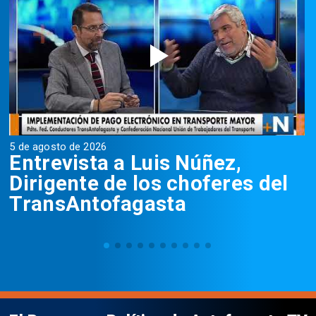
5 de agosto de 2026
5
Entrevista a Luis Núñez,
Dirigente de los choferes del
TransAntofagasta