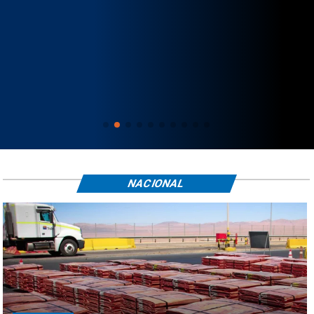
NACIONAL