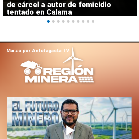
de cárcel a autor de femicidio
tentado en Calama
Marzo por Antofagasta TV