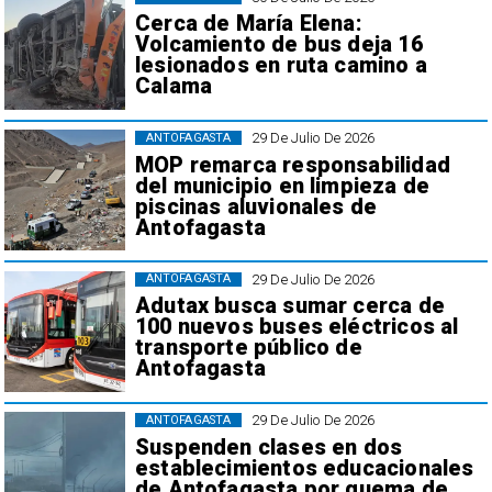
Cerca de María Elena:
Volcamiento de bus deja 16
lesionados en ruta camino a
Calama
29 De Julio De 2026
ANTOFAGASTA
MOP remarca responsabilidad
del municipio en limpieza de
piscinas aluvionales de
Antofagasta
29 De Julio De 2026
ANTOFAGASTA
Adutax busca sumar cerca de
100 nuevos buses eléctricos al
transporte público de
Antofagasta
29 De Julio De 2026
ANTOFAGASTA
Suspenden clases en dos
establecimientos educacionales
de Antofagasta por quema de