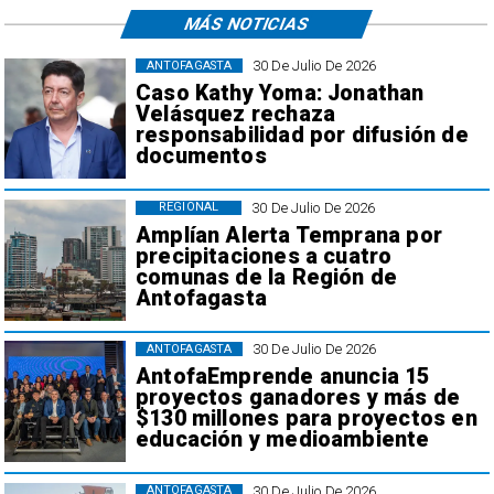
MÁS NOTICIAS
30 De Julio De 2026
ANTOFAGASTA
Caso Kathy Yoma: Jonathan
Velásquez rechaza
responsabilidad por difusión de
documentos
30 De Julio De 2026
REGIONAL
Amplían Alerta Temprana por
precipitaciones a cuatro
comunas de la Región de
Antofagasta
30 De Julio De 2026
ANTOFAGASTA
AntofaEmprende anuncia 15
proyectos ganadores y más de
$130 millones para proyectos en
educación y medioambiente
30 De Julio De 2026
ANTOFAGASTA