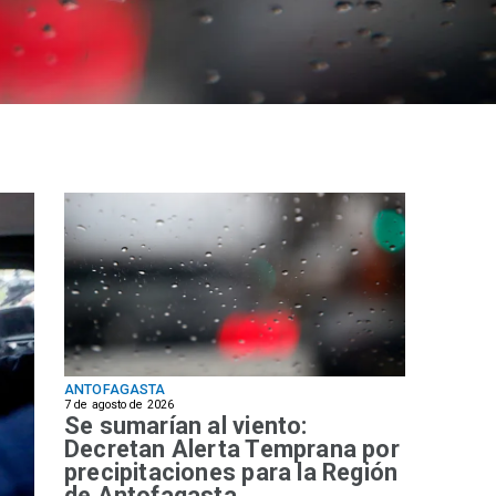
ANTOFAGASTA
7 de agosto de 2026
Se sumarían al viento:
Decretan Alerta Temprana por
precipitaciones para la Región
de Antofagasta