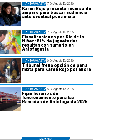
ANTOFAGASTA
7 De Agosto De 2026
Karen Rojo presenta recurso de
amparo para buscar audiencia
ante eventual pena mixta
ANTOFAGASTA
7 De Agosto De 2026
Fiscalizaciones por Día de la
Niñez: 81% de jugueterías
resultan con sumario en
Antofagasta
ANTOFAGASTA
6 De Agosto De 2026
Tribunal frena opción de pena
mixta para Karen Rojo por ahora
ANTOFAGASTA
6 De Agosto De 2026
Fijan horarios de
funcionamiento para las
Ramadas de Antofagasta 2026
VIDEOS