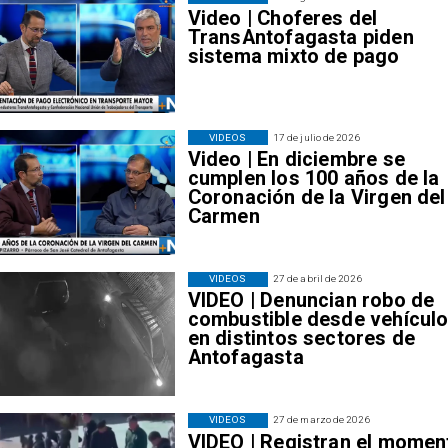
Video | Choferes del
TransAntofagasta piden
sistema mixto de pago
VIDEOS
17 de julio de 2026
Video | En diciembre se
cumplen los 100 años de la
Coronación de la Virgen del
Carmen
VIDEOS
27 de abril de 2026
VIDEO | Denuncian robo de
combustible desde vehícul
en distintos sectores de
Antofagasta
VIDEOS
27 de marzo de 2026
VIDEO | Registran el momen