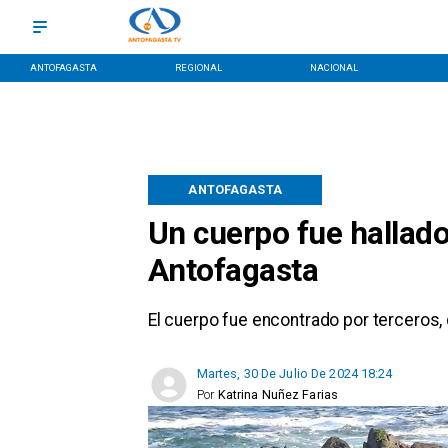
ANTOFAGASTA
REGIONAL
NACIONAL
ANTOFAGASTA
Un cuerpo fue hallado
Antofagasta
El cuerpo fue encontrado por terceros, 
Martes, 30 De Julio De 2024 18:24
Por
Katrina Nuñez Farias