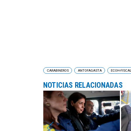
CARABINEROS
ANTOFAGASTA
ECOH-FISCA
NOTICIAS RELACIONADAS