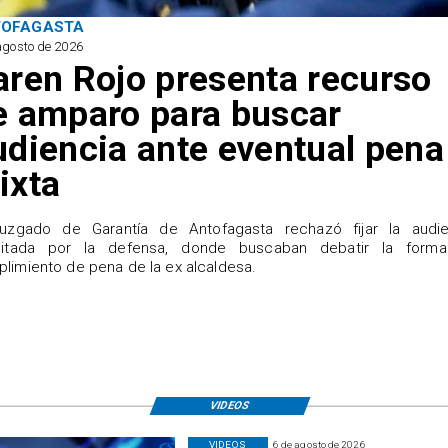
TOFAGASTA
agosto de 2026
aren Rojo presenta recurso
e amparo para buscar
udiencia ante eventual pena
ixta
Juzgado de Garantía de Antofagasta rechazó fijar la audie
icitada por la defensa, donde buscaban debatir la form
limiento de pena de la ex alcaldesa.
VIDEOS
VIDEOS
6 de agosto de 2026