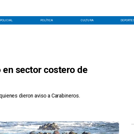
POLICIAL
POLÍTICA
CULTURA
DEPORTE
 en sector costero de
quienes dieron aviso a Carabineros.