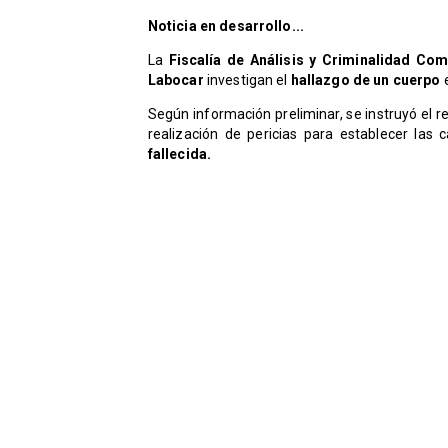
Noticia en desarrollo...
La
Fiscalía de Análisis y Criminalidad Co
Labocar
investigan el
hallazgo de un cuerpo
Según información preliminar, se instruyó el r
realización de pericias para establecer las
fallecida.