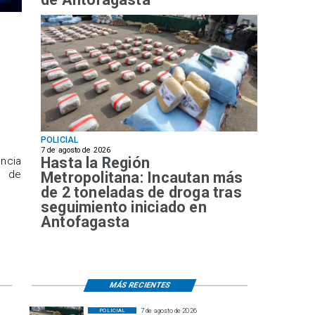
POLICIAL
7 de agosto de 2026
Hasta la Región
ncia
a de
Metropolitana: Incautan más
de 2 toneladas de droga tras
seguimiento iniciado en
Antofagasta
MÁS RECIENTES
7 de agosto de 2026
POLICIAL