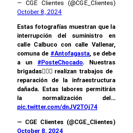
— CGE Clientes (@CGE_Clientes)
October 8, 2024
Estas fotografías muestran que la
interrupción del suministro en
calle Calbuco con calle Vallenar,
comuna de
#Antofagasta
, se debe
a un
#PosteChocado
. Nuestras
brigadas👷🏻‍♂️realizan trabajos de
reparación de la infraestructura
dañada. Estas labores permitirán
la normalización del…
pic.twitter.com/dnJV2TOj74
— CGE Clientes (@CGE_Clientes)
October 8, 2024