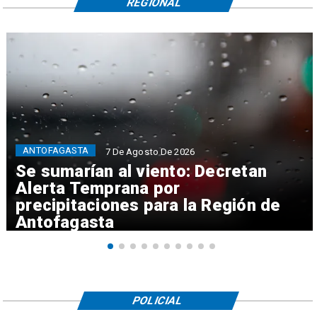
REGIONAL
ANTOFAGASTA
7 De Agosto De 2026
Se sumarían al viento: Decretan
Alerta Temprana por
precipitaciones para la Región de
Antofagasta
POLICIAL