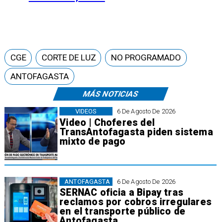
CGE
CORTE DE LUZ
NO PROGRAMADO
ANTOFAGASTA
MÁS NOTICIAS
VIDEOS
6 De Agosto De 2026
Video | Choferes del
TransAntofagasta piden sistema
mixto de pago
ANTOFAGASTA
6 De Agosto De 2026
SERNAC oficia a Bipay tras
reclamos por cobros irregulares
en el transporte público de
Antofagasta