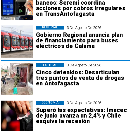
bancos: Seremi coordina
acciones por cobros irregulares
en TransAntofagasta
3 De Agosto De 2026
REGIONAL
Gobierno Regional anuncia plan
de financiamiento para buses
eléctricos de Calama
3 De Agosto De 2026
POLICIAL
Cinco detenidos: Desarticulan
tres puntos de venta de drogas
en Antofagasta
3 De Agosto De 2026
ECONOMÍA
Superó las expectativas: Imacec
de junio avanza un 2,4% y Chile
esquiva la recesión