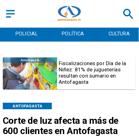
POLICIAL
POLÍTICA
CULTURA
Antofagasta
Tribunal frena opción de pena
mixta para Karen Rojo por ahora
ANTOFAGASTA
Corte de luz afecta a más de
600 clientes en Antofagasta