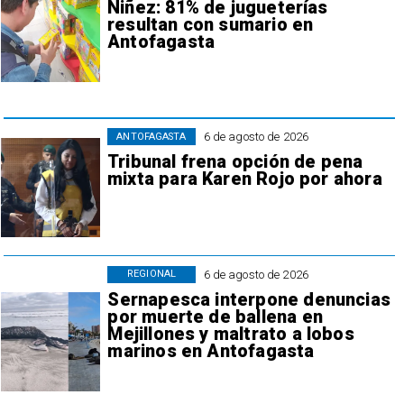
Niñez: 81% de jugueterías
resultan con sumario en
Antofagasta
6 de agosto de 2026
ANTOFAGASTA
Tribunal frena opción de pena
mixta para Karen Rojo por ahora
6 de agosto de 2026
REGIONAL
Sernapesca interpone denuncias
por muerte de ballena en
Mejillones y maltrato a lobos
marinos en Antofagasta