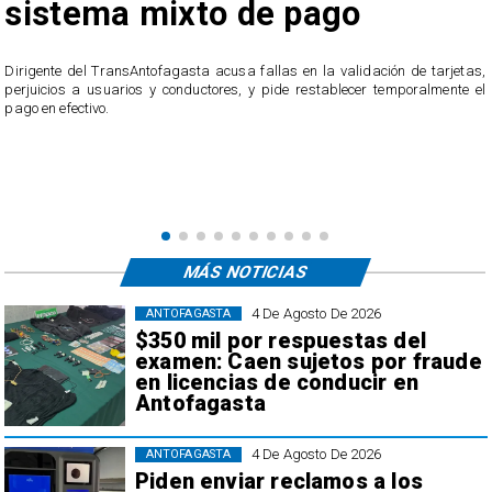
sistema mixto de pago
​Dirigente del TransAntofagasta acusa fallas en la validación de tarjetas,
perjuicios a usuarios y conductores, y pide restablecer temporalmente el
pago en efectivo.
e
,
MÁS NOTICIAS
4 De Agosto De 2026
ANTOFAGASTA
$350 mil por respuestas del
examen: Caen sujetos por fraude
en licencias de conducir en
Antofagasta
4 De Agosto De 2026
ANTOFAGASTA
Piden enviar reclamos a los