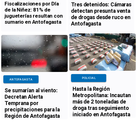
Fiscalizaciones por Día
Tres detenidos: Cámaras
de la Niñez: 81% de
detectan presunta venta
jugueterías resultan con
de drogas desde ruco en
sumario en Antofagasta
Antofagasta
POLICIAL
ANTOFAGASTA
Hasta la Región
Se sumarían al viento:
Metropolitana: Incautan
Decretan Alerta
más de 2 toneladas de
Temprana por
droga tras seguimiento
precipitaciones para la
iniciado en Antofagasta
Región de Antofagasta