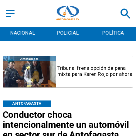
POLICIAL
POLÍTICA
CULTURA
Antofagasta
Tribunal frena opción de pena
mixta para Karen Rojo por ahora
ANTOFAGASTA
Conductor choca
intencionalmente un automóvil
en sector sur de Antofagasta