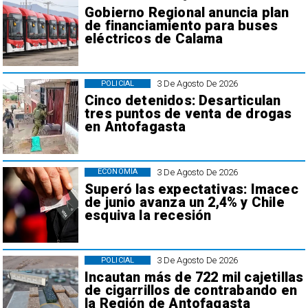
Gobierno Regional anuncia plan
de financiamiento para buses
eléctricos de Calama
3 De Agosto De 2026
POLICIAL
Cinco detenidos: Desarticulan
tres puntos de venta de drogas
en Antofagasta
3 De Agosto De 2026
ECONOMÍA
Superó las expectativas: Imacec
de junio avanza un 2,4% y Chile
esquiva la recesión
3 De Agosto De 2026
POLICIAL
Incautan más de 722 mil cajetillas
de cigarrillos de contrabando en
la Región de Antofagasta