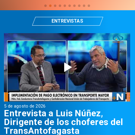
ENTREVISTAS
5 de agosto de 2026
5
Entrevista a Luis Núñez,
Dirigente de los choferes del
TransAntofagasta