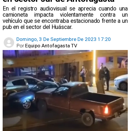
En el registro audiovisual se aprecia cuando una
camioneta impacta violentamente contra un
vehículo que se encontraba estacionado frente a un
pub en el sector del Huáscar.
Domingo, 3 De Septiembre De 2023 17:20
Por
Equipo Antofagasta TV