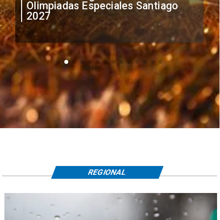
irregular de futbolistas
extranjeros
REGIONAL