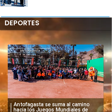
DEPORTES
DEPORTES
"Falta de profesionalismo": Sifup
anuncia medidas por situación