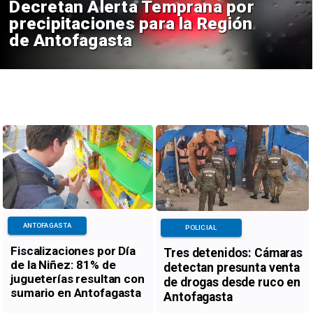
Decretan Alerta Temprana por
precipitaciones para la Región
de Antofagasta
ANTOFAGASTA
POLICIAL
Fiscalizaciones por Día
Tres detenidos: Cámaras
de la Niñez: 81% de
detectan presunta venta
jugueterías resultan con
de drogas desde ruco en
sumario en Antofagasta
Antofagasta