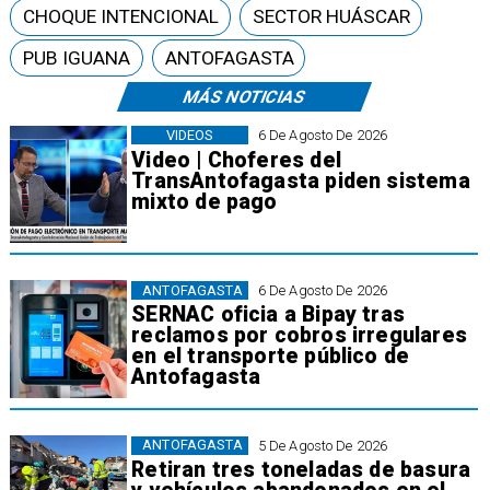
CHOQUE INTENCIONAL
SECTOR HUÁSCAR
PUB IGUANA
ANTOFAGASTA
MÁS NOTICIAS
VIDEOS
6 De Agosto De 2026
Video | Choferes del
TransAntofagasta piden sistema
mixto de pago
ANTOFAGASTA
6 De Agosto De 2026
SERNAC oficia a Bipay tras
reclamos por cobros irregulares
en el transporte público de
Antofagasta
ANTOFAGASTA
5 De Agosto De 2026
Retiran tres toneladas de basura