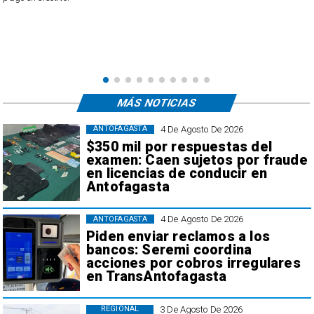
usuarios, quienes acusan cobros irregulares, descue
transacciones que no reconocen.
MÁS NOTICIAS
4 De Agosto De 2026
ANTOFAGASTA
$350 mil por respuestas del
examen: Caen sujetos por fraude
en licencias de conducir en
Antofagasta
4 De Agosto De 2026
ANTOFAGASTA
Piden enviar reclamos a los
bancos: Seremi coordina
acciones por cobros irregulares
en TransAntofagasta
3 De Agosto De 2026
REGIONAL