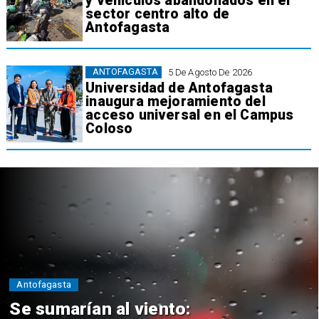
y vehículos abandonados en el
sector centro alto de
Antofagasta
ANTOFAGASTA
5 De Agosto De 2026
Universidad de Antofagasta
inaugura mejoramiento del
acceso universal en el Campus
Coloso
Antofagasta
Se sumarían al viento: