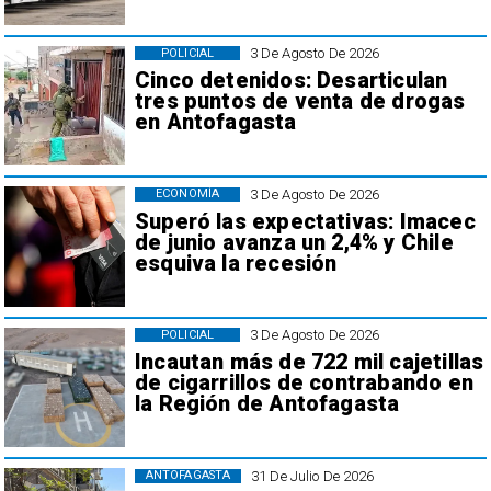
3 De Agosto De 2026
POLICIAL
Cinco detenidos: Desarticulan
tres puntos de venta de drogas
en Antofagasta
3 De Agosto De 2026
ECONOMÍA
Superó las expectativas: Imacec
de junio avanza un 2,4% y Chile
esquiva la recesión
3 De Agosto De 2026
POLICIAL
Incautan más de 722 mil cajetillas
de cigarrillos de contrabando en
la Región de Antofagasta
31 De Julio De 2026
ANTOFAGASTA