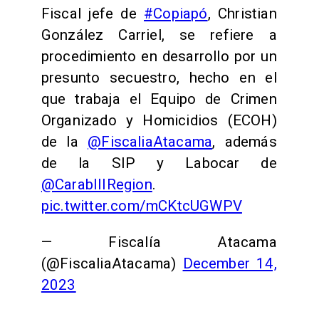
Fiscal jefe de
#Copiapó
, Christian
González Carriel, se refiere a
procedimiento en desarrollo por un
presunto secuestro, hecho en el
que trabaja el Equipo de Crimen
Organizado y Homicidios (ECOH)
de la
@FiscaliaAtacama
, además
de la SIP y Labocar de
@CarabIIIRegion
.
pic.twitter.com/mCKtcUGWPV
— Fiscalía Atacama
(@FiscaliaAtacama)
December 14,
2023