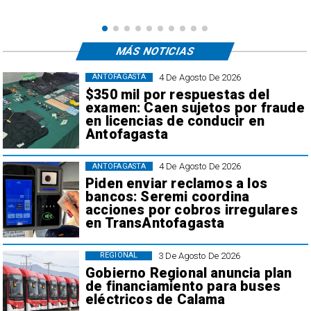
MÁS NOTICIAS
4 De Agosto De 2026
ANTOFAGASTA
$350 mil por respuestas del
examen: Caen sujetos por fraude
en licencias de conducir en
Antofagasta
4 De Agosto De 2026
ANTOFAGASTA
Piden enviar reclamos a los
bancos: Seremi coordina
acciones por cobros irregulares
en TransAntofagasta
3 De Agosto De 2026
REGIONAL
Gobierno Regional anuncia plan
de financiamiento para buses
eléctricos de Calama