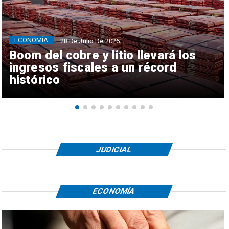
ECONOMÍA
28 De Julio De 2026
Boom del cobre y litio llevará los
ingresos fiscales a un récord
histórico
JUDICIAL
ECONOMÍA