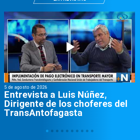
5 de agosto de 2026
5
Entrevista a Luis Núñez,
Dirigente de los choferes del
TransAntofagasta