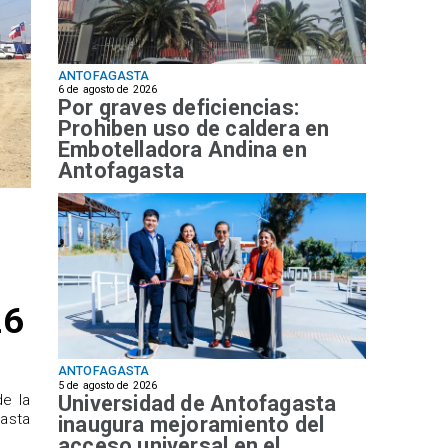
ANTOFAGASTA
6 de agosto de 2026
Por graves deficiencias:
Prohiben uso de caldera en
Embotelladora Andina en
Antofagasta
26
ANTOFAGASTA
5 de agosto de 2026
Universidad de Antofagasta
de la
hasta
inaugura mejoramiento del
acceso universal en el