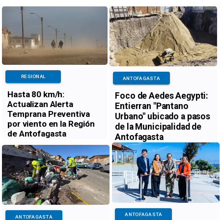
REGIONAL
ANTOFAGASTA
Hasta 80 km/h:
Foco de Aedes Aegypti:
Actualizan Alerta
Entierran "Pantano
Temprana Preventiva
Urbano" ubicado a pasos
por viento en la Región
de la Municipalidad de
de Antofagasta
Antofagasta
ANTOFAGASTA
ANTOFAGASTA