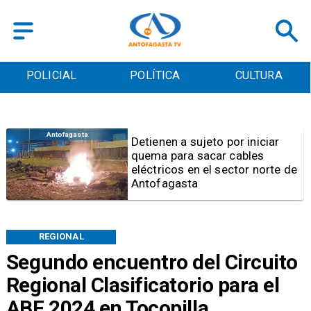
POLICIAL
POLÍTICA
CULTURA
Antofagasta
Detienen a sujeto por iniciar
quema para sacar cables
eléctricos en el sector norte de
Antofagasta
REGIONAL
Segundo encuentro del Circuito
Regional Clasificatorio para el
ABF 2024 en Tocopilla