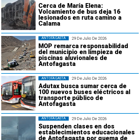
Cerca de María Elena:
Volcamiento de bus deja 16
lesionados en ruta camino a
Calama
29 De Julio De 2026
ANTOFAGASTA
MOP remarca responsabilidad
del municipio en limpieza de
piscinas aluvionales de
Antofagasta
29 De Julio De 2026
ANTOFAGASTA
Adutax busca sumar cerca de
100 nuevos buses eléctricos al
transporte público de
Antofagasta
29 De Julio De 2026
ANTOFAGASTA
Suspenden clases en dos
establecimientos educacionales
de Antofagasta por quema de