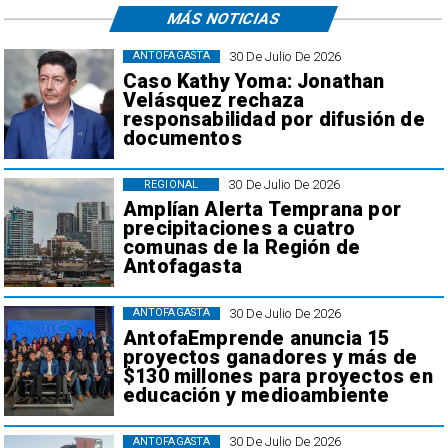
MÁS NOTICIAS
30 De Julio De 2026
ANTOFAGASTA
Caso Kathy Yoma: Jonathan
Velásquez rechaza
responsabilidad por difusión de
documentos
30 De Julio De 2026
REGIONAL
Amplían Alerta Temprana por
precipitaciones a cuatro
comunas de la Región de
Antofagasta
30 De Julio De 2026
ANTOFAGASTA
AntofaEmprende anuncia 15
proyectos ganadores y más de
$130 millones para proyectos en
educación y medioambiente
30 De Julio De 2026
ANTOFAGASTA