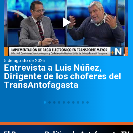
5 de agosto de 2026
5
Entrevista a Luis Núñez,
Dirigente de los choferes del
TransAntofagasta