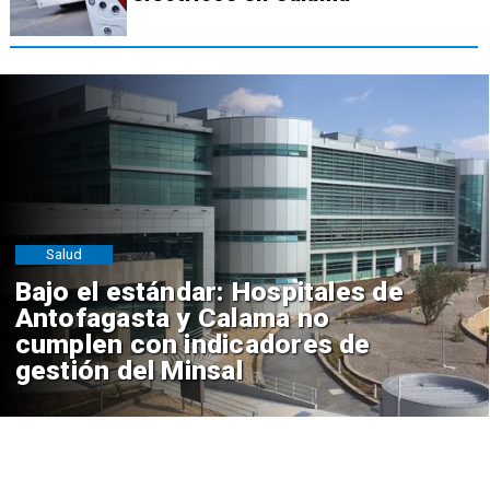
Salud
Bajo el estándar: Hospitales de
Antofagasta y Calama no
cumplen con indicadores de
gestión del Minsal