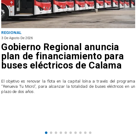
POLICIAL
3 De Agosto De 2026
anuncia
Cinco detenidos: Des
nto para
tres puntos de venta
 Calama
drogas en Antofaga
ína a través del programa
Los procedimientos terminaron con la incautación
de buses eléctricos en un
drogas, correspondientes a pasta base de 
clorhidrato de cocaína.