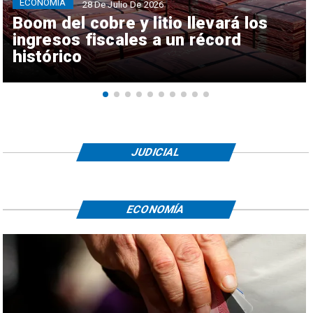
ECONOMÍA
28 De Julio De 2026
Boom del cobre y litio llevará los
ingresos fiscales a un récord
histórico
JUDICIAL
ECONOMÍA