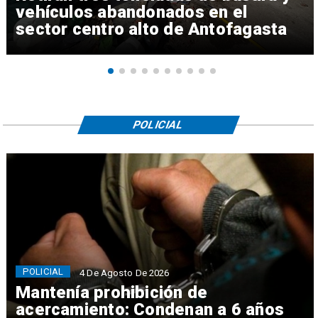
vehículos abandonados en el
sector centro alto de Antofagasta
POLICIAL
POLICIAL
4 De Agosto De 2026
Mantenía prohibición de
acercamiento: Condenan a 6 años