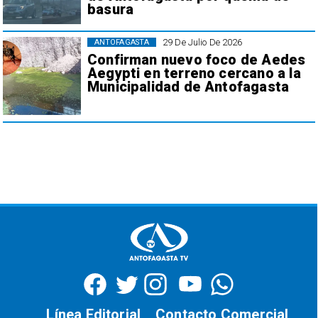
basura
29 De Julio De 2026
ANTOFAGASTA
Confirman nuevo foco de Aedes
Aegypti en terreno cercano a la
Municipalidad de Antofagasta
Línea Editorial
Contacto Comercial