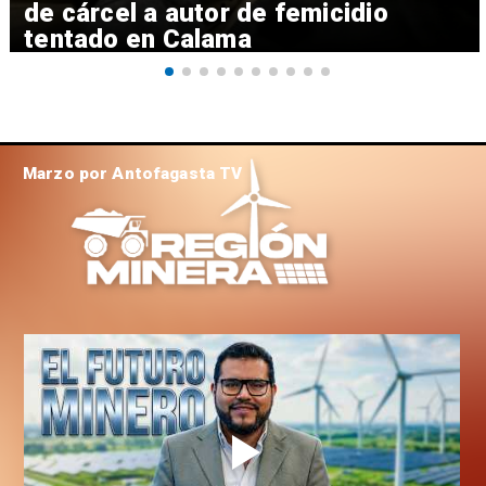
de cárcel a autor de femicidio
tentado en Calama
Marzo por Antofagasta TV