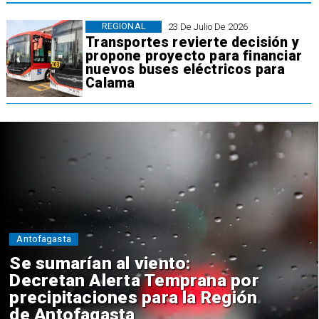
REGIONAL
23 De Julio De 2026
Transportes revierte decisión y
propone proyecto para financiar
nuevos buses eléctricos para
Calama
Antofagasta
Se sumarían al viento:
Decretan Alerta Temprana por
precipitaciones para la Región
de Antofagasta