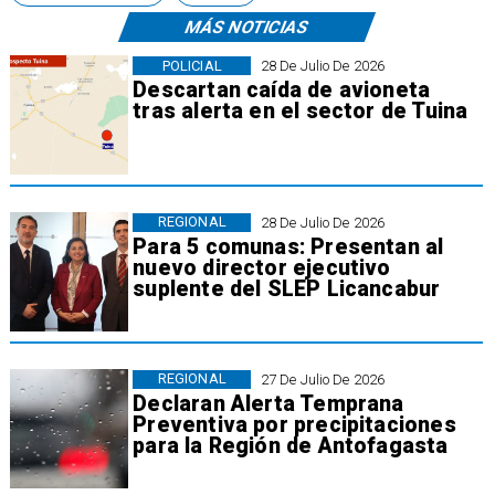
MÁS NOTICIAS
POLICIAL
28 De Julio De 2026
Descartan caída de avioneta
tras alerta en el sector de Tuina
REGIONAL
28 De Julio De 2026
Para 5 comunas: Presentan al
nuevo director ejecutivo
suplente del SLEP Licancabur
REGIONAL
27 De Julio De 2026
Declaran Alerta Temprana
Preventiva por precipitaciones
para la Región de Antofagasta