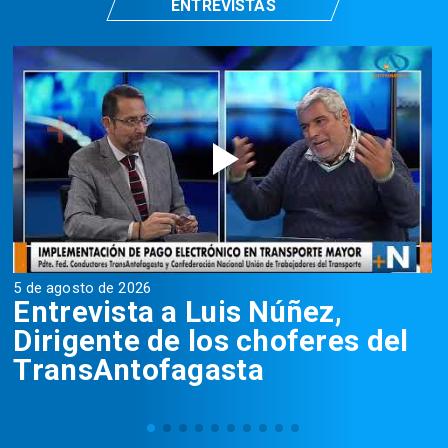
ENTREVISTAS
5 de agosto de 2026
5
Entrevista a Luis Núñez,
Dirigente de los choferes del
TransAntofagasta