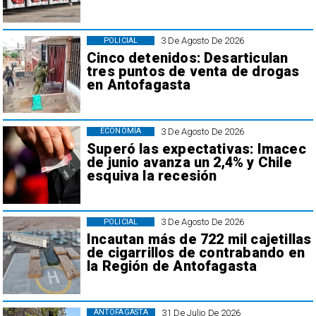
3 De Agosto De 2026
POLICIAL
Cinco detenidos: Desarticulan
tres puntos de venta de drogas
en Antofagasta
3 De Agosto De 2026
ECONOMÍA
Superó las expectativas: Imacec
de junio avanza un 2,4% y Chile
esquiva la recesión
3 De Agosto De 2026
POLICIAL
Incautan más de 722 mil cajetillas
de cigarrillos de contrabando en
la Región de Antofagasta
31 De Julio De 2026
ANTOFAGASTA