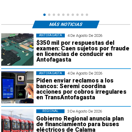
,
MÁS NOTICIAS
4 De Agosto De 2026
ANTOFAGASTA
$350 mil por respuestas del
examen: Caen sujetos por fraude
en licencias de conducir en
Antofagasta
4 De Agosto De 2026
ANTOFAGASTA
Piden enviar reclamos a los
bancos: Seremi coordina
acciones por cobros irregulares
en TransAntofagasta
3 De Agosto De 2026
REGIONAL
Gobierno Regional anuncia plan
de financiamiento para buses
eléctricos de Calama