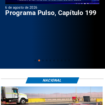
6 de agosto de 2026
4 d
Programa Pulso, Capítulo 199
P
NACIONAL