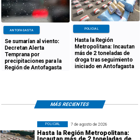
POLICIAL
ANTOFAGASTA
Hasta la Región
Se sumarían al viento:
Metropolitana: Incautan
Decretan Alerta
más de 2 toneladas de
Temprana por
droga tras seguimiento
precipitaciones para la
iniciado en Antofagasta
Región de Antofagasta
MÁS RECIENTES
7 de agosto de 2026
POLICIAL
Hasta la Región Metropolitana:
Incautan más de 2 toneladas de