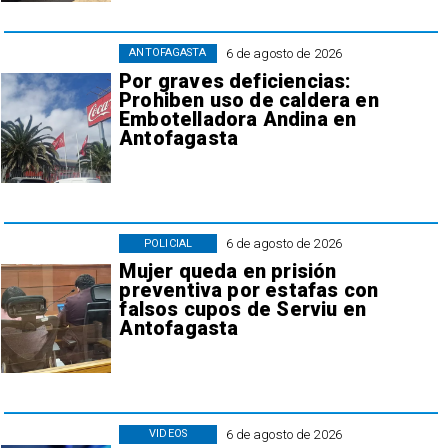
6 de agosto de 2026
ANTOFAGASTA
Por graves deficiencias:
Prohiben uso de caldera en
Embotelladora Andina en
Antofagasta
6 de agosto de 2026
POLICIAL
Mujer queda en prisión
preventiva por estafas con
falsos cupos de Serviu en
Antofagasta
6 de agosto de 2026
VIDEOS