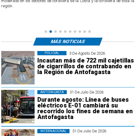
l
moderado en los sectores de cordillera de la Costa y la cordillera de toda la
región.
MÁS NOTICIAS
3 De Agosto De 2026
POLICIAL
Incautan más de 722 mil cajetillas
de cigarrillos de contrabando en
la Región de Antofagasta
31 De Julio De 2026
ANTOFAGASTA
Durante agosto: Línea de buses
eléctricos E-01 cambiará su
recorrido los fines de semana en
Antofagasta
31 De Julio De 2026
INTERNACIONAL