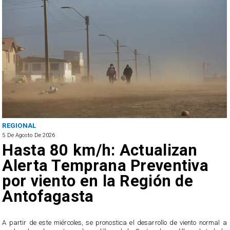
REGIONAL
5 De Agosto De 2026
Hasta 80 km/h: Actualizan
Alerta Temprana Preventiva
por viento en la Región de
Antofagasta
4
A partir de este miércoles, se pronostica el desarrollo de viento normal a