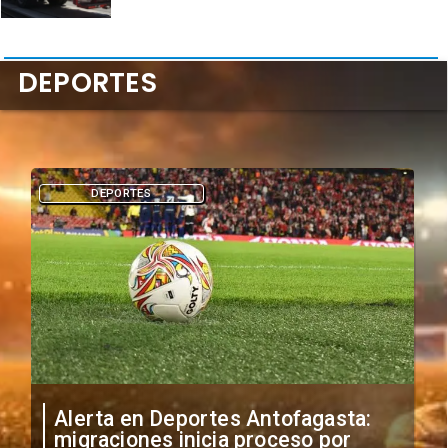
DEPORTES
DEPORTES
Por la clasificación: Cuándo y
dónde ver el duelo de Cobreloa vs