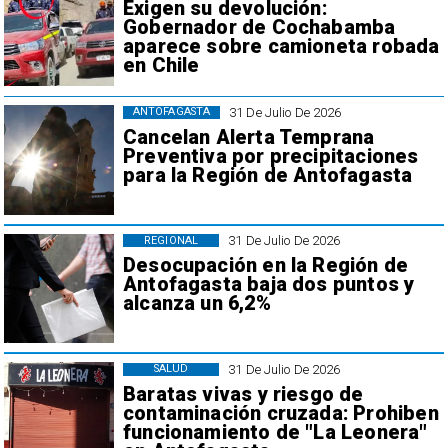
Exigen su devolución:
Gobernador de Cochabamba
aparece sobre camioneta robada
en Chile
31 De Julio De 2026
ANTOFAGASTA
Cancelan Alerta Temprana
Preventiva por precipitaciones
para la Región de Antofagasta
31 De Julio De 2026
REGIONAL
Desocupación en la Región de
Antofagasta baja dos puntos y
alcanza un 6,2%
31 De Julio De 2026
SALUD
Baratas vivas y riesgo de
contaminación cruzada: Prohiben
funcionamiento de "La Leonera"