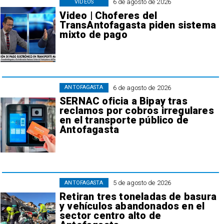
6 de agosto de 2026
VIDEOS
Video | Choferes del
TransAntofagasta piden sistema
mixto de pago
6 de agosto de 2026
ANTOFAGASTA
SERNAC oficia a Bipay tras
reclamos por cobros irregulares
en el transporte público de
Antofagasta
5 de agosto de 2026
ANTOFAGASTA
Retiran tres toneladas de basura
y vehículos abandonados en el
sector centro alto de