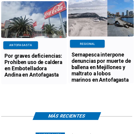
REGIONAL
ANTOFAGASTA
Sernapesca interpone
Por graves deficiencias:
denuncias por muerte de
Prohiben uso de caldera
ballena en Mejillones y
en Embotelladora
maltrato a lobos
Andina en Antofagasta
marinos en Antofagasta
MÁS RECIENTES