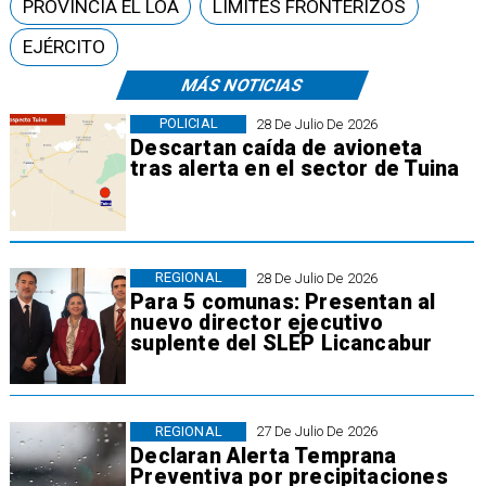
PROVINCIA EL LOA
LÍMITES FRONTERIZOS
EJÉRCITO
MÁS NOTICIAS
POLICIAL
28 De Julio De 2026
Descartan caída de avioneta
tras alerta en el sector de Tuina
REGIONAL
28 De Julio De 2026
Para 5 comunas: Presentan al
nuevo director ejecutivo
suplente del SLEP Licancabur
REGIONAL
27 De Julio De 2026
Declaran Alerta Temprana
Preventiva por precipitaciones