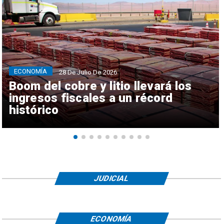
ECONOMÍA
28 De Julio De 2026
Boom del cobre y litio llevará los
ingresos fiscales a un récord
histórico
JUDICIAL
ECONOMÍA