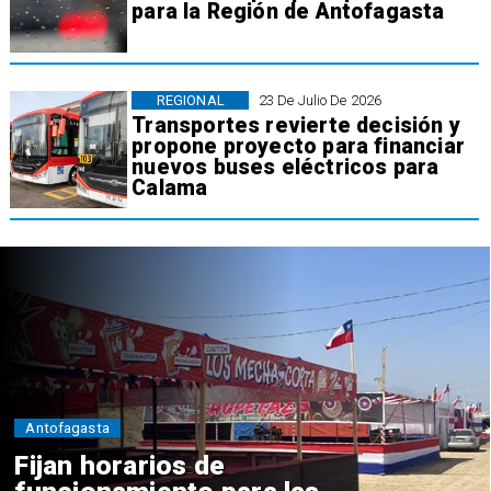
para la Región de Antofagasta
REGIONAL
23 De Julio De 2026
Transportes revierte decisión y
propone proyecto para financiar
nuevos buses eléctricos para
Calama
Antofagasta
Por graves deficiencias: