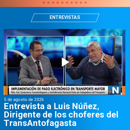
ENTREVISTAS
5 de agosto de 2026
5
Entrevista a Luis Núñez,
Dirigente de los choferes del
TransAntofagasta