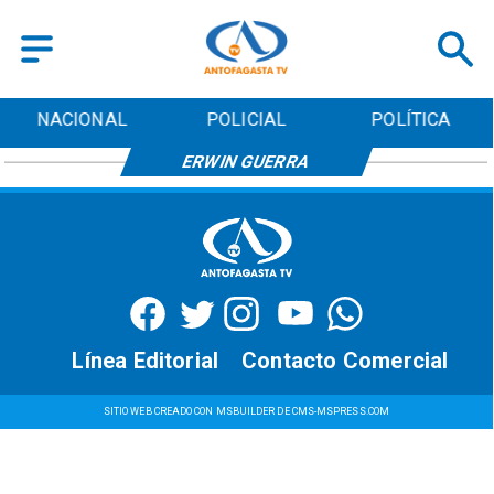
NACIONAL
POLICIAL
POLÍTICA
ERWIN GUERRA
Línea Editorial
Contacto Comercial
SITIO WEB CREADO CON MSBUILDER DE CMS-MSPRESS.COM