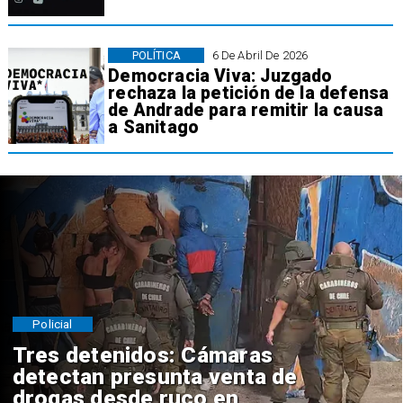
POLÍTICA
6 De Abril De 2026
Democracia Viva: Juzgado
rechaza la petición de la defensa
de Andrade para remitir la causa
a Sanitago
Policial
Tres detenidos: Cámaras
detectan presunta venta de
drogas desde ruco en