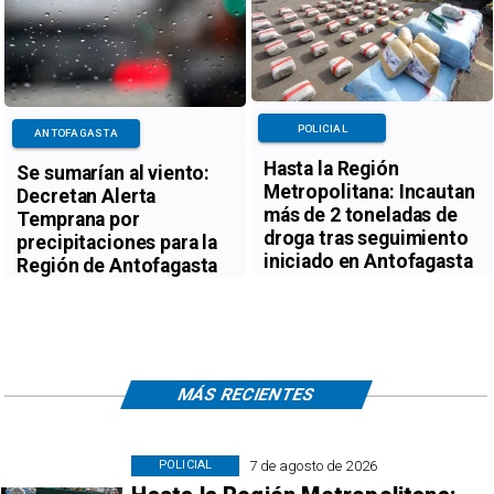
POLICIAL
ANTOFAGASTA
Hasta la Región
Se sumarían al viento:
Metropolitana: Incautan
Decretan Alerta
más de 2 toneladas de
Temprana por
droga tras seguimiento
precipitaciones para la
iniciado en Antofagasta
Región de Antofagasta
MÁS RECIENTES
7 de agosto de 2026
POLICIAL