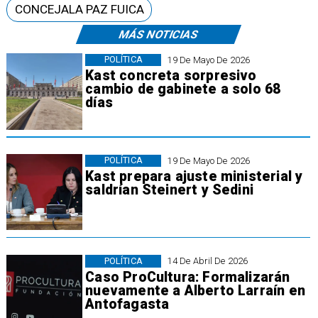
CONCEJALA PAZ FUICA
MÁS NOTICIAS
POLÍTICA
19 De Mayo De 2026
Kast concreta sorpresivo
cambio de gabinete a solo 68
días
POLÍTICA
19 De Mayo De 2026
Kast prepara ajuste ministerial y
saldrían Steinert y Sedini
POLÍTICA
14 De Abril De 2026
​Caso ProCultura: Formalizarán
nuevamente a Alberto Larraín en
Antofagasta