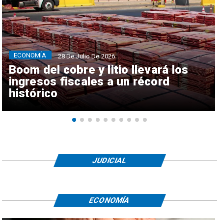
ECONOMÍA
28 De Julio De 2026
Boom del cobre y litio llevará los
ingresos fiscales a un récord
histórico
JUDICIAL
ECONOMÍA