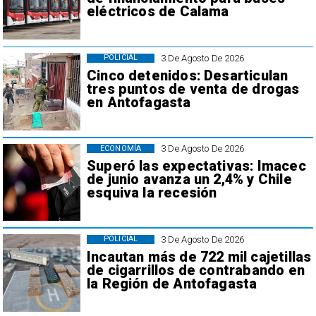
eléctricos de Calama
3 De Agosto De 2026
POLICIAL
Cinco detenidos: Desarticulan
tres puntos de venta de drogas
en Antofagasta
3 De Agosto De 2026
ECONOMÍA
Superó las expectativas: Imacec
de junio avanza un 2,4% y Chile
esquiva la recesión
3 De Agosto De 2026
POLICIAL
Incautan más de 722 mil cajetillas
de cigarrillos de contrabando en
la Región de Antofagasta