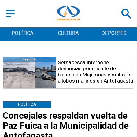
POLÍTICA
CULTURA
DEPORTES
Antofagasta
Fijan horarios de
funcionamiento para las
Ramadas de Antofagasta 2026
POLÍTICA
Concejales respaldan vuelta de
Paz Fuica a la Municipalidad de
Antofagasta