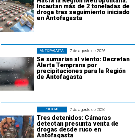
Hasta la Región Metropolitana:
Incautan más de 2 toneladas de
droga tras seguimiento iniciado
en Antofagasta
7 de agosto de 2026
ANTOFAGASTA
Se sumarían al viento: Decretan
Alerta Temprana por
precipitaciones para la Región
de Antofagasta
7 de agosto de 2026
POLICIAL
Tres detenidos: Cámaras
detectan presunta venta de
drogas desde ruco en
Antofagasta