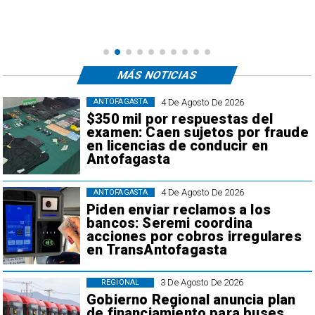
MÁS NOTICIAS
4 De Agosto De 2026
ANTOFAGASTA
$350 mil por respuestas del
examen: Caen sujetos por fraude
en licencias de conducir en
Antofagasta
4 De Agosto De 2026
ANTOFAGASTA
Piden enviar reclamos a los
bancos: Seremi coordina
acciones por cobros irregulares
en TransAntofagasta
3 De Agosto De 2026
REGIONAL
Gobierno Regional anuncia plan
de financiamiento para buses