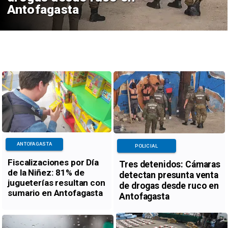
Antofagasta
ANTOFAGASTA
POLICIAL
Fiscalizaciones por Día
Tres detenidos: Cámaras
de la Niñez: 81% de
detectan presunta venta
jugueterías resultan con
de drogas desde ruco en
sumario en Antofagasta
Antofagasta