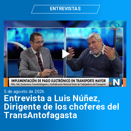
ENTREVISTAS
5 de agosto de 2026
5
Entrevista a Luis Núñez,
Dirigente de los choferes del
TransAntofagasta