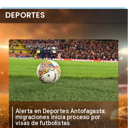
DEPORTES
DEPORTES
a:
Por la clasificación: Cuándo y
dónde ver el duelo de Cobreloa vs
La Serena por Copa Chile