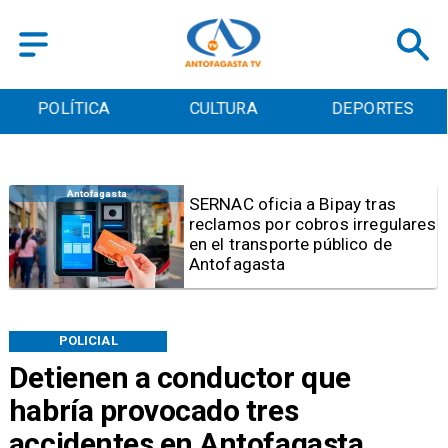
POLÍTICA
CULTURA
DEPORTES
Antofagasta
Retiran tres toneladas de
basura y vehículos
abandonados en el sector
centro alto de Antofagasta
POLICIAL
Detienen a conductor que
habría provocado tres
accidentes en Antofagasta