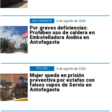
6 de agosto de 2026
ANTOFAGASTA
Por graves deficiencias:
Prohiben uso de caldera en
Embotelladora Andina en
Antofagasta
6 de agosto de 2026
POLICIAL
Mujer queda en prisión
preventiva por estafas con
falsos cupos de Serviu en
Antofagasta