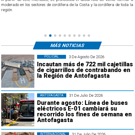
l
moderado en los sectores de cordillera de la Costa y la cordillera de toda la
región.
MÁS NOTICIAS
3 De Agosto De 2026
POLICIAL
Incautan más de 722 mil cajetillas
de cigarrillos de contrabando en
la Región de Antofagasta
31 De Julio De 2026
ANTOFAGASTA
Durante agosto: Línea de buses
eléctricos E-01 cambiará su
recorrido los fines de semana en
Antofagasta
31 De Julio De 2026
INTERNACIONAL