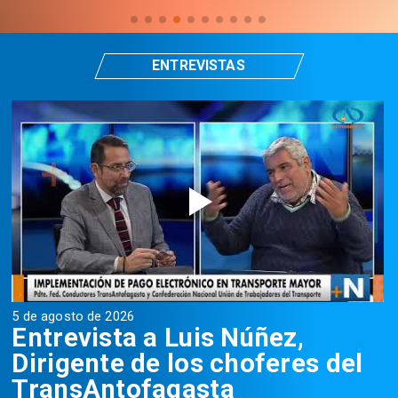
ENTREVISTAS
5 de agosto de 2026
5
Entrevista a Luis Núñez,
Dirigente de los choferes del
TransAntofagasta