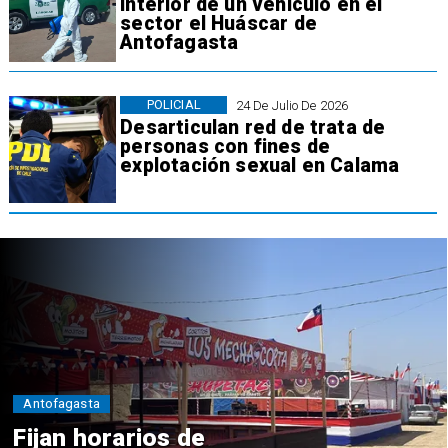
interior de un vehículo en el
sector el Huáscar de
Antofagasta
POLICIAL
24 De Julio De 2026
Desarticulan red de trata de
personas con fines de
explotación sexual en Calama
Antofagasta
Fijan horarios de