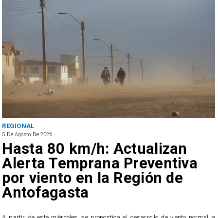
REGIONAL
5 De Agosto De 2026
Hasta 80 km/h: Actualizan
Alerta Temprana Preventiva
por viento en la Región de
Antofagasta
4
A partir de este miércoles, se pronostica el desarrollo de viento normal a