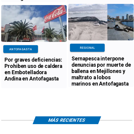
REGIONAL
ANTOFAGASTA
Sernapesca interpone
Por graves deficiencias:
denuncias por muerte de
Prohiben uso de caldera
ballena en Mejillones y
en Embotelladora
maltrato a lobos
Andina en Antofagasta
marinos en Antofagasta
MÁS RECIENTES