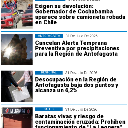
Exigen su devolución:
Gobernador de Cochabamba
aparece sobre camioneta robada
en Chile
31 De Julio De 2026
ANTOFAGASTA
Cancelan Alerta Temprana
Preventiva por precipitaciones
para la Región de Antofagasta
31 De Julio De 2026
REGIONAL
Desocupación en la Región de
Antofagasta baja dos puntos y
alcanza un 6,2%
31 De Julio De 2026
SALUD
Baratas vivas y riesgo de
contaminación cruzada: Prohiben
funcionamiento de "La Leonera"