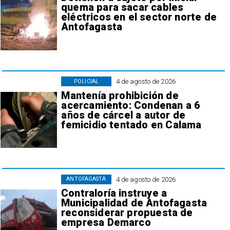
quema para sacar cables
eléctricos en el sector norte de
Antofagasta
4 de agosto de 2026
POLICIAL
Mantenía prohibición de
acercamiento: Condenan a 6
años de cárcel a autor de
femicidio tentado en Calama
4 de agosto de 2026
ANTOFAGASTA
Contraloría instruye a
Municipalidad de Antofagasta
reconsiderar propuesta de
empresa Demarco