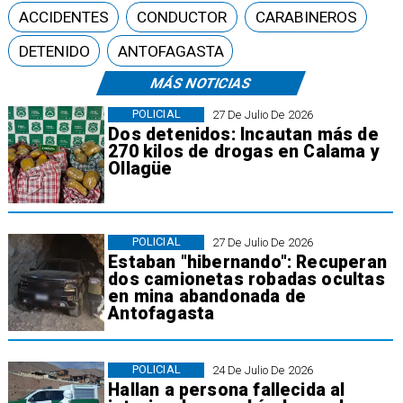
ACCIDENTES
CONDUCTOR
CARABINEROS
DETENIDO
ANTOFAGASTA
MÁS NOTICIAS
POLICIAL
27 De Julio De 2026
Dos detenidos: Incautan más de
270 kilos de drogas en Calama y
Ollagüe
POLICIAL
27 De Julio De 2026
Estaban "hibernando": Recuperan
dos camionetas robadas ocultas
en mina abandonada de
Antofagasta
POLICIAL
24 De Julio De 2026
Hallan a persona fallecida al