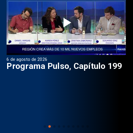
6 de agosto de 2026
4 d
Programa Pulso, Capítulo 199
P