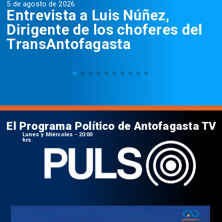
5 de agosto de 2026
5
Entrevista a Luis Núñez,
Dirigente de los choferes del
TransAntofagasta
El Programa Político de Antofagasta TV
Lunes y Miércoles - 20:00
hrs.