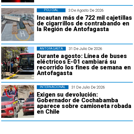
3 De Agosto De 2026
POLICIAL
Incautan más de 722 mil cajetillas
de cigarrillos de contrabando en
la Región de Antofagasta
31 De Julio De 2026
ANTOFAGASTA
Durante agosto: Línea de buses
eléctricos E-01 cambiará su
recorrido los fines de semana en
Antofagasta
31 De Julio De 2026
INTERNACIONAL
Exigen su devolución:
Gobernador de Cochabamba
aparece sobre camioneta robada
en Chile