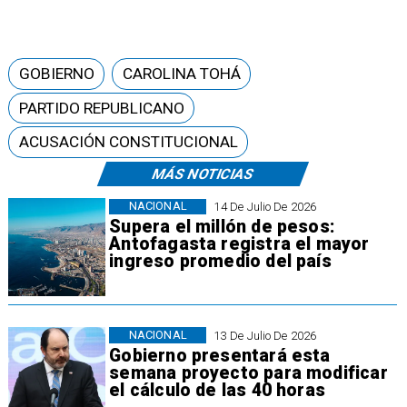
GOBIERNO
CAROLINA TOHÁ
PARTIDO REPUBLICANO
ACUSACIÓN CONSTITUCIONAL
MÁS NOTICIAS
NACIONAL
14 De Julio De 2026
Supera el millón de pesos:
Antofagasta registra el mayor
ingreso promedio del país
NACIONAL
13 De Julio De 2026
Gobierno presentará esta
semana proyecto para modificar
el cálculo de las 40 horas