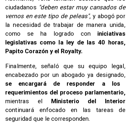
ciudadanos
"deben estar muy cansados de
vernos en este tipo de peleas"
, y abogó por
la necesidad de trabajar de manera unida,
como se ha logrado con
iniciativas
legislativas como la ley de las 40 horas,
Papito Corazón y el Royalty.
Finalmente, señaló que su equipo legal,
encabezado por un abogado ya designado,
se encargará de responder a los
requerimientos del proceso parlamentario,
mientras el
Ministerio del Interior
continuará enfocado en las tareas de
seguridad que le corresponden.