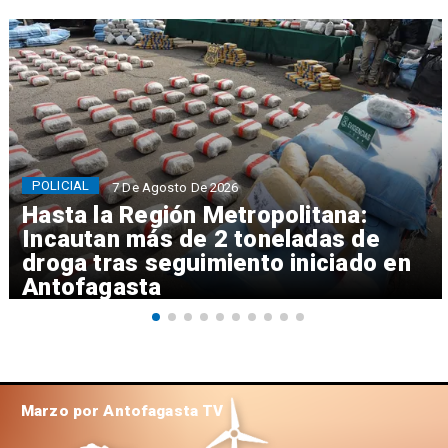
POLICIAL
7 De Agosto De 2026
Hasta la Región Metropolitana:
Incautan más de 2 toneladas de
droga tras seguimiento iniciado en
Antofagasta
Marzo por Antofagasta TV