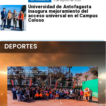
5 de agosto de 2026
ANTOFAGASTA
Universidad de Antofagasta
inaugura mejoramiento del
acceso universal en el Campus
Coloso
DEPORTES
DEPORTES