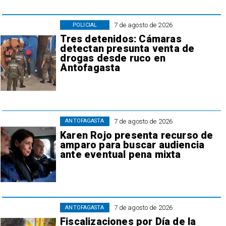
7 de agosto de 2026
POLICIAL
Tres detenidos: Cámaras
detectan presunta venta de
drogas desde ruco en
Antofagasta
7 de agosto de 2026
ANTOFAGASTA
Karen Rojo presenta recurso de
amparo para buscar audiencia
ante eventual pena mixta
7 de agosto de 2026
ANTOFAGASTA
Fiscalizaciones por Día de la