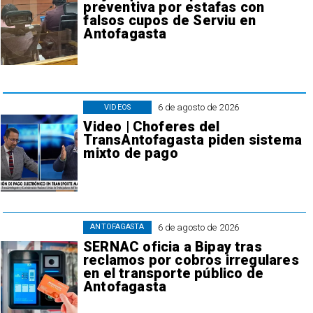
preventiva por estafas con
falsos cupos de Serviu en
Antofagasta
6 de agosto de 2026
VIDEOS
Video | Choferes del
TransAntofagasta piden sistema
mixto de pago
6 de agosto de 2026
ANTOFAGASTA
SERNAC oficia a Bipay tras
reclamos por cobros irregulares
en el transporte público de
Antofagasta