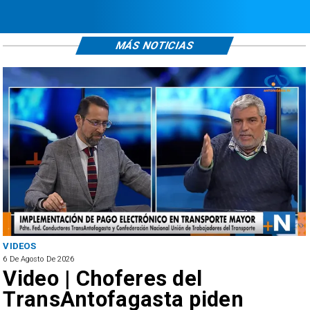
MÁS NOTICIAS
ANTOFAGASTA
6 De Agosto De 2026
del
SERNAC oficia a B
a piden
reclamos por cob