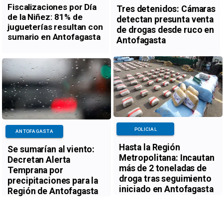
Fiscalizaciones por Día
Tres detenidos: Cámaras
de la Niñez: 81% de
detectan presunta venta
jugueterías resultan con
de drogas desde ruco en
sumario en Antofagasta
Antofagasta
POLICIAL
ANTOFAGASTA
Hasta la Región
Se sumarían al viento:
Metropolitana: Incautan
Decretan Alerta
más de 2 toneladas de
Temprana por
droga tras seguimiento
precipitaciones para la
iniciado en Antofagasta
Región de Antofagasta