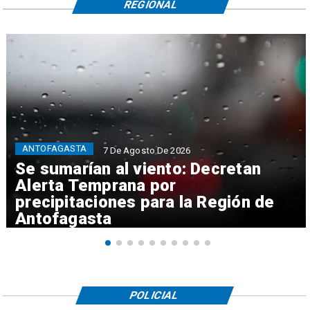
REGIONAL
ANTOFAGASTA
7 De Agosto De 2026
Se sumarían al viento: Decretan
Alerta Temprana por
precipitaciones para la Región de
Antofagasta
POLICIAL