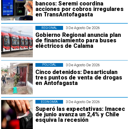
bancos: Seremi coordina
acciones por cobros irregulares
en TransAntofagasta
3 De Agosto De 2026
REGIONAL
Gobierno Regional anuncia plan
de financiamiento para buses
eléctricos de Calama
3 De Agosto De 2026
POLICIAL
Cinco detenidos: Desarticulan
tres puntos de venta de drogas
en Antofagasta
3 De Agosto De 2026
ECONOMÍA
Superó las expectativas: Imacec
de junio avanza un 2,4% y Chile
esquiva la recesión