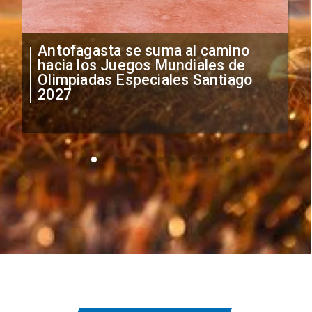
"Falta de profesionalismo": Sifup
anuncia medidas por situación
irregular de futbolistas
extranjeros