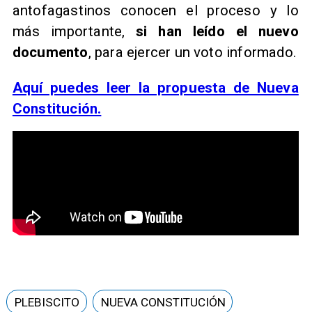
antofagastinos conocen el proceso y lo
más importante,
si han leído el nuevo
documento
, para ejercer un voto informado.
Aquí puedes leer la propuesta de Nueva
Constitución.
PLEBISCITO
NUEVA CONSTITUCIÓN