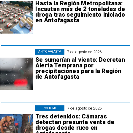
Hasta la Región Metropolitana:
Incautan más de 2 toneladas de
droga tras seguimiento iniciado
en Antofagasta
7 de agosto de 2026
ANTOFAGASTA
Se sumarían al viento: Decretan
Alerta Temprana por
precipitaciones para la Región
de Antofagasta
7 de agosto de 2026
POLICIAL
Tres detenidos: Cámaras
detectan presunta venta de
drogas desde ruco en