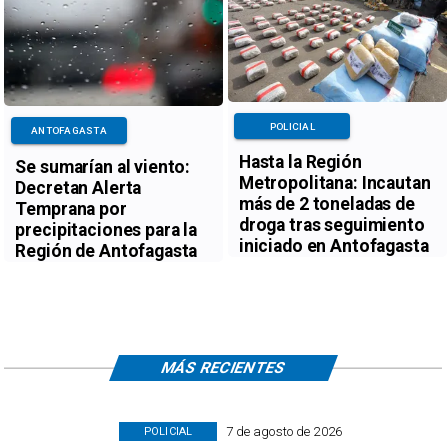
POLICIAL
ANTOFAGASTA
Hasta la Región
Se sumarían al viento:
Metropolitana: Incautan
Decretan Alerta
más de 2 toneladas de
Temprana por
droga tras seguimiento
precipitaciones para la
iniciado en Antofagasta
Región de Antofagasta
MÁS RECIENTES
7 de agosto de 2026
POLICIAL