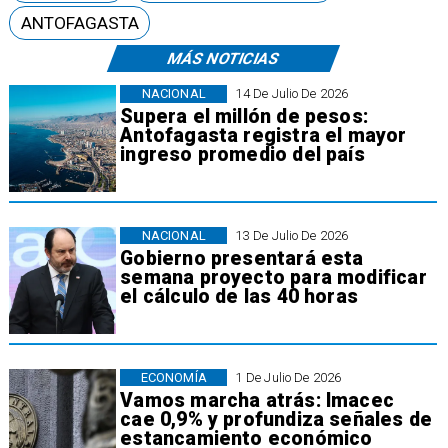
ANTOFAGASTA
MÁS NOTICIAS
NACIONAL
14 De Julio De 2026
Supera el millón de pesos:
Antofagasta registra el mayor
ingreso promedio del país
NACIONAL
13 De Julio De 2026
Gobierno presentará esta
semana proyecto para modificar
el cálculo de las 40 horas
ECONOMÍA
1 De Julio De 2026
Vamos marcha atrás: Imacec
cae 0,9% y profundiza señales de
estancamiento económico