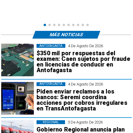
e
,
MÁS NOTICIAS
4 De Agosto De 2026
ANTOFAGASTA
$350 mil por respuestas del
examen: Caen sujetos por fraude
en licencias de conducir en
Antofagasta
4 De Agosto De 2026
ANTOFAGASTA
Piden enviar reclamos a los
bancos: Seremi coordina
acciones por cobros irregulares
en TransAntofagasta
3 De Agosto De 2026
REGIONAL
Gobierno Regional anuncia plan