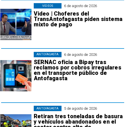
6 de agosto de 2026
VIDEOS
Video | Choferes del
TransAntofagasta piden sistema
mixto de pago
6 de agosto de 2026
ANTOFAGASTA
SERNAC oficia a Bipay tras
reclamos por cobros irregulares
en el transporte público de
Antofagasta
5 de agosto de 2026
ANTOFAGASTA
Retiran tres toneladas de basura
y vehículos abandonados en el