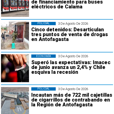
de financiamiento para buses
eléctricos de Calama
3 De Agosto De 2026
POLICIAL
Cinco detenidos: Desarticulan
tres puntos de venta de drogas
en Antofagasta
3 De Agosto De 2026
ECONOMÍA
Superó las expectativas: Imacec
de junio avanza un 2,4% y Chile
esquiva la recesión
3 De Agosto De 2026
POLICIAL
Incautan más de 722 mil cajetillas
de cigarrillos de contrabando en
la Región de Antofagasta