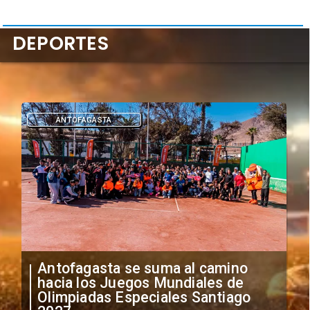
DEPORTES
DEPORTES
"Falta de profesionalismo": Sifup
anuncia medidas por situación
irregular de futbolistas