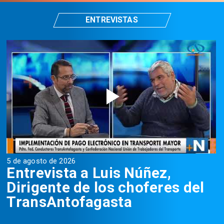
ENTREVISTAS
5 de agosto de 2026
5
Entrevista a Luis Núñez,
Dirigente de los choferes del
TransAntofagasta