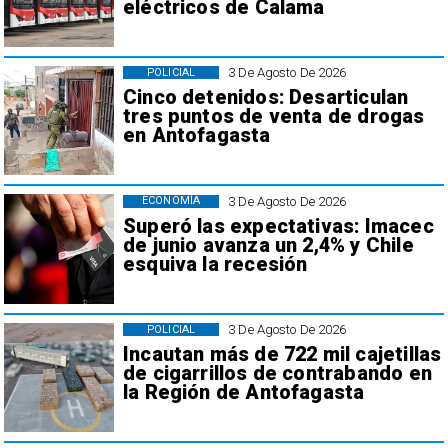
eléctricos de Calama
3 De Agosto De 2026
POLICIAL
Cinco detenidos: Desarticulan
tres puntos de venta de drogas
en Antofagasta
3 De Agosto De 2026
ECONOMÍA
Superó las expectativas: Imacec
de junio avanza un 2,4% y Chile
esquiva la recesión
3 De Agosto De 2026
POLICIAL
Incautan más de 722 mil cajetillas
de cigarrillos de contrabando en
la Región de Antofagasta