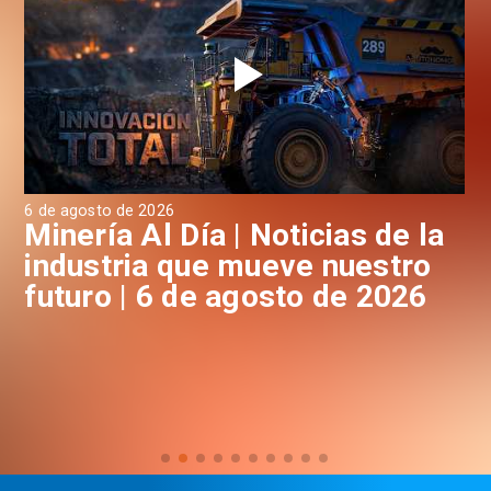
6 de agosto de 2026
6 d
a
Minería Al Día | Noticias de la
M
industria que mueve nuestro
i
futuro | 6 de agosto de 2026
f