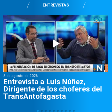
ENTREVISTAS
5 de agosto de 2026
5
Entrevista a Luis Núñez,
Dirigente de los choferes del
TransAntofagasta