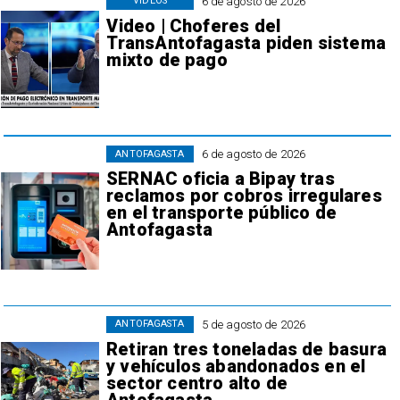
6 de agosto de 2026
VIDEOS
Video | Choferes del
TransAntofagasta piden sistema
mixto de pago
6 de agosto de 2026
ANTOFAGASTA
SERNAC oficia a Bipay tras
reclamos por cobros irregulares
en el transporte público de
Antofagasta
5 de agosto de 2026
ANTOFAGASTA
Retiran tres toneladas de basura
y vehículos abandonados en el
sector centro alto de