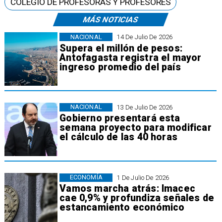
COLEGIO DE PROFESORAS Y PROFESORES
MÁS NOTICIAS
NACIONAL
14 De Julio De 2026
Supera el millón de pesos:
Antofagasta registra el mayor
ingreso promedio del país
NACIONAL
13 De Julio De 2026
Gobierno presentará esta
semana proyecto para modificar
el cálculo de las 40 horas
ECONOMÍA
1 De Julio De 2026
Vamos marcha atrás: Imacec
cae 0,9% y profundiza señales de
estancamiento económico