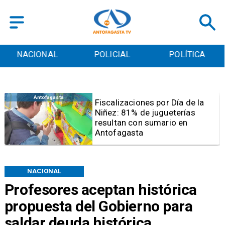
POLICIAL
POLÍTICA
CULTURA
Antofagasta
Tribunal frena opción de pena
mixta para Karen Rojo por ahora
NACIONAL
Profesores aceptan histórica
propuesta del Gobierno para
saldar deuda histórica