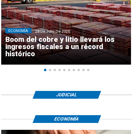
ECONOMÍA
28 De Julio De 2026
Boom del cobre y litio llevará los
ingresos fiscales a un récord
histórico
JUDICIAL
ECONOMÍA