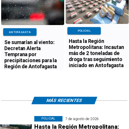
POLICIAL
ANTOFAGASTA
Hasta la Región
Se sumarían al viento:
Metropolitana: Incautan
Decretan Alerta
más de 2 toneladas de
Temprana por
droga tras seguimiento
precipitaciones para la
iniciado en Antofagasta
Región de Antofagasta
MÁS RECIENTES
7 de agosto de 2026
POLICIAL
Hasta la Región Metropolitana: