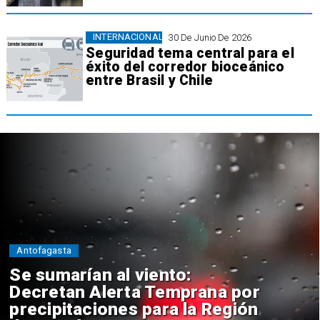
INTERNACIONAL
30 De Junio De 2026
Seguridad tema central para el
éxito del corredor bioceánico
entre Brasil y Chile
Antofagasta
Se sumarían al viento:
Decretan Alerta Temprana por
precipitaciones para la Región