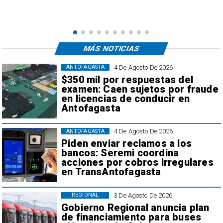
e
,
MÁS NOTICIAS
4 De Agosto De 2026
ANTOFAGASTA
$350 mil por respuestas del
examen: Caen sujetos por fraude
en licencias de conducir en
Antofagasta
4 De Agosto De 2026
ANTOFAGASTA
Piden enviar reclamos a los
bancos: Seremi coordina
acciones por cobros irregulares
en TransAntofagasta
3 De Agosto De 2026
REGIONAL
Gobierno Regional anuncia plan
de financiamiento para buses