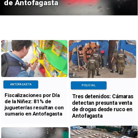
de Antofagasta
ANTOFAGASTA
POLICIAL
Fiscalizaciones por Día
Tres detenidos: Cámaras
de la Niñez: 81% de
detectan presunta venta
jugueterías resultan con
de drogas desde ruco en
sumario en Antofagasta
Antofagasta