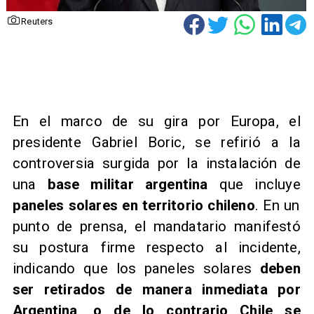
Reuters
En el marco de su gira por Europa, el
presidente Gabriel Boric, se refirió a la
controversia surgida por la instalación de
una
base militar argentina
que incluye
paneles solares en territorio chileno
. En un
punto de prensa, el mandatario manifestó
su postura firme respecto al incidente,
indicando que los paneles solares
deben
ser retirados de manera inmediata por
Argentina, o de lo contrario Chile se