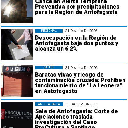
Cancelan Alerta Temprana
Preventiva por precipitaciones
para la Región de Antofagasta
31 De Julio De 2026
REGIONAL
Desocupación en la Región de
Antofagasta baja dos puntos y
alcanza un 6,2%
31 De Julio De 2026
SALUD
Baratas vivas y riesgo de
contaminación cruzada: Prohiben
funcionamiento de "La Leonera"
en Antofagasta
30 De Julio De 2026
ANTOFAGASTA
Sale de Antofagasta: Corte de
Apelaciones traslada
investigación del Caso
ProCultura a Santiago