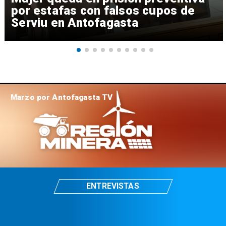
por estafas con falsos cupos de
Serviu en Antofagasta
Marzo por Antofagasta TV
ENTREVISTAS