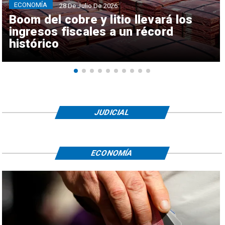
ECONOMÍA
28 De Julio De 2026
Boom del cobre y litio llevará los
ingresos fiscales a un récord
histórico
JUDICIAL
ECONOMÍA