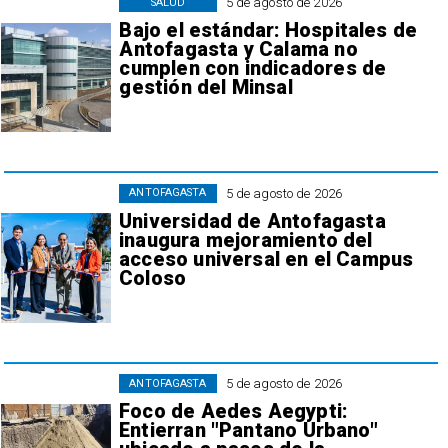
5 de agosto de 2026
SALUD
Bajo el estándar: Hospitales de
Antofagasta y Calama no
cumplen con indicadores de
gestión del Minsal
5 de agosto de 2026
ANTOFAGASTA
Universidad de Antofagasta
inaugura mejoramiento del
acceso universal en el Campus
Coloso
5 de agosto de 2026
ANTOFAGASTA
Foco de Aedes Aegypti:
Entierran "Pantano Urbano"