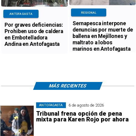
REGIONAL
ANTOFAGASTA
Sernapesca interpone
Por graves deficiencias:
denuncias por muerte de
Prohiben uso de caldera
ballena en Mejillones y
en Embotelladora
maltrato a lobos
Andina en Antofagasta
marinos en Antofagasta
MÁS RECIENTES
6 de agosto de 2026
ANTOFAGASTA
Tribunal frena opción de pena
mixta para Karen Rojo por ahora