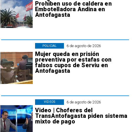
Prohiben uso de caldera en
Embotelladora Andina en
Antofagasta
6 de agosto de 2026
POLICIAL
Mujer queda en prisión
preventiva por estafas con
falsos cupos de Serviu en
Antofagasta
6 de agosto de 2026
VIDEOS
Video | Choferes del
TransAntofagasta piden sistema
mixto de pago