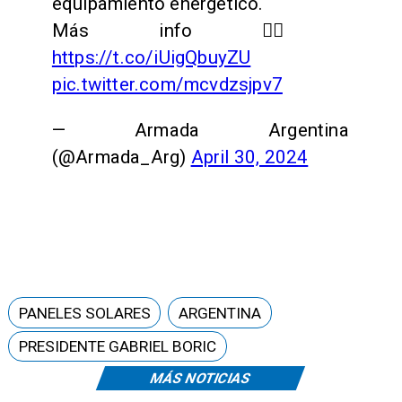
equipamiento energético.
Más info 👉🏻
https://t.co/iUigQbuyZU
pic.twitter.com/mcvdzsjpv7
— Armada Argentina
(@Armada_Arg)
April 30, 2024
PANELES SOLARES
ARGENTINA
PRESIDENTE GABRIEL BORIC
MÁS NOTICIAS