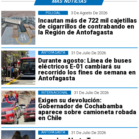
MÁS NOTICIAS
3 De Agosto De 2026
POLICIAL
Incautan más de 722 mil cajetillas
de cigarrillos de contrabando en
la Región de Antofagasta
31 De Julio De 2026
ANTOFAGASTA
Durante agosto: Línea de buses
eléctricos E-01 cambiará su
recorrido los fines de semana en
Antofagasta
31 De Julio De 2026
INTERNACIONAL
Exigen su devolución:
Gobernador de Cochabamba
aparece sobre camioneta robada
en Chile
31 De Julio De 2026
ANTOFAGASTA