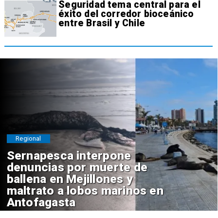
Seguridad tema central para el
éxito del corredor bioceánico
entre Brasil y Chile
Regional
Sernapesca interpone
denuncias por muerte de
ballena en Mejillones y
maltrato a lobos marinos en
Antofagasta