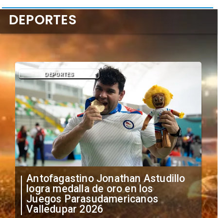
DEPORTES
ANTOFAGASTA
Así comenzó la gran fiesta
deportiva que reúne a los mejores
triatletas de América