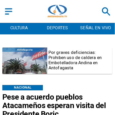
DEPORTES
SEÑAL EN VIVO
CONTACTO
Antofagasta
Por graves deficiencias:
Prohiben uso de caldera en
Embotelladora Andina en
Antofagasta
NACIONAL
Pese a acuerdo pueblos
Atacameños esperan visita del
Presidente Boric