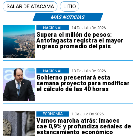
SALAR DE ATACAMA
LITIO
MÁS NOTICIAS
NACIONAL
14 De Julio De 2026
Supera el millón de pesos:
Antofagasta registra el mayor
ingreso promedio del país
NACIONAL
13 De Julio De 2026
Gobierno presentará esta
semana proyecto para modificar
el cálculo de las 40 horas
ECONOMÍA
1 De Julio De 2026
Vamos marcha atrás: Imacec
cae 0,9% y profundiza señales de
estancamiento económico