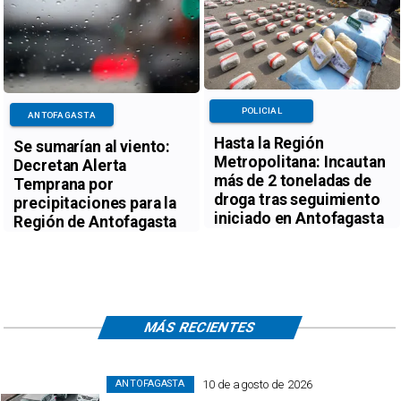
POLICIAL
ANTOFAGASTA
Hasta la Región
Se sumarían al viento:
Metropolitana: Incautan
Decretan Alerta
más de 2 toneladas de
Temprana por
droga tras seguimiento
precipitaciones para la
iniciado en Antofagasta
Región de Antofagasta
MÁS RECIENTES
10 de agosto de 2026
ANTOFAGASTA