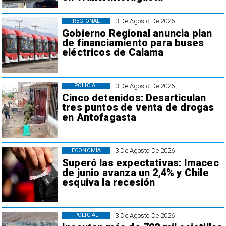
3 De Agosto De 2026
REGIONAL
Gobierno Regional anuncia plan
de financiamiento para buses
eléctricos de Calama
3 De Agosto De 2026
POLICIAL
Cinco detenidos: Desarticulan
tres puntos de venta de drogas
en Antofagasta
3 De Agosto De 2026
ECONOMÍA
Superó las expectativas: Imacec
de junio avanza un 2,4% y Chile
esquiva la recesión
3 De Agosto De 2026
POLICIAL