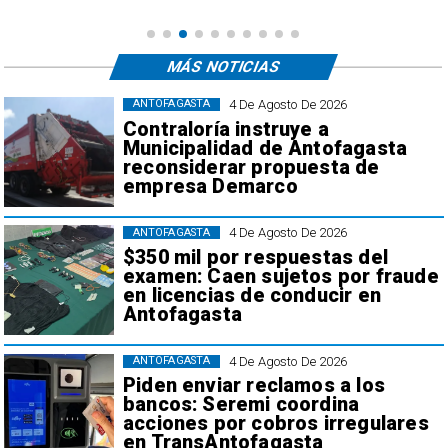
MÁS NOTICIAS
4 De Agosto De 2026
ANTOFAGASTA
Contraloría instruye a
Municipalidad de Antofagasta
reconsiderar propuesta de
empresa Demarco
4 De Agosto De 2026
ANTOFAGASTA
$350 mil por respuestas del
examen: Caen sujetos por fraude
en licencias de conducir en
Antofagasta
4 De Agosto De 2026
ANTOFAGASTA
Piden enviar reclamos a los
bancos: Seremi coordina
acciones por cobros irregulares
en TransAntofagasta