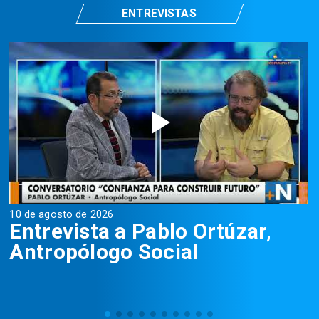
ENTREVISTAS
10 de agosto de 2026
1
Entrevista a Pablo Ortúzar,
Antropólogo Social
D