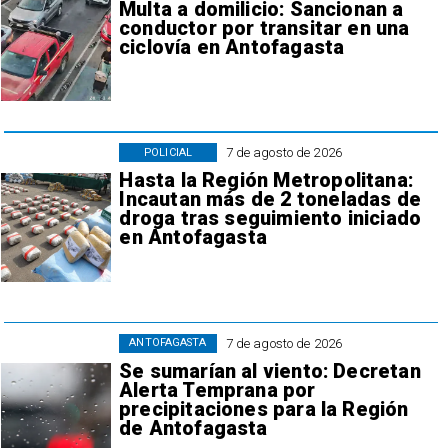
Multa a domilicio: Sancionan a
conductor por transitar en una
ciclovía en Antofagasta
7 de agosto de 2026
POLICIAL
Hasta la Región Metropolitana:
Incautan más de 2 toneladas de
droga tras seguimiento iniciado
en Antofagasta
7 de agosto de 2026
ANTOFAGASTA
Se sumarían al viento: Decretan
Alerta Temprana por
precipitaciones para la Región
de Antofagasta