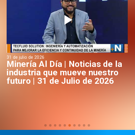
31 de julio de 2026
30 
a
Minería Al Día | Noticias de la
M
industria que mueve nuestro
i
futuro | 31 de Julio de 2026
f