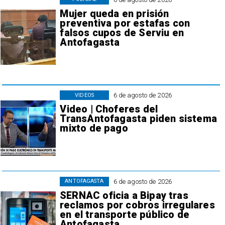
Mujer queda en prisión
preventiva por estafas con
falsos cupos de Serviu en
Antofagasta
6 de agosto de 2026
VIDEOS
Video | Choferes del
TransAntofagasta piden sistema
mixto de pago
6 de agosto de 2026
ANTOFAGASTA
SERNAC oficia a Bipay tras
reclamos por cobros irregulares
en el transporte público de
Antofagasta