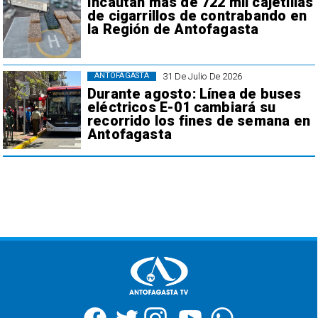
Incautan más de 722 mil cajetillas
de cigarrillos de contrabando en
la Región de Antofagasta
31 De Julio De 2026
ANTOFAGASTA
Durante agosto: Línea de buses
eléctricos E-01 cambiará su
recorrido los fines de semana en
Antofagasta