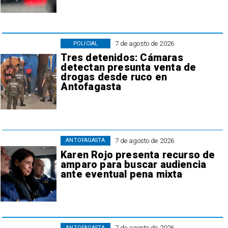
7 de agosto de 2026
POLICIAL
Tres detenidos: Cámaras
detectan presunta venta de
drogas desde ruco en
Antofagasta
7 de agosto de 2026
ANTOFAGASTA
Karen Rojo presenta recurso de
amparo para buscar audiencia
ante eventual pena mixta
7 de agosto de 2026
ANTOFAGASTA