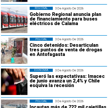
3 De Agosto De 2026
REGIONAL
Gobierno Regional anuncia plan
de financiamiento para buses
eléctricos de Calama
3 De Agosto De 2026
POLICIAL
Cinco detenidos: Desarticulan
tres puntos de venta de drogas
en Antofagasta
3 De Agosto De 2026
ECONOMÍA
Superó las expectativas: Imacec
de junio avanza un 2,4% y Chile
esquiva la recesión
3 De Agosto De 2026
POLICIAL
Incautan más de 722 mil cajetillas