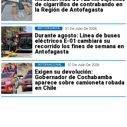
de cigarrillos de contrabando en
la Región de Antofagasta
31 De Julio De 2026
ANTOFAGASTA
Durante agosto: Línea de buses
eléctricos E-01 cambiará su
recorrido los fines de semana en
Antofagasta
31 De Julio De 2026
INTERNACIONAL
Exigen su devolución:
Gobernador de Cochabamba
aparece sobre camioneta robada
en Chile