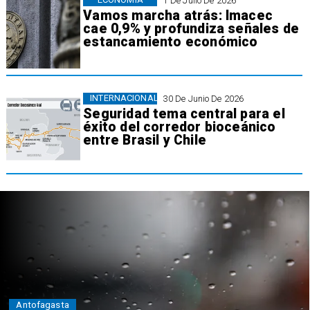
1 De Julio De 2026
Vamos marcha atrás: Imacec
cae 0,9% y profundiza señales de
estancamiento económico
INTERNACIONAL
30 De Junio De 2026
Seguridad tema central para el
éxito del corredor bioceánico
entre Brasil y Chile
Antofagasta