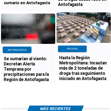
sumario en Antofagasta
Antofagasta
POLICIAL
ANTOFAGASTA
Hasta la Región
Se sumarían al viento:
Metropolitana: Incautan
Decretan Alerta
más de 2 toneladas de
Temprana por
droga tras seguimiento
precipitaciones para la
iniciado en Antofagasta
Región de Antofagasta
MÁS RECIENTES