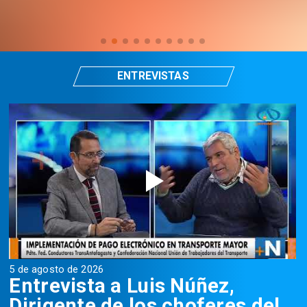
ENTREVISTAS
5 de agosto de 2026
5
Entrevista a Luis Núñez,
Dirigente de los choferes del