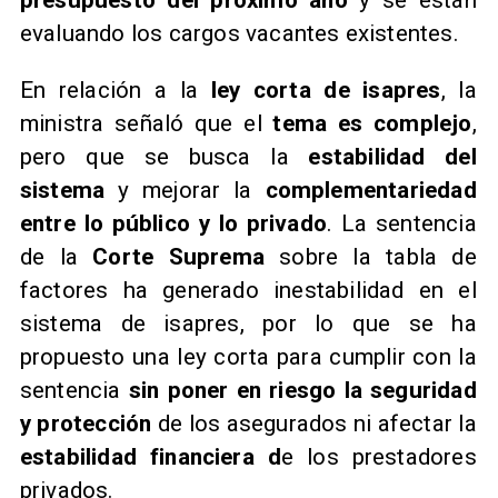
presupuesto del próximo año
y se están
evaluando los cargos vacantes existentes.
En relación a la
ley corta de isapres
, la
ministra señaló que el
tema es complejo
,
pero que se busca la
estabilidad del
sistema
y mejorar la
complementariedad
entre lo público y lo privado
. La sentencia
de la
Corte Suprema
sobre la tabla de
factores ha generado inestabilidad en el
sistema de isapres, por lo que se ha
propuesto una ley corta para cumplir con la
sentencia
sin poner en riesgo la seguridad
y protección
de los asegurados ni afectar la
estabilidad financiera d
e los prestadores
privados.