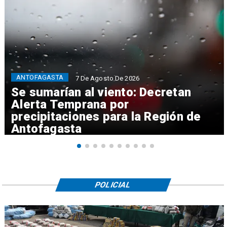
ANTOFAGASTA
7 De Agosto De 2026
Se sumarían al viento: Decretan
Alerta Temprana por
precipitaciones para la Región de
Antofagasta
POLICIAL