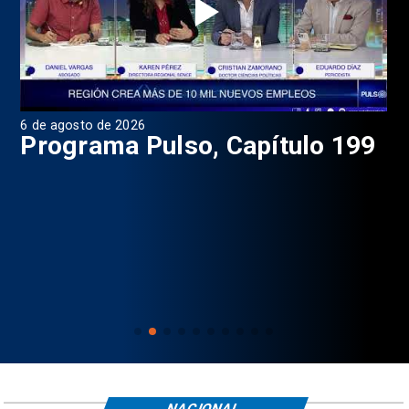
6 de agosto de 2026
4 d
Programa Pulso, Capítulo 199
P
NACIONAL