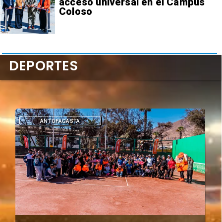
acceso universal en el Campus
Coloso
DEPORTES
DEPORTES