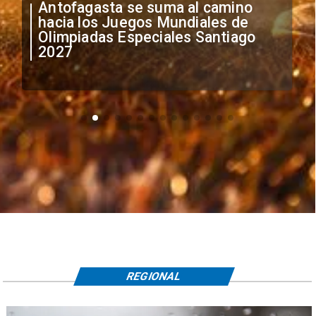
"Falta de profesionalismo": Sifup
anuncia medidas por situación
irregular de futbolistas
extranjeros
REGIONAL