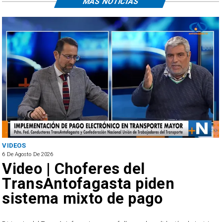
MÁS NOTICIAS
ANTOFAGASTA
6 De Agosto De 2026
SERNAC oficia a Bipay tr
reclamos por cobros
irregulares en el transpo
público de Antofagasta