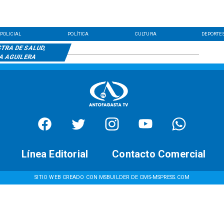
POLICIAL
POLÍTICA
CULTURA
DEPORTE
TRA DE SALUD,
A AGUILERA
Línea Editorial
Contacto Comercial
SITIO WEB CREADO CON MSBUILDER DE CMS-MSPRESS.COM