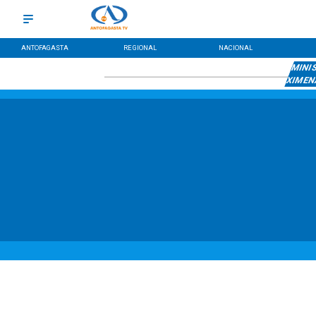
ANTOFAGASTA
REGIONAL
NACIONAL
MINIS
XIMEN