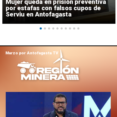
Mujer queda en prisión preventiva
por estafas con falsos cupos de
Serviu en Antofagasta
Marzo por Antofagasta TV