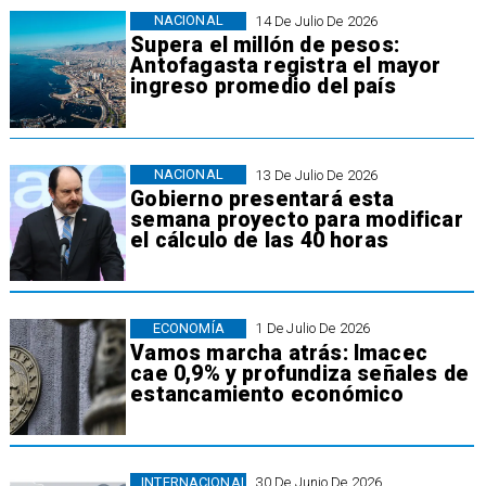
NACIONAL
14 De Julio De 2026
Supera el millón de pesos:
Antofagasta registra el mayor
ingreso promedio del país
NACIONAL
13 De Julio De 2026
Gobierno presentará esta
semana proyecto para modificar
el cálculo de las 40 horas
ECONOMÍA
1 De Julio De 2026
Vamos marcha atrás: Imacec
cae 0,9% y profundiza señales de
estancamiento económico
INTERNACIONAL
30 De Junio De 2026