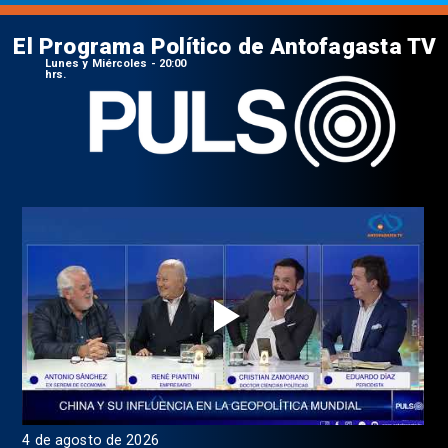
El Programa Político de Antofagasta TV
Lunes y Miércoles - 20:00
hrs.
4 de agosto de 2026
1 d