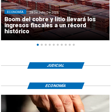
ECONOMÍA
28 De Julio De 2026
Boom del cobre y litio llevará los
ingresos fiscales a un récord
histórico
JUDICIAL
ECONOMÍA