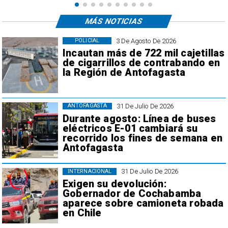
MÁS NOTICIAS
3 De Agosto De 2026
POLICIAL
Incautan más de 722 mil cajetillas
de cigarrillos de contrabando en
la Región de Antofagasta
31 De Julio De 2026
ANTOFAGASTA
Durante agosto: Línea de buses
eléctricos E-01 cambiará su
recorrido los fines de semana en
Antofagasta
31 De Julio De 2026
INTERNACIONAL
Exigen su devolución:
Gobernador de Cochabamba
aparece sobre camioneta robada
en Chile