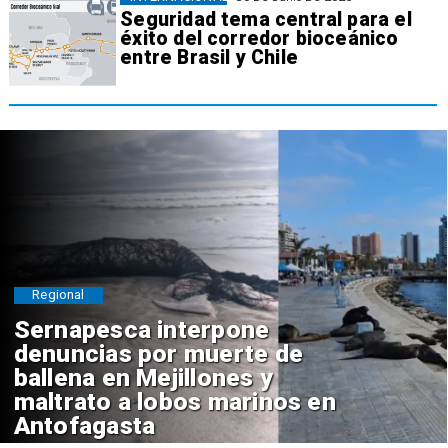
Seguridad tema central para el
éxito del corredor bioceánico
entre Brasil y Chile
Regional
Sernapesca interpone
denuncias por muerte de
ballena en Mejillones y
maltrato a lobos marinos en
Antofagasta