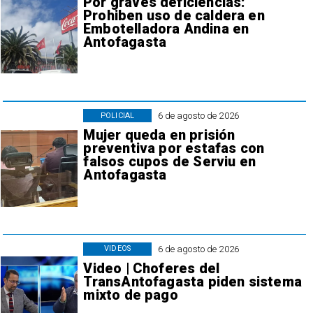
Por graves deficiencias:
Prohiben uso de caldera en
Embotelladora Andina en
Antofagasta
6 de agosto de 2026
POLICIAL
Mujer queda en prisión
preventiva por estafas con
falsos cupos de Serviu en
Antofagasta
6 de agosto de 2026
VIDEOS
Video | Choferes del
TransAntofagasta piden sistema
mixto de pago