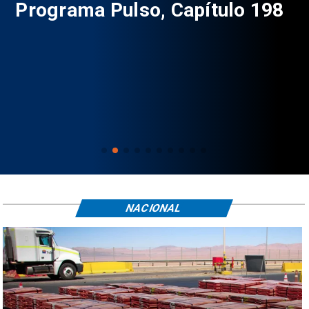
9
Programa Pulso, Capítulo 198
P
NACIONAL