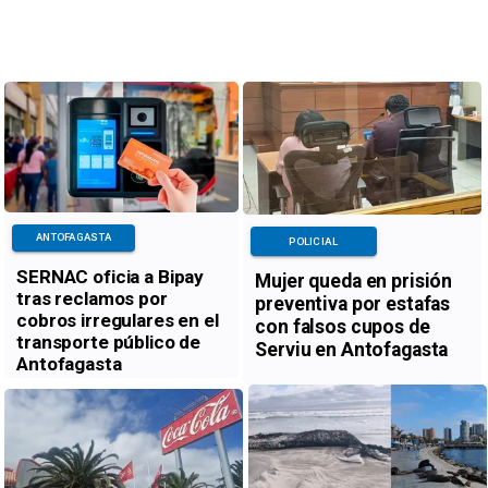
ANTOFAGASTA
POLICIAL
SERNAC oficia a Bipay
Mujer queda en prisión
tras reclamos por
preventiva por estafas
cobros irregulares en el
con falsos cupos de
transporte público de
Serviu en Antofagasta
Antofagasta