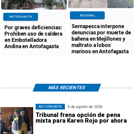
REGIONAL
ANTOFAGASTA
Sernapesca interpone
Por graves deficiencias:
denuncias por muerte de
Prohiben uso de caldera
ballena en Mejillones y
en Embotelladora
maltrato a lobos
Andina en Antofagasta
marinos en Antofagasta
MÁS RECIENTES
6 de agosto de 2026
ANTOFAGASTA
Tribunal frena opción de pena
mixta para Karen Rojo por ahora