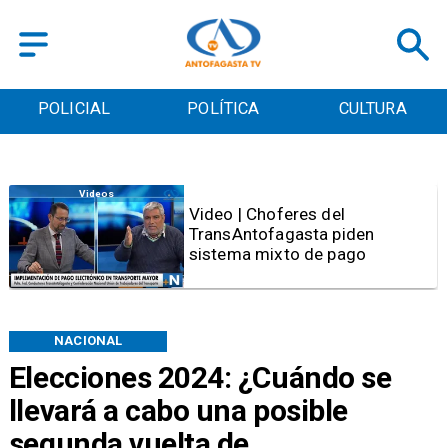
POLICIAL
POLÍTICA
CULTURA
Videos
Video | Choferes del
TransAntofagasta piden
sistema mixto de pago
NACIONAL
Elecciones 2024: ¿Cuándo se
llevará a cabo una posible
segunda vuelta de