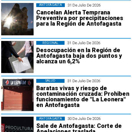
31 De Julio De 2026
ANTOFAGASTA
Cancelan Alerta Temprana
Preventiva por precipitaciones
para la Región de Antofagasta
31 De Julio De 2026
REGIONAL
Desocupación en la Región de
Antofagasta baja dos puntos y
alcanza un 6,2%
31 De Julio De 2026
SALUD
Baratas vivas y riesgo de
contaminación cruzada: Prohiben
funcionamiento de "La Leonera"
en Antofagasta
30 De Julio De 2026
ANTOFAGASTA
Sale de Antofagasta: Corte de
Apelaciones traslada