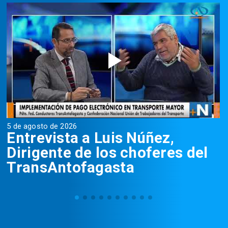
5 de agosto de 2026
5
Entrevista a Luis Núñez,
Dirigente de los choferes del
TransAntofagasta