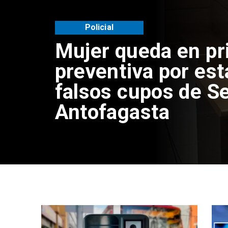
Policial
Mujer queda en pr
preventiva por est
falsos cupos de Se
Antofagasta