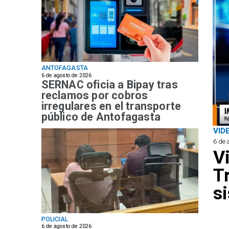
ANTOFAGASTA
6 de agosto de 2026
SERNAC oficia a Bipay tras
reclamos por cobros
irregulares en el transporte
público de Antofagasta
VID
6 de 
V
T
s
POLICIAL
6 de agosto de 2026