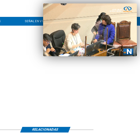
S
SEÑAL EN VIVO
CONTACTO
LÍNEA EDITORIAL
RELACIONADAS