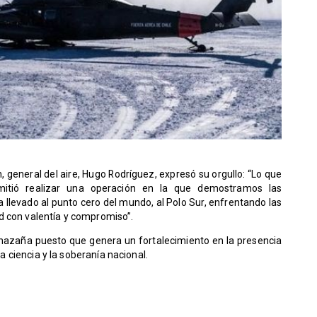
, general del aire, Hugo Rodríguez, expresó su orgullo: “Lo que
itió realizar una operación en la que demostramos las
a llevado al punto cero del mundo, al Polo Sur, enfrentando las
d con valentía y compromiso”.
 hazaña puesto que genera un fortalecimiento en la presencia
la ciencia y la soberanía nacional.