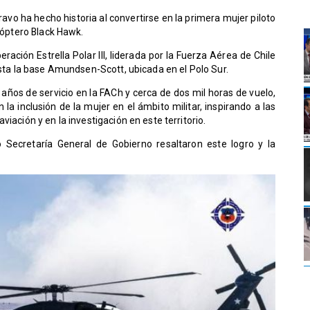
avo ha hecho historia al convertirse en la primera mujer piloto
icóptero Black Hawk.
eración Estrella Polar III, liderada por la Fuerza Aérea de Chile
asta la base Amundsen-Scott, ubicada en el Polo Sur.
 años de servicio en la FACh y cerca de dos mil horas de vuelo,
la inclusión de la mujer en el ámbito militar, inspirando a las
iación y en la investigación en este territorio.
io Secretaría General de Gobierno resaltaron este logro y la