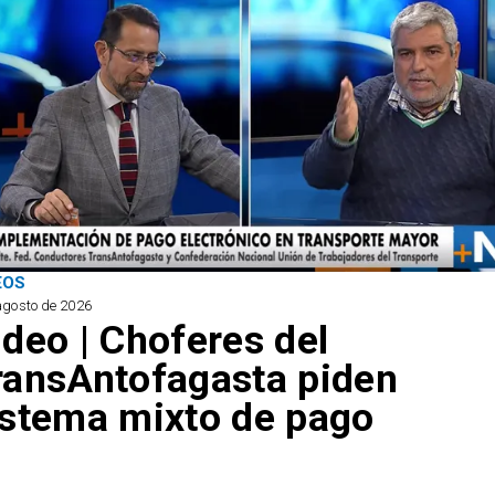
EOS
agosto de 2026
ideo | Choferes del
ransAntofagasta piden
istema mixto de pago