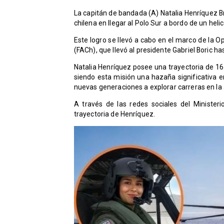
La capitán de bandada (A) Natalia Henríquez Br
chilena en llegar al Polo Sur a bordo de un hel
​Este logro se llevó a cabo en el marco de la Op
(FACh), que llevó al presidente Gabriel Boric h
​Natalia Henríquez posee una trayectoria de 16
siendo esta misión una hazaña significativa en 
nuevas generaciones a explorar carreras en la av
​A través de las redes sociales del Minister
trayectoria de Henríquez.