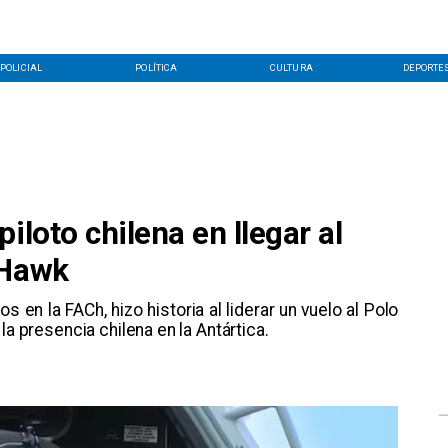
POLICIAL
POLÍTICA
CULTURA
DEPORTE
iloto chilena en llegar al
 Hawk
s en la FACh, hizo historia al liderar un vuelo al Polo
la presencia chilena en la Antártica.