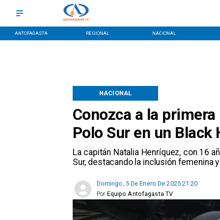
ANTOFAGASTA
REGIONAL
NACIONAL
NACIONAL
Conozca a la primera p
Polo Sur en un Black
​La capitán Natalia Henríquez, con 16 año
Sur, destacando la inclusión femenina y 
Domingo, 5 De Enero De 2025 21:20
Por
Equipo Antofagasta TV