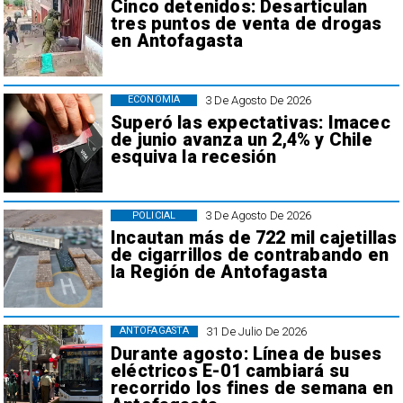
Cinco detenidos: Desarticulan
tres puntos de venta de drogas
en Antofagasta
3 De Agosto De 2026
ECONOMÍA
Superó las expectativas: Imacec
de junio avanza un 2,4% y Chile
esquiva la recesión
3 De Agosto De 2026
POLICIAL
Incautan más de 722 mil cajetillas
de cigarrillos de contrabando en
la Región de Antofagasta
31 De Julio De 2026
ANTOFAGASTA
Durante agosto: Línea de buses
eléctricos E-01 cambiará su
recorrido los fines de semana en