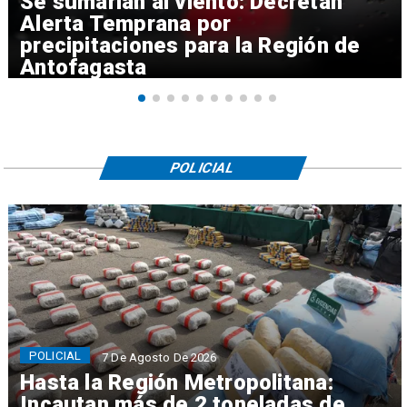
Se sumarían al viento: Decretan
Alerta Temprana por
precipitaciones para la Región de
Antofagasta
POLICIAL
POLICIAL
7 De Agosto De 2026
Hasta la Región Metropolitana:
Incautan más de 2 toneladas de