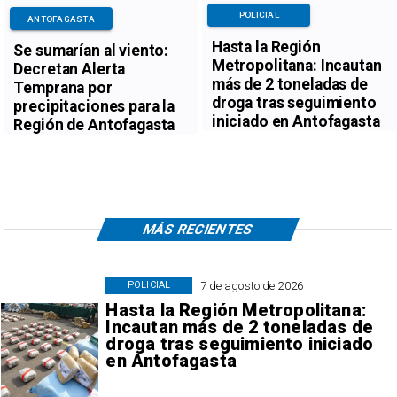
POLICIAL
ANTOFAGASTA
Hasta la Región
Se sumarían al viento:
Metropolitana: Incautan
Decretan Alerta
más de 2 toneladas de
Temprana por
droga tras seguimiento
precipitaciones para la
iniciado en Antofagasta
Región de Antofagasta
MÁS RECIENTES
7 de agosto de 2026
POLICIAL
Hasta la Región Metropolitana:
Incautan más de 2 toneladas de
droga tras seguimiento iniciado
en Antofagasta