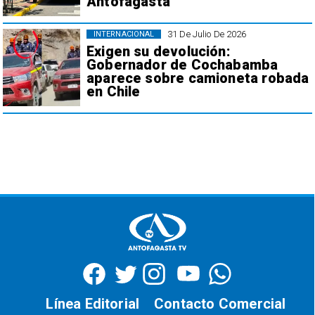
Antofagasta
31 De Julio De 2026
INTERNACIONAL
Exigen su devolución:
Gobernador de Cochabamba
aparece sobre camioneta robada
en Chile
Línea Editorial
Contacto Comercial