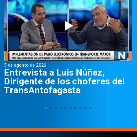
5 de agosto de 2026
5
Entrevista a Luis Núñez,
Dirigente de los choferes del
TransAntofagasta