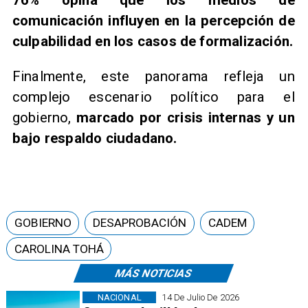
76% opina que los medios de
comunicación influyen en la percepción de
culpabilidad en los casos de formalización.
Finalmente, este panorama refleja un
complejo escenario político para el
gobierno,
marcado por crisis internas y un
bajo respaldo ciudadano.
GOBIERNO
DESAPROBACIÓN
CADEM
CAROLINA TOHÁ
MÁS NOTICIAS
NACIONAL
14 De Julio De 2026