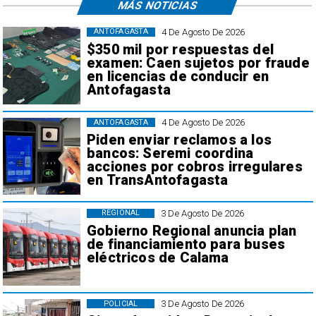
MÁS NOTICIAS
4 De Agosto De 2026
ANTOFAGASTA
$350 mil por respuestas del
examen: Caen sujetos por fraude
en licencias de conducir en
Antofagasta
4 De Agosto De 2026
ANTOFAGASTA
Piden enviar reclamos a los
bancos: Seremi coordina
acciones por cobros irregulares
en TransAntofagasta
3 De Agosto De 2026
REGIONAL
Gobierno Regional anuncia plan
de financiamiento para buses
eléctricos de Calama
3 De Agosto De 2026
POLICIAL