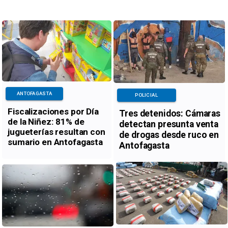
ANTOFAGASTA
POLICIAL
Fiscalizaciones por Día
Tres detenidos: Cámaras
de la Niñez: 81% de
detectan presunta venta
jugueterías resultan con
de drogas desde ruco en
sumario en Antofagasta
Antofagasta