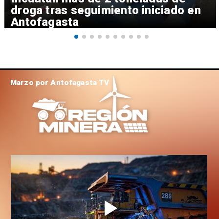
droga tras seguimiento iniciado en
Antofagasta
Marzo por Antofagasta TV