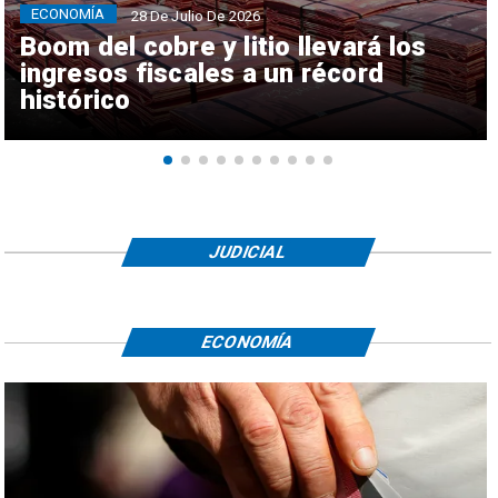
ECONOMÍA
28 De Julio De 2026
Boom del cobre y litio llevará los
ingresos fiscales a un récord
histórico
JUDICIAL
ECONOMÍA