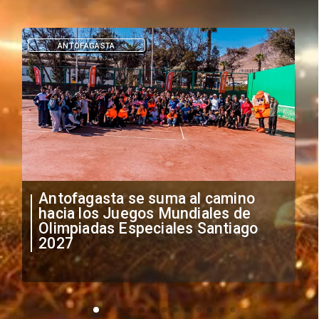
DEPORTES
"Falta de profesionalismo": Sifup
anuncia medidas por situación
irregular de futbolistas
extranjeros