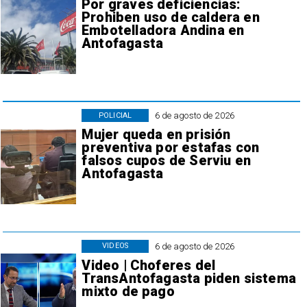
Por graves deficiencias:
Prohiben uso de caldera en
Embotelladora Andina en
Antofagasta
6 de agosto de 2026
POLICIAL
Mujer queda en prisión
preventiva por estafas con
falsos cupos de Serviu en
Antofagasta
6 de agosto de 2026
VIDEOS
Video | Choferes del
TransAntofagasta piden sistema
mixto de pago