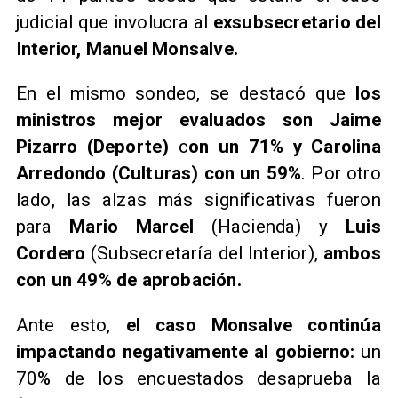
judicial que involucra al
exsubsecretario del
Interior, Manuel Monsalve.
En el mismo sondeo, se destacó que
los
ministros mejor evaluados son Jaime
Pizarro
(Deporte)
c
on un 71% y Carolina
Arredondo (Culturas) con un 59%
. Por otro
lado, las alzas más significativas fueron
para
Mario Marcel
(Hacienda) y
Luis
Cordero
(Subsecretaría del Interior),
ambos
con un 49% de aprobación.
Ante esto,
el caso Monsalve continúa
impactando negativamente al gobierno:
un
70% de los encuestados desaprueba la