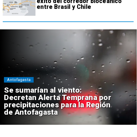
éxito del corredor bioceánico
entre Brasil y Chile
Antofagasta
Se sumarían al viento:
Decretan Alerta Temprana por
precipitaciones para la Región
de Antofagasta