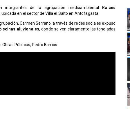
ron integrantes de la agrupación medioambiental
Raíces
l, ubicada en el sector de Villa el Salto en Antofagasta.
 agrupación, Carmen Serrano, a través de redes sociales expuso
piscinas aluvionales
, donde se ven claramente las toneladas
e Obras Públicas, Pedro Barrios.