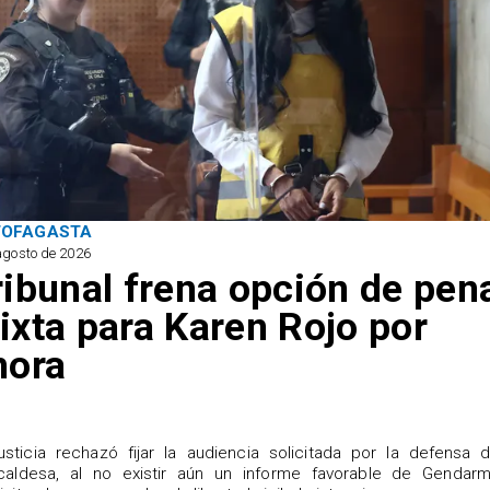
TOFAGASTA
agosto de 2026
ribunal frena opción de pen
ixta para Karen Rojo por
hora
justicia rechazó fijar la audiencia solicitada por la defensa 
caldesa, al no existir aún un informe favorable de Gendarme