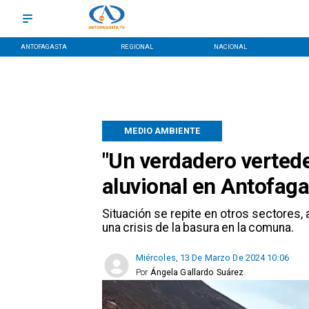
ANTOFAGASTA
REGIONAL
NACIONAL
MEDIO AMBIENTE
"Un verdadero vertede
aluvional en Antofag
Situación se repite en otros sectores,
una crisis de la basura en la comuna.
Miércoles, 13 De Marzo De 2024 10:06
Por
Ángela Gallardo Suárez