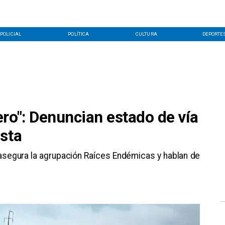
POLICIAL
POLÍTICA
CULTURA
DEPORTE
ro": Denuncian estado de vía
asta
 asegura la agrupación Raíces Endémicas y hablan de