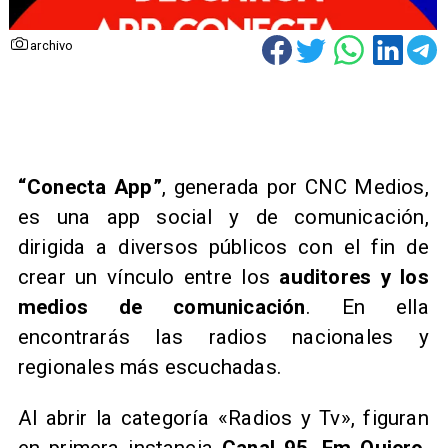
archivo
“Conecta App”
, generada por CNC Medios,
es una app social y de comunicación,
dirigida a diversos públicos con el fin de
crear un vínculo entre los
auditores y los
medios de comunicación
. En ella
encontrarás las radios nacionales y
regionales más escuchadas.
Al abrir la categoría «Radios y Tv», figuran
en primera instancia
Canal 95, Fm Quiero,