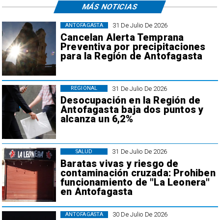
MÁS NOTICIAS
31 De Julio De 2026
ANTOFAGASTA
Cancelan Alerta Temprana
Preventiva por precipitaciones
para la Región de Antofagasta
31 De Julio De 2026
REGIONAL
Desocupación en la Región de
Antofagasta baja dos puntos y
alcanza un 6,2%
31 De Julio De 2026
SALUD
Baratas vivas y riesgo de
contaminación cruzada: Prohiben
funcionamiento de "La Leonera"
en Antofagasta
30 De Julio De 2026
ANTOFAGASTA