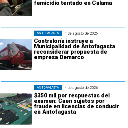
femicidio tentado en Calama
4 de agosto de 2026
ANTOFAGASTA
Contraloría instruye a
Municipalidad de Antofagasta
reconsiderar propuesta de
empresa Demarco
4 de agosto de 2026
ANTOFAGASTA
$350 mil por respuestas del
examen: Caen sujetos por
fraude en licencias de conducir
en Antofagasta