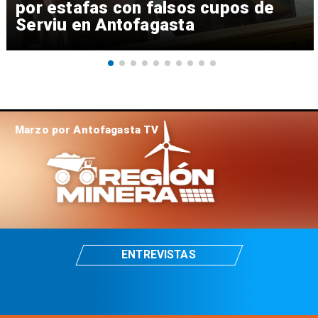
por estafas con falsos cupos de
Serviu en Antofagasta
Marzo por Antofagasta TV
ENTREVISTAS