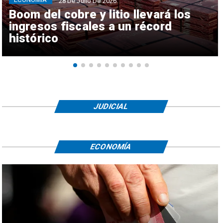
28 De Julio De 2026
Boom del cobre y litio llevará los
ingresos fiscales a un récord
histórico
JUDICIAL
ECONOMÍA