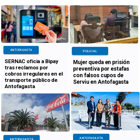
ANTOFAGASTA
POLICIAL
SERNAC oficia a Bipay
Mujer queda en prisión
tras reclamos por
preventiva por estafas
cobros irregulares en el
con falsos cupos de
transporte público de
Serviu en Antofagasta
Antofagasta
ANTOFAGASTA
ANTOFAGASTA