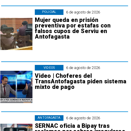
6 de agosto de 2026
POLICIAL
Mujer queda en prisión
preventiva por estafas con
falsos cupos de Serviu en
Antofagasta
6 de agosto de 2026
VIDEOS
Video | Choferes del
TransAntofagasta piden sistema
mixto de pago
6 de agosto de 2026
ANTOFAGASTA
SERNAC oficia a Bipay tras