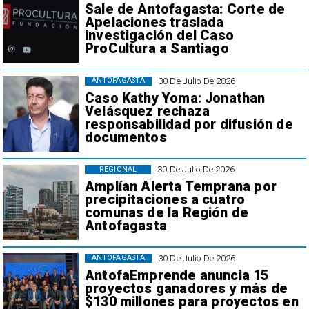
Sale de Antofagasta: Corte de
Apelaciones traslada
investigación del Caso
ProCultura a Santiago
30 De Julio De 2026
ANTOFAGASTA
Caso Kathy Yoma: Jonathan
Velásquez rechaza
responsabilidad por difusión de
documentos
30 De Julio De 2026
REGIONAL
Amplían Alerta Temprana por
precipitaciones a cuatro
comunas de la Región de
Antofagasta
30 De Julio De 2026
ANTOFAGASTA
AntofaEmprende anuncia 15
proyectos ganadores y más de
$130 millones para proyectos en