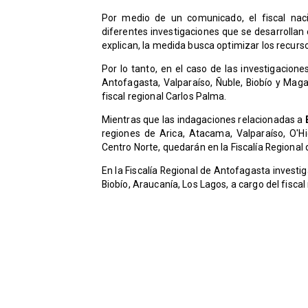
Por medio de un comunicado, el fiscal naci
diferentes investigaciones que se desarrollan
explican, la medida busca optimizar los recurs
Por lo tanto, en el caso de las investigacione
Antofagasta, Valparaíso, Ñuble, Biobío y Maga
fiscal regional Carlos Palma.
Mientras que las indagaciones relacionadas a
regiones de Arica, Atacama, Valparaíso, O'Hig
Centro Norte, quedarán en la Fiscalía Regional 
En la Fiscalía Regional de Antofagasta investi
Biobío, Araucanía, Los Lagos, a cargo del fiscal