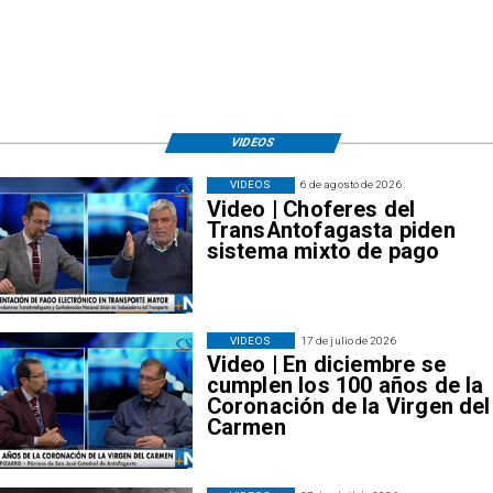
VIDEOS
VIDEOS
6 de agosto de 2026
Video | Choferes del
TransAntofagasta piden
sistema mixto de pago
VIDEOS
17 de julio de 2026
Video | En diciembre se
cumplen los 100 años de la
Coronación de la Virgen del
Carmen