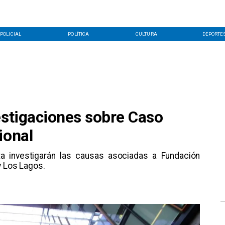
POLICIAL
POLÍTICA
CULTURA
DEPORTE
estigaciones sobre Caso
ional
ta investigarán las causas asociadas a Fundación
y Los Lagos.