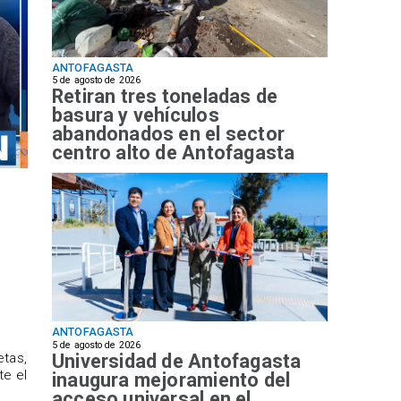
ANTOFAGASTA
5 de agosto de 2026
Retiran tres toneladas de
basura y vehículos
abandonados en el sector
centro alto de Antofagasta
ANTOFAGASTA
5 de agosto de 2026
Universidad de Antofagasta
etas,
te el
inaugura mejoramiento del
acceso universal en el