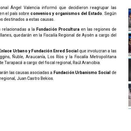
onal Ángel Valencia informó que decidieron reagrupar las
 en el país sobre
convenios y organismos del Estado
. Según
os destinados a estas causas.
s relacionadas a la
Fundación Procultura
en las regiones de
llanes, quedarán en la Fiscalía Regional de Aysén a cargo del
Enlace Urbano y Fundación Enred Social
que involucran a las
gins, Ñuble, Araucanía, Los Ríos y la Fiscalía Metropolitana
de Tarapacá a cargo del fiscal regional, Raúl Arancibia.
garán las causas asociadas a
Fundación Urbanismo Social
de
 regional, Juan Castro Bekios.