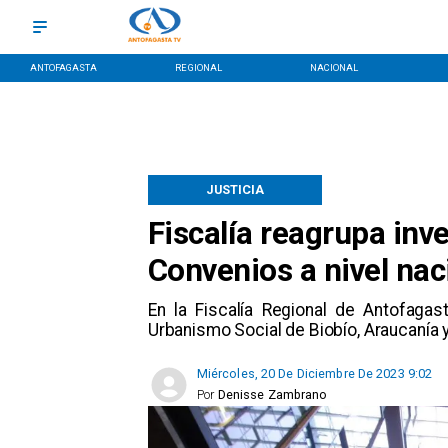
ANTOFAGASTA
REGIONAL
NACIONAL
JUSTICIA
Fiscalía reagrupa inv
Convenios a nivel nac
En la Fiscalía Regional de Antofagas
Urbanismo Social de Biobío, Araucanía 
Miércoles, 20 De Diciembre De 2023 9:02
Por
Denisse Zambrano