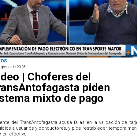
EOS
agosto de 2026
ideo | Choferes del
ransAntofagasta piden
istema mixto de pago
igente del TransAntofagasta acusa fallas en la validación de tarj
uicios a usuarios y conductores, y pide restablecer temporalmen
 en efectivo.