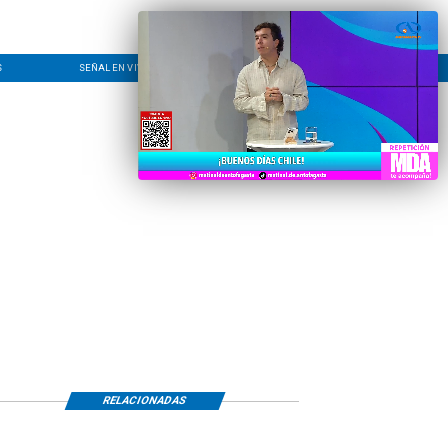
S
SEÑAL EN VIVO
CONTACTO
LÍNEA EDITORIAL
RELACIONADAS