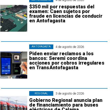
$350 mil por respuestas del
examen: Caen sujetos por
fraude en licencias de conducir
en Antofagasta
4 de agosto de 2026
ANTOFAGASTA
Piden enviar reclamos a los
bancos: Seremi coordina
acciones por cobros irregulares
en TransAntofagasta
3 de agosto de 2026
REGIONAL
Gobierno Regional anuncia plan
de financiamiento para buses
eléctricos de Calama