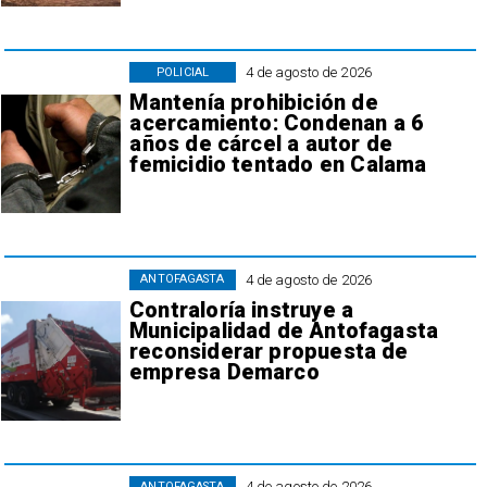
4 de agosto de 2026
POLICIAL
Mantenía prohibición de
acercamiento: Condenan a 6
años de cárcel a autor de
femicidio tentado en Calama
4 de agosto de 2026
ANTOFAGASTA
Contraloría instruye a
Municipalidad de Antofagasta
reconsiderar propuesta de
empresa Demarco
4 de agosto de 2026
ANTOFAGASTA