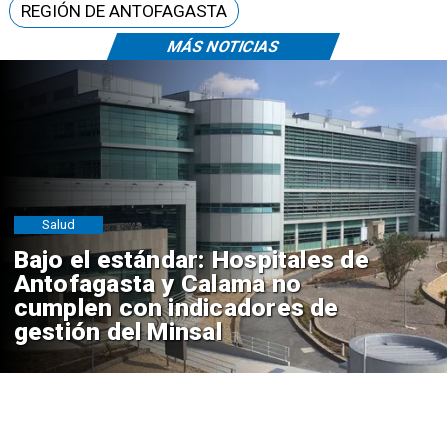
REGIÓN DE ANTOFAGASTA
MÁS NOTICIAS
Salud
Bajo el estándar: Hospitales de
Antofagasta y Calama no
cumplen con indicadores de
gestión del Minsal