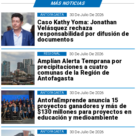
MÁS NOTICIAS
30 De Julio De 2026
ANTOFAGASTA
Caso Kathy Yoma: Jonathan
Velásquez rechaza
responsabilidad por difusión de
documentos
30 De Julio De 2026
REGIONAL
Amplían Alerta Temprana por
precipitaciones a cuatro
comunas de la Región de
Antofagasta
30 De Julio De 2026
ANTOFAGASTA
AntofaEmprende anuncia 15
proyectos ganadores y más de
$130 millones para proyectos en
educación y medioambiente
30 De Julio De 2026
ANTOFAGASTA