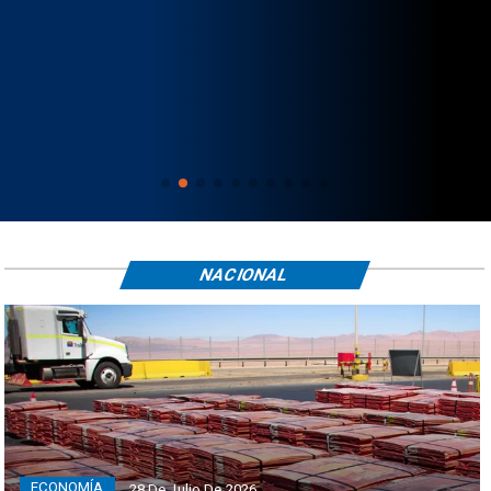
NACIONAL
ECONOMÍA
28 De Julio De 2026