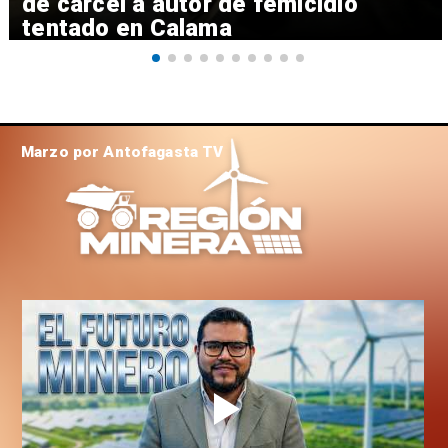
de cárcel a autor de femicidio
tentado en Calama
Marzo por Antofagasta TV