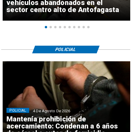
vehículos abandonados en el
sector centro alto de Antofagasta
POLICIAL
POLICIAL
4 De Agosto De 2026
Mantenía prohibición de
acercamiento: Condenan a 6 años