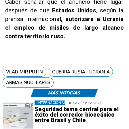
Caber señalar que el anuncio tiene lugar
después de que
Estados Unidos
, según la
prensa internacional,
autorizara a Ucrania
el empleo de misiles de largo alcance
contra territorio ruso.
VLADIMIR PUTIN
GUERRA RUSIA - UCRANIA
ARMAS NUCLEARES
MÁS NOTICIAS
INTERNACIONAL
30 De Junio De 2026
Seguridad tema central para el
éxito del corredor bioceánico
entre Brasil y Chile