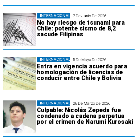
INTERNACIONAL
7 De Junio De 2026
No hay riesgo de tsunami para
Chile: potente sismo de 8,2
sacude Filipinas
INTERNACIONAL
5 De Mayo De 2026
Entra en vigencia acuerdo para
homologación de licencias de
conducir entre Chile y Bolivia
INTERNACIONAL
26 De Marzo De 2026
Culpable: Nicolás Zepeda fue
condenado a cadena perpetua
por el crimen de Narumi Kurosaki