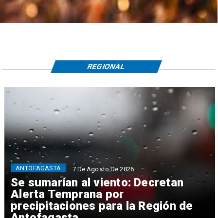
REGIONAL
ANTOFAGASTA
7 De Agosto De 2026
Se sumarían al viento: Decretan
Alerta Temprana por
precipitaciones para la Región de
Antofagasta