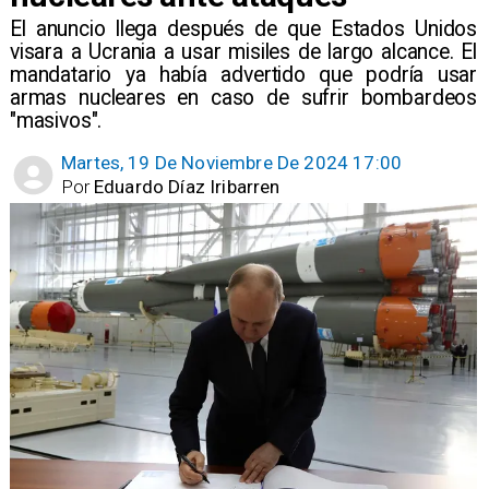
​El anuncio llega después de que Estados Unidos
visara a Ucrania a usar misiles de largo alcance. El
mandatario ya había advertido que podría usar
armas nucleares en caso de sufrir bombardeos
"masivos".
Martes, 19 De Noviembre De 2024 17:00
Por
Eduardo Díaz Iribarren