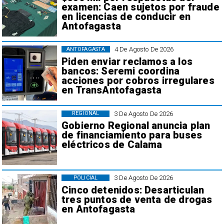
examen: Caen sujetos por fraude
en licencias de conducir en
Antofagasta
4 De Agosto De 2026
ANTOFAGASTA
Piden enviar reclamos a los
bancos: Seremi coordina
acciones por cobros irregulares
en TransAntofagasta
3 De Agosto De 2026
REGIONAL
Gobierno Regional anuncia plan
de financiamiento para buses
eléctricos de Calama
3 De Agosto De 2026
POLICIAL
Cinco detenidos: Desarticulan
tres puntos de venta de drogas
en Antofagasta