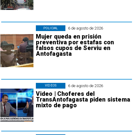
6 de agosto de 2026
POLICIAL
Mujer queda en prisión
preventiva por estafas con
falsos cupos de Serviu en
Antofagasta
6 de agosto de 2026
VIDEOS
Video | Choferes del
TransAntofagasta piden sistema
mixto de pago