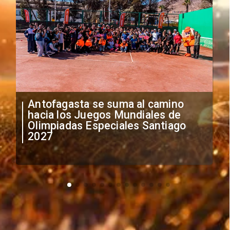
"Falta de profesionalismo": Sifup
anuncia medidas por situación
irregular de futbolistas
extranjeros