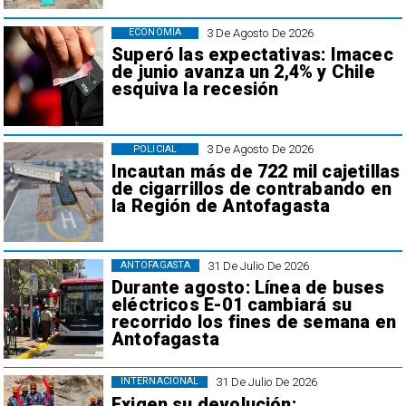
3 De Agosto De 2026
ECONOMÍA
Superó las expectativas: Imacec
de junio avanza un 2,4% y Chile
esquiva la recesión
3 De Agosto De 2026
POLICIAL
Incautan más de 722 mil cajetillas
de cigarrillos de contrabando en
la Región de Antofagasta
31 De Julio De 2026
ANTOFAGASTA
Durante agosto: Línea de buses
eléctricos E-01 cambiará su
recorrido los fines de semana en
Antofagasta
31 De Julio De 2026
INTERNACIONAL
Exigen su devolución: