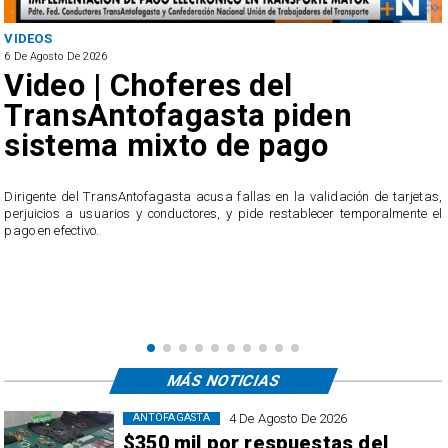
VIDEOS
6 De Agosto De 2026
Video | Choferes del
TransAntofagasta piden
sistema mixto de pago
​Dirigente del TransAntofagasta acusa fallas en la validación de tarjetas,
perjuicios a usuarios y conductores, y pide restablecer temporalmente el
pago en efectivo.
e
,
MÁS NOTICIAS
4 De Agosto De 2026
ANTOFAGASTA
$350 mil por respuestas del