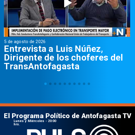
5 de agosto de 2026
5
Entrevista a Luis Núñez,
Dirigente de los choferes del
TransAntofagasta
El Programa Político de Antofagasta TV
Lunes y Miércoles - 20:00
hrs.