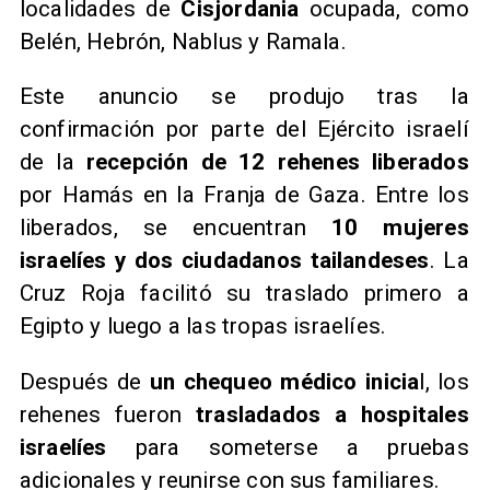
localidades de
Cisjordania
ocupada, como
Belén, Hebrón, Nablus y Ramala.
​Este anuncio se produjo tras la
confirmación por parte del Ejército israelí
de la
recepción de 12 rehenes liberados
por Hamás en la Franja de Gaza. Entre los
liberados, se encuentran
10 mujeres
israelíes y dos ciudadanos tailandeses
. La
Cruz Roja facilitó su traslado primero a
Egipto y luego a las tropas israelíes.
​Después de
un chequeo médico inicia
l, los
rehenes fueron
trasladados a hospitales
israelíes
para someterse a pruebas
adicionales y reunirse con sus familiares.