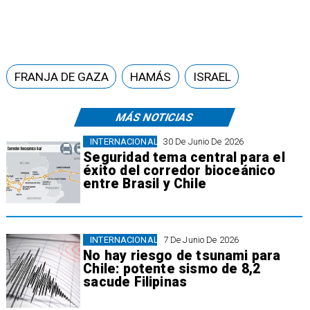
FRANJA DE GAZA
HAMÁS
ISRAEL
MÁS NOTICIAS
INTERNACIONAL
30 De Junio De 2026
Seguridad tema central para el
éxito del corredor bioceánico
entre Brasil y Chile
INTERNACIONAL
7 De Junio De 2026
No hay riesgo de tsunami para
Chile: potente sismo de 8,2
sacude Filipinas