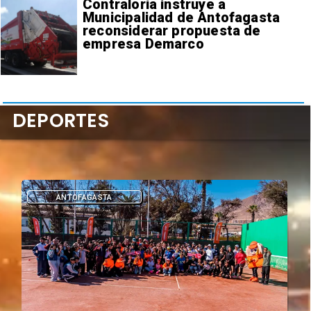
Contraloría instruye a
Municipalidad de Antofagasta
reconsiderar propuesta de
empresa Demarco
DEPORTES
DEPORTES