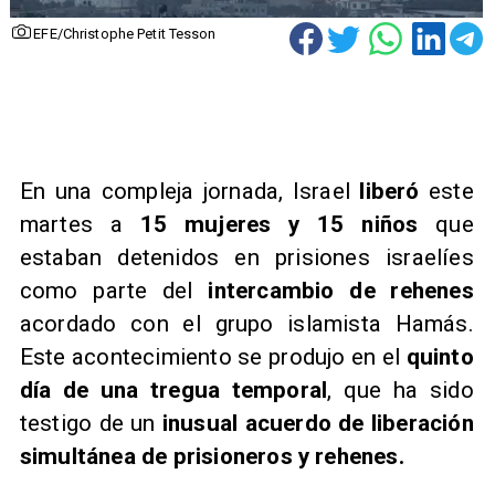
EFE/Christophe Petit Tesson
En una compleja jornada, Israel
liberó
este
martes a
15 mujeres y 15 niños
que
estaban detenidos en prisiones israelíes
como parte del
intercambio de rehenes
acordado con el grupo islamista Hamás.
Este acontecimiento se produjo en el
quinto
día de una tregua temporal
, que ha sido
testigo de un
inusual acuerdo de liberación
simultánea de prisioneros y rehenes.