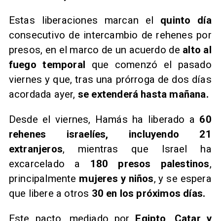
​Estas liberaciones marcan el
quinto día
consecutivo de intercambio de rehenes por
presos, en el marco de un acuerdo de
alto al
fuego temporal
que comenzó el pasado
viernes y que, tras una prórroga de dos días
acordada ayer,
se extenderá hasta mañana.
​Desde el viernes, Hamás ha liberado a
60
rehenes israelíes, incluyendo 21
extranjeros
, mientras que Israel ha
excarcelado a
180 presos palestinos
,
principalmente
mujeres y niños
, y se espera
que libere a otros
30 en los próximos días.
​Este pacto, mediado por
Egipto, Catar y