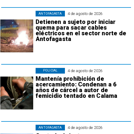
4 de agosto de 2026
ANTOFAGASTA
Detienen a sujeto por iniciar
quema para sacar cables
eléctricos en el sector norte de
Antofagasta
4 de agosto de 2026
POLICIAL
Mantenía prohibición de
acercamiento: Condenan a 6
años de cárcel a autor de
femicidio tentado en Calama
4 de agosto de 2026
ANTOFAGASTA