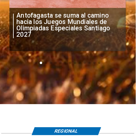
"Falta de profesionalismo": Sifup
anuncia medidas por situación
irregular de futbolistas
extranjeros
REGIONAL