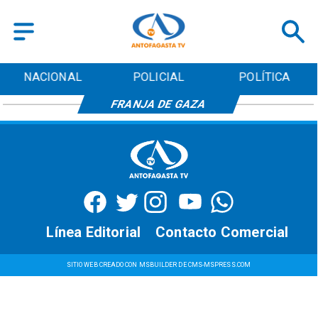
NACIONAL
POLICIAL
POLÍTICA
FRANJA DE GAZA
Línea Editorial
Contacto Comercial
SITIO WEB CREADO CON MSBUILDER DE CMS-MSPRESS.COM