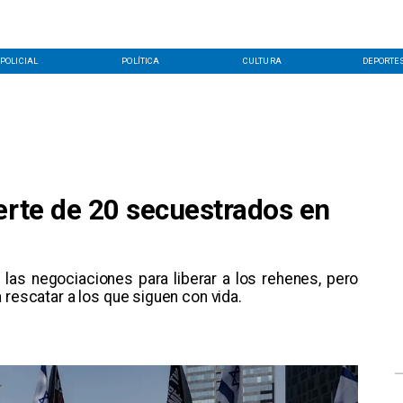
POLICIAL
POLÍTICA
CULTURA
DEPORTE
erte de 20 secuestrados en
las negociaciones para liberar a los rehenes, pero
 rescatar a los que siguen con vida.