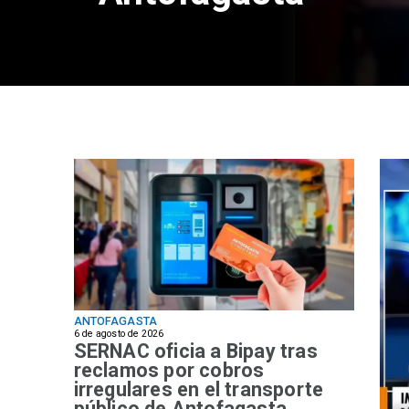
ANTOFAGASTA
6 de agosto de 2026
SERNAC oficia a Bipay tras
reclamos por cobros
irregulares en el transporte
público de Antofagasta