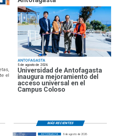
ANTOFAGASTA
5 de agosto de 2026
Universidad de Antofagasta
etas,
te el
inaugura mejoramiento del
acceso universal en el
Campus Coloso
MÁS RECIENTES
6 de agosto de 2026
ANTOFAGASTA