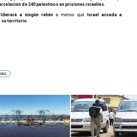
rcelación de 240 palestinos en prisiones israelíes.
 liberará a ningún rehén
a menos que
Israel acceda a
su territorio.
RAEL