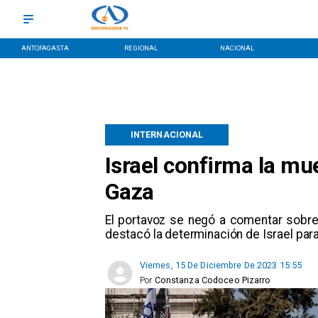
ANTOFAGASTA
REGIONAL
NACIONAL
INTERNACIONAL
Israel confirma la mu
Gaza
El portavoz se negó a comentar sobre 
destacó la determinación de Israel para
Viernes, 15 De Diciembre De 2023 15:55
Por
Constanza Codoceo Pizarro