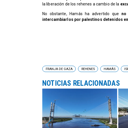
la liberación de los rehenes a cambio de la
exca
​No obstante, Hamás ha advertido que
no
intercambiarlos por palestinos detenidos en 
FRANJA DE GAZA
REHENES
HAMÁS
IS
NOTICIAS RELACIONADAS