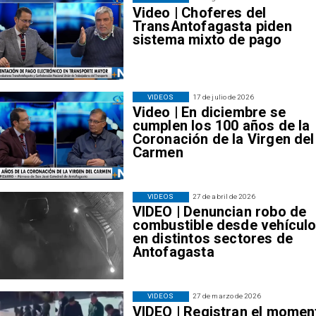
Video | Choferes del
TransAntofagasta piden
sistema mixto de pago
VIDEOS
17 de julio de 2026
Video | En diciembre se
cumplen los 100 años de la
Coronación de la Virgen del
Carmen
VIDEOS
27 de abril de 2026
VIDEO | Denuncian robo de
combustible desde vehícul
en distintos sectores de
Antofagasta
VIDEOS
27 de marzo de 2026
VIDEO | Registran el momen