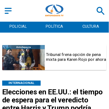
POLICIAL
POLÍTICA
CULTURA
Antofagasta
Tribunal frena opción de pena
mixta para Karen Rojo por ahora
INTERNACIONAL
Elecciones en EE.UU.: el tiempo
de espera para el veredicto
entre Harris y Trump podría