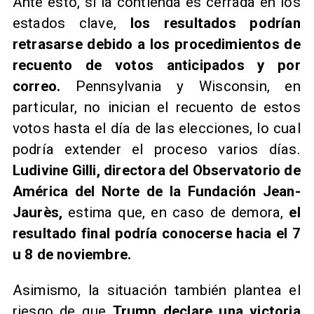
Ante esto, si la contienda es cerrada en los
estados clave,
los resultados podrían
retrasarse debido a los procedimientos de
recuento de votos anticipados y por
correo.
Pennsylvania y Wisconsin, en
particular, no inician el recuento de estos
votos hasta el día de las elecciones, lo cual
podría extender el proceso varios días.
Ludivine Gilli, directora del Observatorio de
América del Norte de la Fundación Jean-
Jaurès,
estima que, en caso de demora,
el
resultado final podría conocerse hacia el 7
u 8 de noviembre.
Asimismo, la situación también plantea el
riesgo de que
Trump declare una victoria