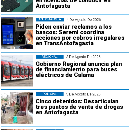
en licencias de conducir en
Antofagasta
4 De Agosto De 2026
ANTOFAGASTA
Piden enviar reclamos a los
bancos: Seremi coordina
acciones por cobros irregulares
en TransAntofagasta
3 De Agosto De 2026
REGIONAL
Gobierno Regional anuncia plan
de financiamiento para buses
eléctricos de Calama
3 De Agosto De 2026
POLICIAL
Cinco detenidos: Desarticulan
tres puntos de venta de drogas
en Antofagasta