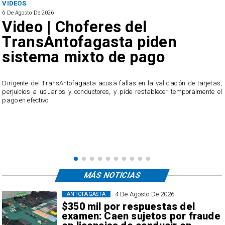
VIDEOS
6 De Agosto De 2026
Video | Choferes del
TransAntofagasta piden
sistema mixto de pago
​Dirigente del TransAntofagasta acusa fallas en la validación de tarjetas,
perjuicios a usuarios y conductores, y pide restablecer temporalmente el
pago en efectivo.
e
,
MÁS NOTICIAS
4 De Agosto De 2026
ANTOFAGASTA
$350 mil por respuestas del
examen: Caen sujetos por fraude