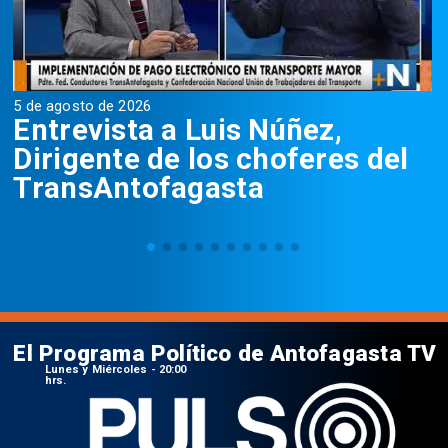
5 de agosto de 2026
5
Entrevista a Luis Núñez,
Dirigente de los choferes del
TransAntofagasta
El Programa Político de Antofagasta TV
Lunes y Miércoles - 20:00
hrs.