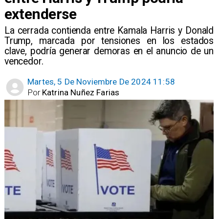
extenderse
​La cerrada contienda entre Kamala Harris y Donald
Trump, marcada por tensiones en los estados
clave, podría generar demoras en el anuncio de un
vencedor.
Martes, 5 De Noviembre De 2024 11:58
Por
Katrina Nuñez Farias