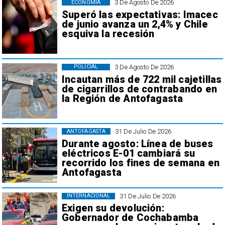
3 De Agosto De 2026
ECONOMÍA
Superó las expectativas: Imacec
de junio avanza un 2,4% y Chile
esquiva la recesión
3 De Agosto De 2026
POLICIAL
Incautan más de 722 mil cajetillas
de cigarrillos de contrabando en
la Región de Antofagasta
31 De Julio De 2026
ANTOFAGASTA
Durante agosto: Línea de buses
eléctricos E-01 cambiará su
recorrido los fines de semana en
Antofagasta
31 De Julio De 2026
INTERNACIONAL
Exigen su devolución:
Gobernador de Cochabamba