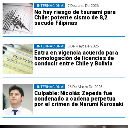
INTERNACIONAL
7 De Junio De 2026
No hay riesgo de tsunami para
Chile: potente sismo de 8,2
sacude Filipinas
INTERNACIONAL
5 De Mayo De 2026
Entra en vigencia acuerdo para
homologación de licencias de
conducir entre Chile y Bolivia
INTERNACIONAL
26 De Marzo De 2026
Culpable: Nicolás Zepeda fue
condenado a cadena perpetua
por el crimen de Narumi Kurosaki