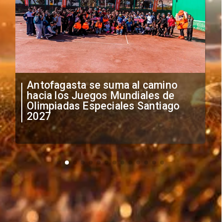
"Falta de profesionalismo": Sifup
anuncia medidas por situación
irregular de futbolistas
extranjeros