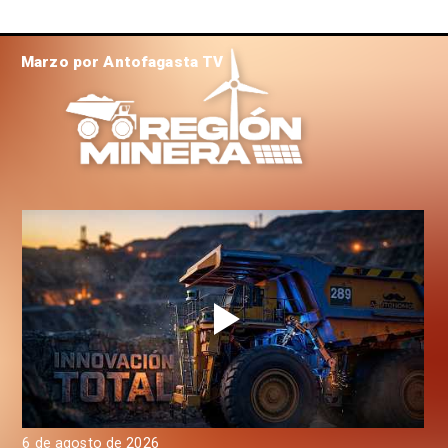
Marzo por Antofagasta TV
6 de agosto de 2026
6 d