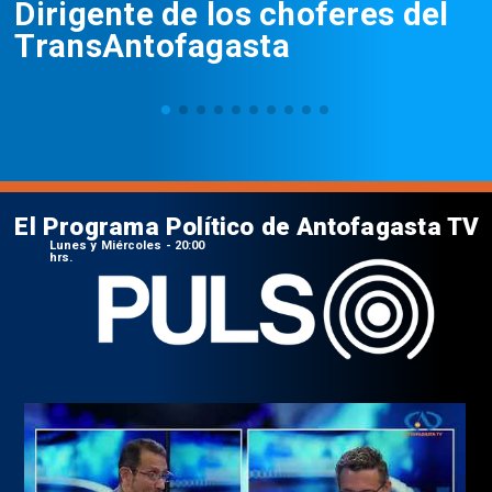
Dirigente de los choferes del
TransAntofagasta
El Programa Político de Antofagasta TV
Lunes y Miércoles - 20:00
hrs.