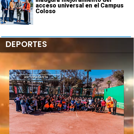
acceso universal en el Campus
Coloso
DEPORTES
DEPORTES