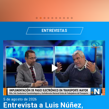
ENTREVISTAS
5 de agosto de 2026
5
Entrevista a Luis Núñez,