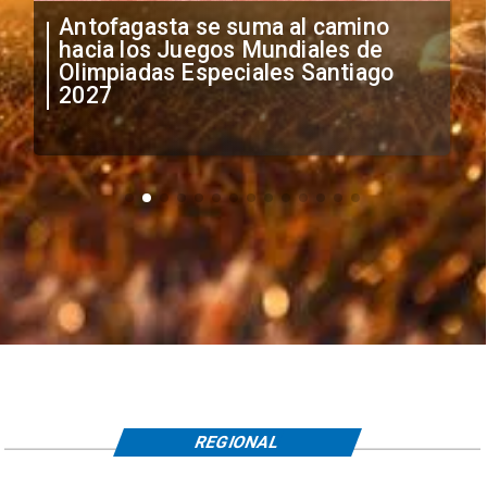
"Falta de profesionalismo": Sifup
anuncia medidas por situación
irregular de futbolistas
extranjeros
REGIONAL