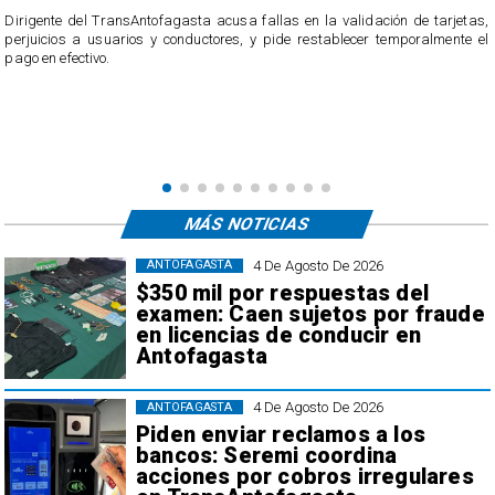
​Dirigente del TransAntofagasta acusa fallas en la validación de tarjetas,
perjuicios a usuarios y conductores, y pide restablecer temporalmente el
pago en efectivo.
e
,
MÁS NOTICIAS
4 De Agosto De 2026
ANTOFAGASTA
$350 mil por respuestas del
examen: Caen sujetos por fraude
en licencias de conducir en
Antofagasta
4 De Agosto De 2026
ANTOFAGASTA
Piden enviar reclamos a los
bancos: Seremi coordina
acciones por cobros irregulares