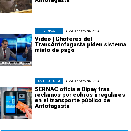
Antofagasta
6 de agosto de 2026
VIDEOS
Video | Choferes del
TransAntofagasta piden sistema
mixto de pago
6 de agosto de 2026
ANTOFAGASTA
SERNAC oficia a Bipay tras
reclamos por cobros irregulares
en el transporte público de
Antofagasta