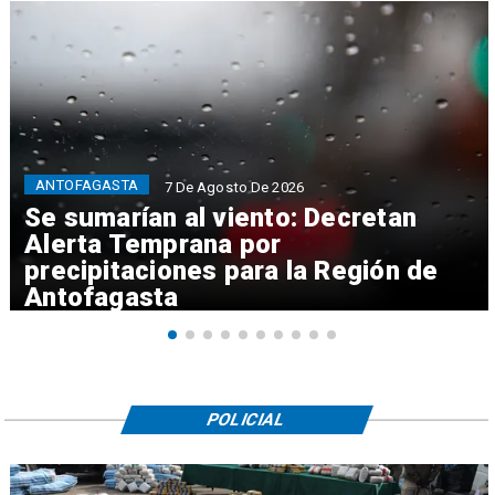
ANTOFAGASTA
7 De Agosto De 2026
Se sumarían al viento: Decretan
Alerta Temprana por
precipitaciones para la Región de
Antofagasta
POLICIAL