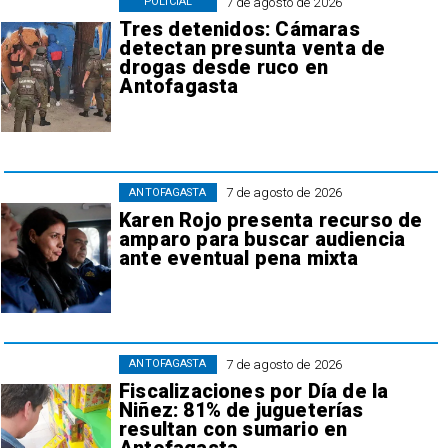
7 de agosto de 2026
POLICIAL
Tres detenidos: Cámaras
detectan presunta venta de
drogas desde ruco en
Antofagasta
7 de agosto de 2026
ANTOFAGASTA
Karen Rojo presenta recurso de
amparo para buscar audiencia
ante eventual pena mixta
7 de agosto de 2026
ANTOFAGASTA
Fiscalizaciones por Día de la
Niñez: 81% de jugueterías
resultan con sumario en