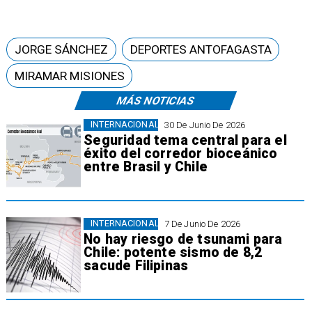
JORGE SÁNCHEZ
DEPORTES ANTOFAGASTA
MIRAMAR MISIONES
MÁS NOTICIAS
INTERNACIONAL
30 De Junio De 2026
Seguridad tema central para el
éxito del corredor bioceánico
entre Brasil y Chile
INTERNACIONAL
7 De Junio De 2026
No hay riesgo de tsunami para
Chile: potente sismo de 8,2
sacude Filipinas