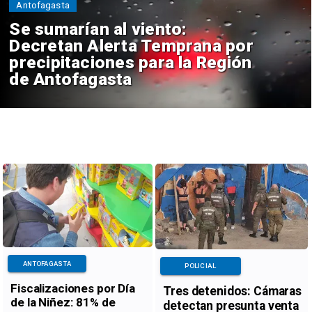
Antofagasta
Se sumarían al viento:
Decretan Alerta Temprana por
precipitaciones para la Región
de Antofagasta
ANTOFAGASTA
POLICIAL
Fiscalizaciones por Día
Tres detenidos: Cámaras
de la Niñez: 81% de
detectan presunta venta