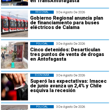
en TransAntofagasta
3 De Agosto De 2026
REGIONAL
Gobierno Regional anuncia plan
de financiamiento para buses
eléctricos de Calama
3 De Agosto De 2026
POLICIAL
Cinco detenidos: Desarticulan
tres puntos de venta de drogas
en Antofagasta
3 De Agosto De 2026
ECONOMÍA
Superó las expectativas: Imacec
de junio avanza un 2,4% y Chile
esquiva la recesión
3 De Agosto De 2026
POLICIAL