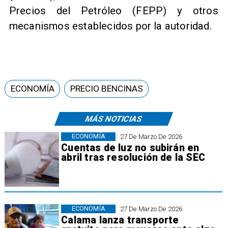
Precios del Petróleo (FEPP) y otros
mecanismos establecidos por la autoridad.
ECONOMÍA
PRECIO BENCINAS
MÁS NOTICIAS
ECONOMÍA
27 De Marzo De 2026
Cuentas de luz no subirán en
abril tras resolución de la SEC
ECONOMÍA
27 De Marzo De 2026
Calama lanza transporte