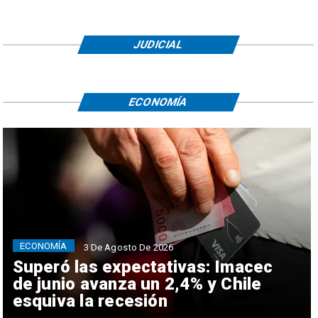
JUDICIAL
ECONOMÍA
ECONOMÍA
3 De Agosto De 2026
Superó las expectativas: Imacec
de junio avanza un 2,4% y Chile
esquiva la recesión