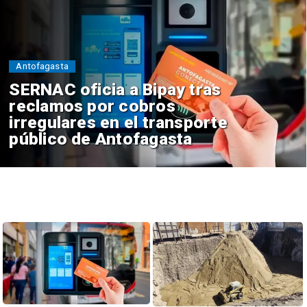
Antofagasta
SERNAC oficia a Bipay tras
reclamos por cobros
irregulares en el transporte
público de Antofagasta