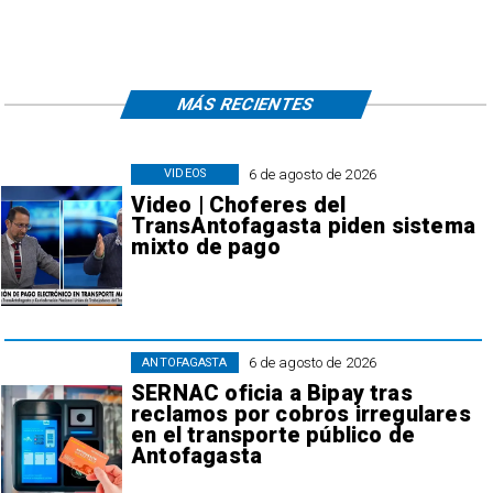
MÁS RECIENTES
6 de agosto de 2026
VIDEOS
Video | Choferes del
TransAntofagasta piden sistema
mixto de pago
6 de agosto de 2026
ANTOFAGASTA
SERNAC oficia a Bipay tras
reclamos por cobros irregulares
en el transporte público de
Antofagasta