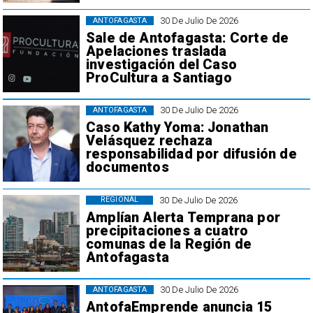
30 De Julio De 2026
ANTOFAGASTA
Sale de Antofagasta: Corte de
Apelaciones traslada
investigación del Caso
ProCultura a Santiago
30 De Julio De 2026
ANTOFAGASTA
Caso Kathy Yoma: Jonathan
Velásquez rechaza
responsabilidad por difusión de
documentos
30 De Julio De 2026
REGIONAL
Amplían Alerta Temprana por
precipitaciones a cuatro
comunas de la Región de
Antofagasta
30 De Julio De 2026
ANTOFAGASTA
AntofaEmprende anuncia 15