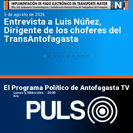
5 de agosto de 2026
5
Entrevista a Luis Núñez,
Dirigente de los choferes del
TransAntofagasta
El Programa Político de Antofagasta TV
Lunes y Miércoles - 20:00
hrs.