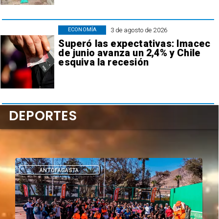
3 de agosto de 2026
ECONOMÍA
Superó las expectativas: Imacec
de junio avanza un 2,4% y Chile
esquiva la recesión
DEPORTES
DEPORTES