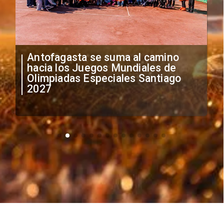
"Falta de profesionalismo": Sifup
anuncia medidas por situación
irregular de futbolistas
extranjeros