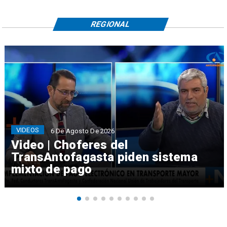
REGIONAL
VIDEOS
6 De Agosto De 2026
Video | Choferes del
TransAntofagasta piden sistema
mixto de pago