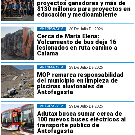
proyectos ganadores y más de
$130 millones para proyectos en
educación y medioambiente
30 De Julio De 2026
ANTOFAGASTA
Cerca de María Elena:
Volcamiento de bus deja 16
lesionados en ruta camino a
Calama
29 De Julio De 2026
ANTOFAGASTA
MOP remarca responsabilidad
del municipio en limpieza de
piscinas aluvionales de
Antofagasta
29 De Julio De 2026
ANTOFAGASTA
Adutax busca sumar cerca de
100 nuevos buses eléctricos al
transporte público de
Antofagasta