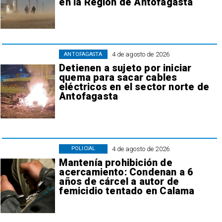
en la Región de Antofagasta
4 de agosto de 2026
ANTOFAGASTA
Detienen a sujeto por iniciar
quema para sacar cables
eléctricos en el sector norte de
Antofagasta
4 de agosto de 2026
POLICIAL
Mantenía prohibición de
acercamiento: Condenan a 6
años de cárcel a autor de
femicidio tentado en Calama