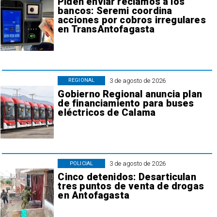
Piden enviar reclamos a los
bancos: Seremi coordina
acciones por cobros irregulares
en TransAntofagasta
3 de agosto de 2026
REGIONAL
Gobierno Regional anuncia plan
de financiamiento para buses
eléctricos de Calama
3 de agosto de 2026
POLICIAL
Cinco detenidos: Desarticulan
tres puntos de venta de drogas
en Antofagasta