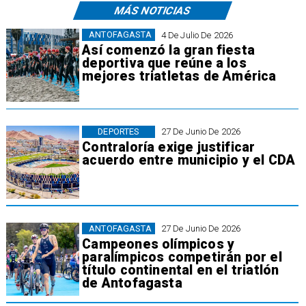
MÁS NOTICIAS
ANTOFAGASTA
4 De Julio De 2026
Así comenzó la gran fiesta
deportiva que reúne a los
mejores triatletas de América
DEPORTES
27 De Junio De 2026
Contraloría exige justificar
acuerdo entre municipio y el CDA
ANTOFAGASTA
27 De Junio De 2026
Campeones olímpicos y
paralímpicos competirán por el
título continental en el triatlón
de Antofagasta