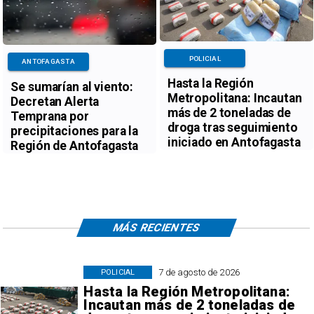
POLICIAL
ANTOFAGASTA
Hasta la Región
Se sumarían al viento:
Metropolitana: Incautan
Decretan Alerta
más de 2 toneladas de
Temprana por
droga tras seguimiento
precipitaciones para la
iniciado en Antofagasta
Región de Antofagasta
MÁS RECIENTES
7 de agosto de 2026
POLICIAL
Hasta la Región Metropolitana:
Incautan más de 2 toneladas de