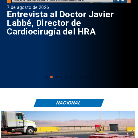
7 de agosto de 2026
6 d
0
Entrevista al Doctor Javier
P
Labbé, Director de
Cardiocirugía del HRA
NACIONAL