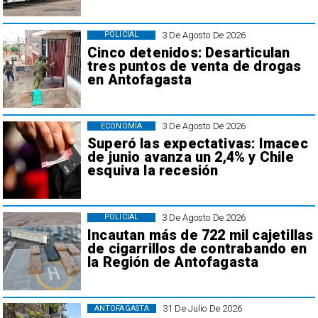
3 De Agosto De 2026
POLICIAL
Cinco detenidos: Desarticulan
tres puntos de venta de drogas
en Antofagasta
3 De Agosto De 2026
ECONOMÍA
Superó las expectativas: Imacec
de junio avanza un 2,4% y Chile
esquiva la recesión
3 De Agosto De 2026
POLICIAL
Incautan más de 722 mil cajetillas
de cigarrillos de contrabando en
la Región de Antofagasta
31 De Julio De 2026
ANTOFAGASTA