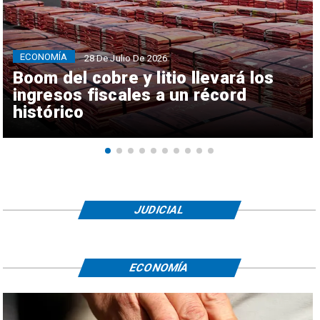
ECONOMÍA
28 De Julio De 2026
Boom del cobre y litio llevará los
ingresos fiscales a un récord
histórico
JUDICIAL
ECONOMÍA