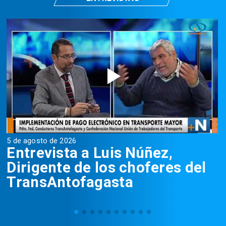
5 de agosto de 2026
5
Entrevista a Luis Núñez,
Dirigente de los choferes del
TransAntofagasta