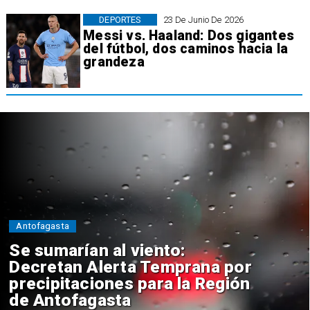
DEPORTES
23 De Junio De 2026
Messi vs. Haaland: Dos gigantes
del fútbol, dos caminos hacia la
grandeza
Antofagasta
Se sumarían al viento:
Decretan Alerta Temprana por
precipitaciones para la Región
de Antofagasta