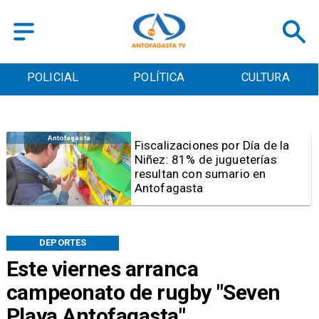
POLICIAL
POLÍTICA
CULTURA
Antofagasta
Tribunal frena opción de pena
mixta para Karen Rojo por ahora
DEPORTES
Este viernes arranca
campeonato de rugby "Seven
Playa Antofagasta"