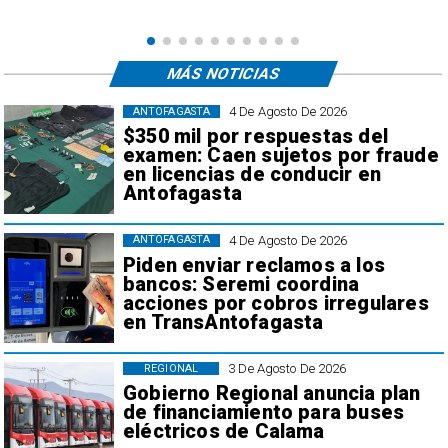
MÁS NOTICIAS
4 De Agosto De 2026
ANTOFAGASTA
$350 mil por respuestas del
examen: Caen sujetos por fraude
en licencias de conducir en
Antofagasta
4 De Agosto De 2026
ANTOFAGASTA
Piden enviar reclamos a los
bancos: Seremi coordina
acciones por cobros irregulares
en TransAntofagasta
3 De Agosto De 2026
REGIONAL
Gobierno Regional anuncia plan
de financiamiento para buses
eléctricos de Calama