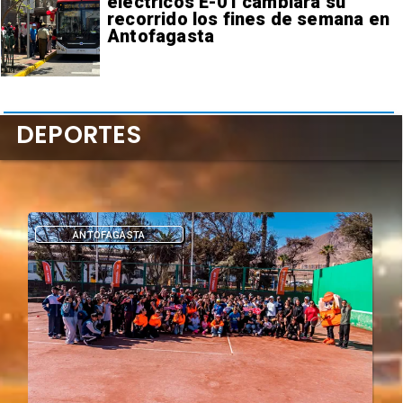
eléctricos E-01 cambiará su
recorrido los fines de semana en
Antofagasta
DEPORTES
DEPORTES