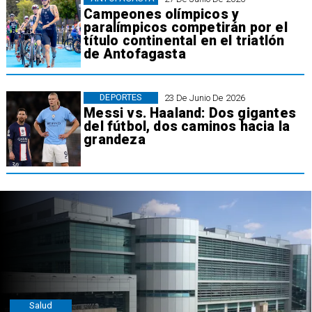
Campeones olímpicos y
paralímpicos competirán por el
título continental en el triatlón
de Antofagasta
DEPORTES
23 De Junio De 2026
Messi vs. Haaland: Dos gigantes
del fútbol, dos caminos hacia la
grandeza
Salud