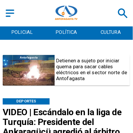
POLICIAL
POLÍTICA
CULTURA
Antofagasta
Detienen a sujeto por iniciar
quema para sacar cables
eléctricos en el sector norte de
Antofagasta
DEPORTES
VIDEO | Escándalo en la liga de
Turquía: Presidente del
Ankaragücü agredió al árbitro