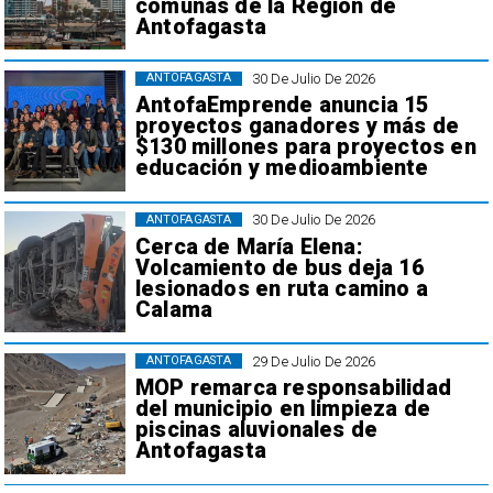
comunas de la Región de
Antofagasta
30 De Julio De 2026
ANTOFAGASTA
AntofaEmprende anuncia 15
proyectos ganadores y más de
$130 millones para proyectos en
educación y medioambiente
30 De Julio De 2026
ANTOFAGASTA
Cerca de María Elena:
Volcamiento de bus deja 16
lesionados en ruta camino a
Calama
29 De Julio De 2026
ANTOFAGASTA
MOP remarca responsabilidad
del municipio en limpieza de
piscinas aluvionales de
Antofagasta