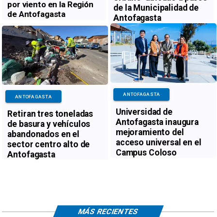
por viento en la Región
de la Municipalidad de
de Antofagasta
Antofagasta
ANTOFAGASTA
ANTOFAGASTA
Universidad de
Retiran tres toneladas
Antofagasta inaugura
de basura y vehículos
mejoramiento del
abandonados en el
acceso universal en el
sector centro alto de
Campus Coloso
Antofagasta
MÁS RECIENTES