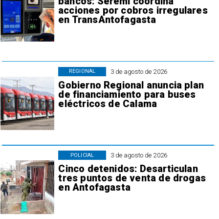
bancos: Seremi coordina
acciones por cobros irregulares
en TransAntofagasta
3 de agosto de 2026
REGIONAL
Gobierno Regional anuncia plan
de financiamiento para buses
eléctricos de Calama
3 de agosto de 2026
POLICIAL
Cinco detenidos: Desarticulan
tres puntos de venta de drogas
en Antofagasta