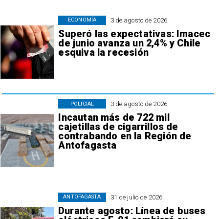
3 de agosto de 2026
ECONOMÍA
Superó las expectativas: Imacec
de junio avanza un 2,4% y Chile
esquiva la recesión
3 de agosto de 2026
POLICIAL
Incautan más de 722 mil
cajetillas de cigarrillos de
contrabando en la Región de
Antofagasta
31 de julio de 2026
ANTOFAGASTA
Durante agosto: Línea de buses