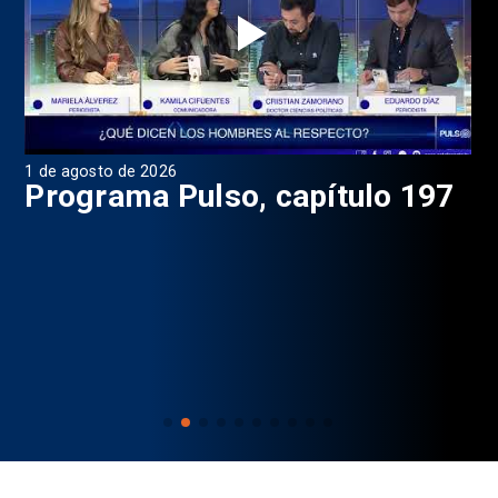
1 de agosto de 2026
31 
8
Programa Pulso, capítulo 197
D