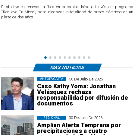
El objetivo es renovar la flota en la capital loína a través del programa
“Renueva Tu Micro”, para alcanzar la totalidad de buses eléctricos en un
e
plazo de dos años.
s
MÁS NOTICIAS
30 De Julio De 2026
ANTOFAGASTA
Caso Kathy Yoma: Jonathan
Velásquez rechaza
responsabilidad por difusión de
documentos
30 De Julio De 2026
REGIONAL
Amplían Alerta Temprana por
precipitaciones a cuatro