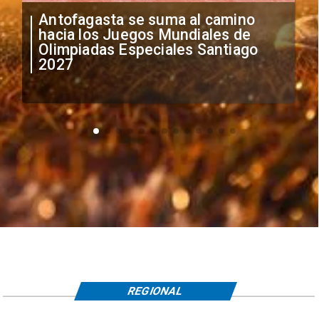
"Falta de profesionalismo": Sifup
anuncia medidas por situación
irregular de futbolistas
extranjeros
REGIONAL