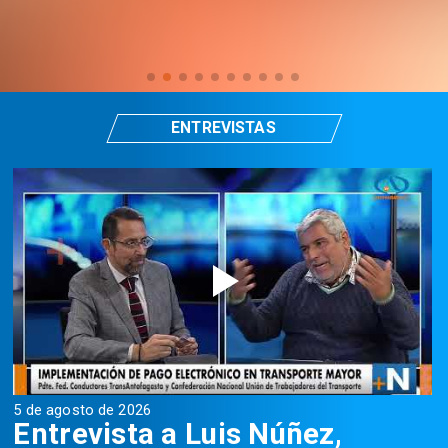
ENTREVISTAS
5 de agosto de 2026
5
Entrevista a Luis Núñez,