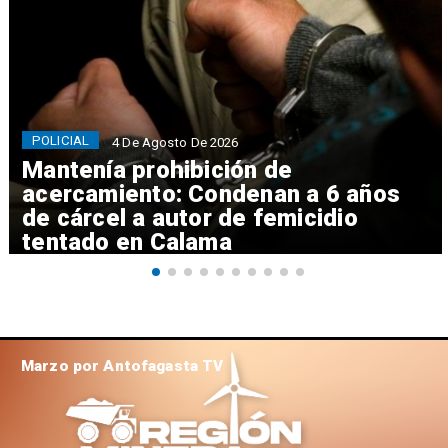
POLICIAL
4 De Agosto De 2026
Mantenía prohibición de
acercamiento: Condenan a 6 años
de cárcel a autor de femicidio
tentado en Calama
Marzo por Antofagasta TV