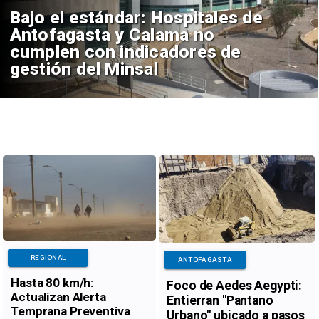
Bajo el estándar: Hospitales de
Antofagasta y Calama no
cumplen con indicadores de
gestión del Minsal
REGIONAL
ANTOFAGASTA
Hasta 80 km/h:
Foco de Aedes Aegypti:
Actualizan Alerta
Entierran "Pantano
Temprana Preventiva
Urbano" ubicado a pasos