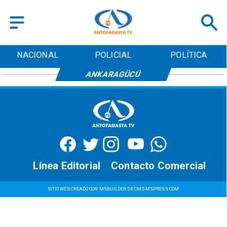
NACIONAL
POLICIAL
POLÍTICA
ANKARAGÜCÜ
Línea Editorial
Contacto Comercial
SITIO WEB CREADO CON MSBUILDER DE CMS-MSPRESS.COM