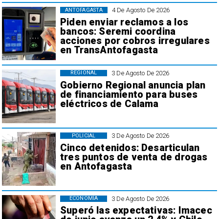
4 De Agosto De 2026
ANTOFAGASTA
Piden enviar reclamos a los
bancos: Seremi coordina
acciones por cobros irregulares
en TransAntofagasta
3 De Agosto De 2026
REGIONAL
Gobierno Regional anuncia plan
de financiamiento para buses
eléctricos de Calama
3 De Agosto De 2026
POLICIAL
Cinco detenidos: Desarticulan
tres puntos de venta de drogas
en Antofagasta
3 De Agosto De 2026
ECONOMÍA
Superó las expectativas: Imacec