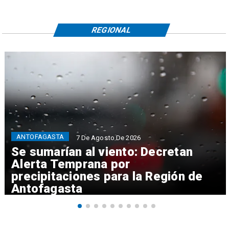
REGIONAL
ANTOFAGASTA
7 De Agosto De 2026
Se sumarían al viento: Decretan
Alerta Temprana por
precipitaciones para la Región de
Antofagasta