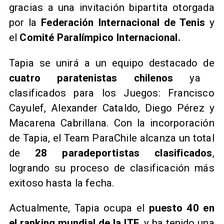
gracias a una invitación bipartita otorgada
por la
Federación Internacional de Tenis
y
el
Comité Paralímpico Internacional.
Tapia se unirá a un equipo destacado de
cuatro paratenistas chilenos
ya
clasificados para los Juegos: Francisco
Cayulef, Alexander Cataldo, Diego Pérez y
Macarena Cabrillana. Con la incorporación
de Tapia, el Team ParaChile alcanza un total
de
28 paradeportistas clasificados
,
logrando su proceso de clasificación más
exitoso hasta la fecha.
Actualmente, Tapia ocupa el
puesto 40 en
el ranking mundial de la ITF
, y ha tenido una