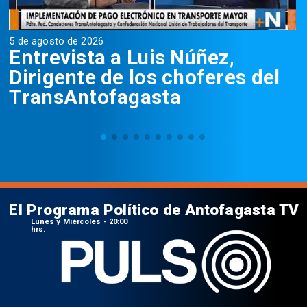
5 de agosto de 2026
5
Entrevista a Luis Núñez,
Dirigente de los choferes del
TransAntofagasta
El Programa Político de Antofagasta TV
Lunes y Miércoles - 20:00
hrs.