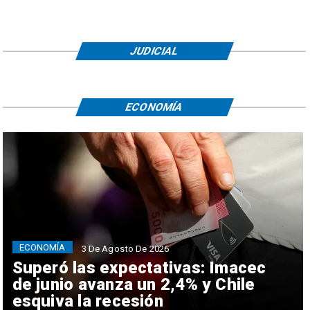
JUDICIAL
ECONOMÍA
ECONOMÍA
3 De Agosto De 2026
Superó las expectativas: Imacec
de junio avanza un 2,4% y Chile
esquiva la recesión