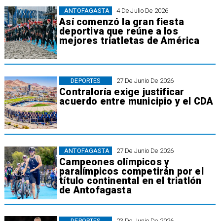
ANTOFAGASTA
4 De Julio De 2026
Así comenzó la gran fiesta
deportiva que reúne a los
mejores triatletas de América
DEPORTES
27 De Junio De 2026
Contraloría exige justificar
acuerdo entre municipio y el CDA
ANTOFAGASTA
27 De Junio De 2026
Campeones olímpicos y
paralímpicos competirán por el
título continental en el triatlón
de Antofagasta
DEPORTES
23 De Junio De 2026