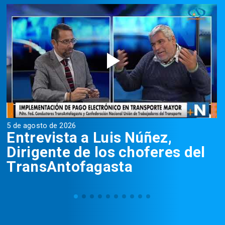
5 de agosto de 2026
5
Entrevista a Luis Núñez,
Dirigente de los choferes del
TransAntofagasta