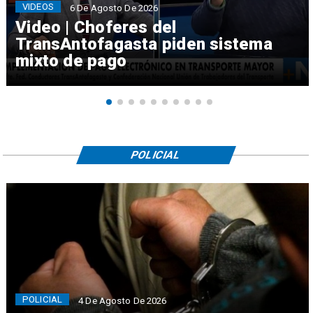
VIDEOS
6 De Agosto De 2026
Video | Choferes del
TransAntofagasta piden sistema
mixto de pago
POLICIAL
POLICIAL
4 De Agosto De 2026