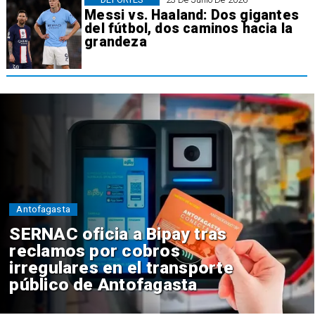
Messi vs. Haaland: Dos gigantes
del fútbol, dos caminos hacia la
grandeza
Antofagasta
SERNAC oficia a Bipay tras
reclamos por cobros
irregulares en el transporte
público de Antofagasta