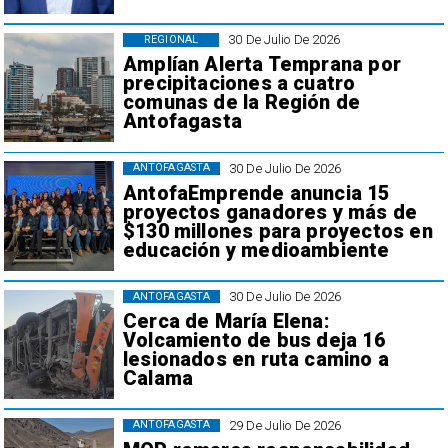
30 De Julio De 2026
REGIONAL
Amplían Alerta Temprana por
precipitaciones a cuatro
comunas de la Región de
Antofagasta
30 De Julio De 2026
ANTOFAGASTA
AntofaEmprende anuncia 15
proyectos ganadores y más de
$130 millones para proyectos en
educación y medioambiente
30 De Julio De 2026
ANTOFAGASTA
Cerca de María Elena:
Volcamiento de bus deja 16
lesionados en ruta camino a
Calama
29 De Julio De 2026
ANTOFAGASTA