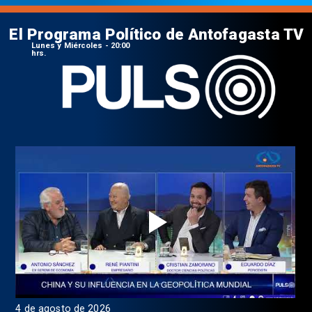
El Programa Político de Antofagasta TV
Lunes y Miércoles - 20:00
hrs.
4 de agosto de 2026
1 d