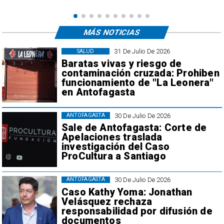
MÁS NOTICIAS
31 De Julio De 2026
SALUD
Baratas vivas y riesgo de
contaminación cruzada: Prohiben
funcionamiento de "La Leonera"
en Antofagasta
30 De Julio De 2026
ANTOFAGASTA
Sale de Antofagasta: Corte de
Apelaciones traslada
investigación del Caso
ProCultura a Santiago
30 De Julio De 2026
ANTOFAGASTA
Caso Kathy Yoma: Jonathan
Velásquez rechaza
responsabilidad por difusión de
documentos