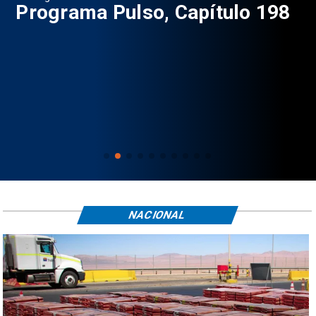
9
Programa Pulso, Capítulo 198
P
NACIONAL