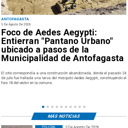
ANTOFAGASTA
5 De Agosto De 2026
Foco de Aedes Aegypti:
Entierran "Pantano Urbano"
ubicado a pasos de la
Municipalidad de Antofagasta
o
El sitio correspondía a una construcción abandonada, donde el pasado 24
l
de julio fue hallada una larva del mosquito Aedes Aegypti, constituyendo el
foco 18 del vector en la comuna.
MÁS NOTICIAS
3 De Agosto De 2026
POLICIAL