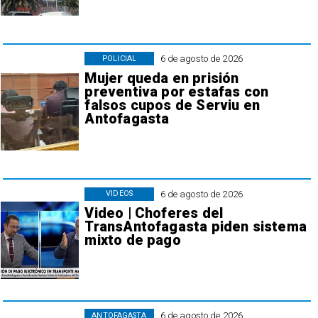
6 de agosto de 2026
POLICIAL
Mujer queda en prisión
preventiva por estafas con
falsos cupos de Serviu en
Antofagasta
6 de agosto de 2026
VIDEOS
Video | Choferes del
TransAntofagasta piden sistema
mixto de pago
6 de agosto de 2026
ANTOFAGASTA