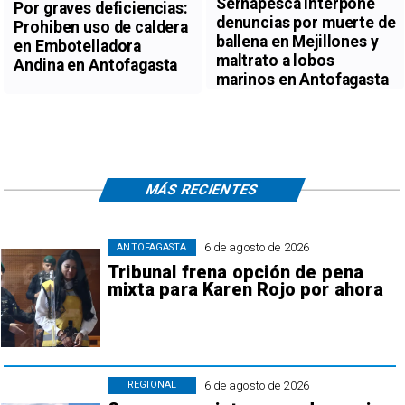
Sernapesca interpone
Por graves deficiencias:
denuncias por muerte de
Prohiben uso de caldera
ballena en Mejillones y
en Embotelladora
maltrato a lobos
Andina en Antofagasta
marinos en Antofagasta
MÁS RECIENTES
6 de agosto de 2026
ANTOFAGASTA
Tribunal frena opción de pena
mixta para Karen Rojo por ahora
6 de agosto de 2026
REGIONAL