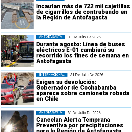
Incautan más de 722 mil cajetillas
de cigarrillos de contrabando en
la Región de Antofagasta
31 De Julio De 2026
ANTOFAGASTA
Durante agosto: Línea de buses
eléctricos E-01 cambiará su
recorrido los fines de semana en
Antofagasta
31 De Julio De 2026
INTERNACIONAL
Exigen su devolución:
Gobernador de Cochabamba
aparece sobre camioneta robada
en Chile
31 De Julio De 2026
ANTOFAGASTA
Cancelan Alerta Temprana
Preventiva por precipitaciones
para la Región de Antofagasta