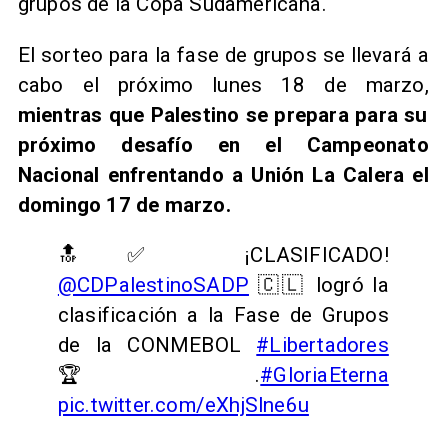
grupos de la Copa Sudamericana.
El sorteo para la fase de grupos se llevará a
cabo el próximo lunes 18 de marzo,
mientras que Palestino se prepara para su
próximo desafío en el Campeonato
Nacional enfrentando a Unión La Calera el
domingo 17 de marzo.
🔝✅ ¡CLASIFICADO!
@CDPalestinoSADP
🇨🇱 logró la
clasificación a la Fase de Grupos
de la CONMEBOL
#Libertadores
🏆.
#GloriaEterna
pic.twitter.com/eXhjSlne6u