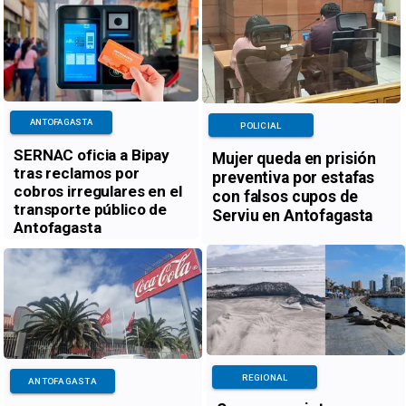
ANTOFAGASTA
POLICIAL
SERNAC oficia a Bipay
Mujer queda en prisión
tras reclamos por
preventiva por estafas
cobros irregulares en el
con falsos cupos de
transporte público de
Serviu en Antofagasta
Antofagasta
REGIONAL
ANTOFAGASTA