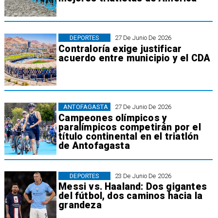
DEPORTES
27 De Junio De 2026
Contraloría exige justificar
acuerdo entre municipio y el CDA
ANTOFAGASTA
27 De Junio De 2026
Campeones olímpicos y
paralímpicos competirán por el
título continental en el triatlón
de Antofagasta
DEPORTES
23 De Junio De 2026
Messi vs. Haaland: Dos gigantes
del fútbol, dos caminos hacia la
grandeza