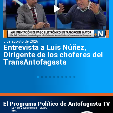
5 de agosto de 2026
5
Entrevista a Luis Núñez,
Dirigente de los choferes del
TransAntofagasta
El Programa Político de Antofagasta TV
Lunes y Miércoles - 20:00
hrs.