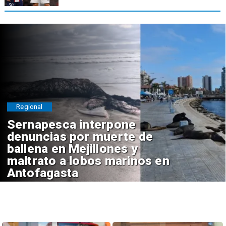
Regional
Sernapesca interpone
denuncias por muerte de
ballena en Mejillones y
maltrato a lobos marinos en
Antofagasta