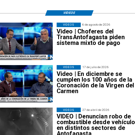
VIDEOS
VIDEOS
6 de agosto de 2026
Video | Choferes del
TransAntofagasta piden
sistema mixto de pago
VIDEOS
17 de julio de 2026
Video | En diciembre se
cumplen los 100 años de la
Coronación de la Virgen del
Carmen
VIDEOS
27 de abril de 2026
VIDEO | Denuncian robo de
combustible desde vehícul
en distintos sectores de
Antofagasta