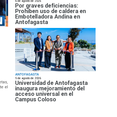
6 de agosto de 2026
Por graves deficiencias:
Prohiben uso de caldera en
Embotelladora Andina en
Antofagasta
ANTOFAGASTA
5 de agosto de 2026
Universidad de Antofagasta
etas,
te el
inaugura mejoramiento del
acceso universal en el
Campus Coloso