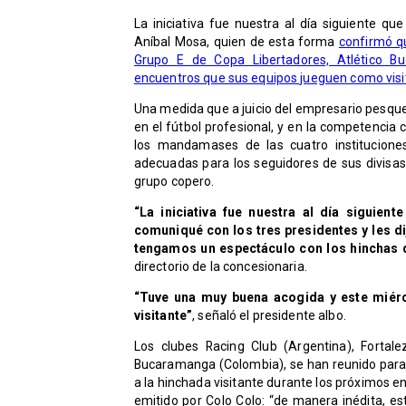
La iniciativa fue nuestra al día siguiente qu
Aníbal Mosa, quien de esta forma
confirmó qu
Grupo E de Copa Libertadores, Atlético Bu
encuentros que sus equipos jueguen como visi
Una medida que a juicio del empresario pesque
en el fútbol profesional, y en la competencia
los mandamases de las cuatro instituciones
adecuadas para los seguidores de sus divisas
grupo copero.
“La iniciativa fue nuestra al día siguie
comuniqué con los tres presidentes y les 
tengamos un espectáculo con los hinchas 
directorio de la concesionaria.
“Tuve una muy buena acogida y este miérc
visitante”
, señaló el presidente albo.
Los clubes Racing Club (Argentina), Fortalez
Bucaramanga (Colombia), se han reunido para t
a la hinchada visitante durante los próximos 
emitido por Colo Colo: “de manera inédita, e