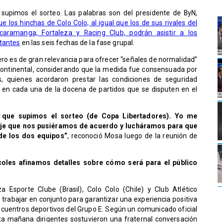
e supimos el sorteo. Las palabras son del presidente de ByN,
e los hinchas de Colo Colo, al igual que los de sus rivales del
caramanga, Fortaleza y Racing Club, podrán asistir a los
tantes
en las seis fechas de la fase grupal.
ro es de gran relevancia para ofrecer “señales de normalidad”
 continental, considerando que la medida fue consensuada por
, quienes acordaron prestar las condiciones de seguridad
 en cada una de la docena de partidos que se disputen en el
nte que supimos el sorteo (de Copa Libertadores). Yo me
dije que nos pusiéramos de acuerdo y lucháramos para que
de los dos equipos”
, reconoció Mosa luego de la reunión de
oles afinamos detalles sobre cómo será para el público
a Esporte Clube (Brasil), Colo Colo (Chile) y Club Atlético
rabajar en conjunto para garantizar una experiencia positiva
encuentros deportivos del Grupo E. Según un comunicado oficial
sta mañana dirigentes sostuvieron una fraternal conversación