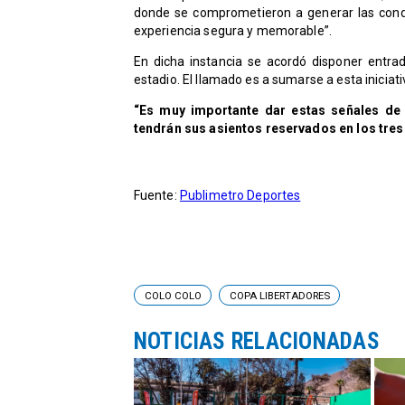
donde se comprometieron a generar las condi
experiencia segura y memorable”.
En dicha instancia se acordó disponer entrad
estadio. El llamado es a sumarse a esta iniciati
“Es muy importante dar estas señales de 
tendrán sus asientos reservados en los tres
Fuente:
Publimetro Deportes
COLO COLO
COPA LIBERTADORES
NOTICIAS RELACIONADAS