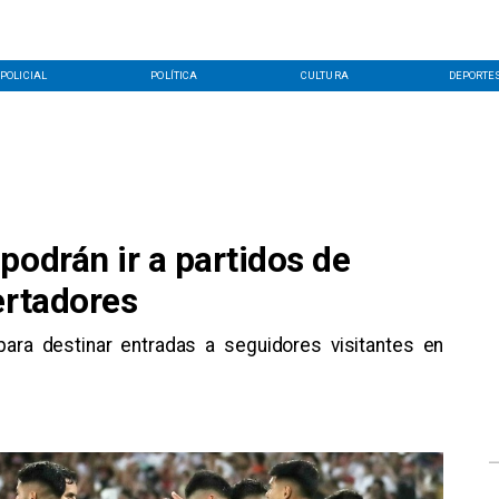
POLICIAL
POLÍTICA
CULTURA
DEPORTE
podrán ir a partidos de
ertadores
ra destinar entradas a seguidores visitantes en