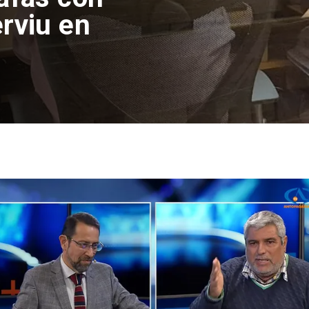
rviu en