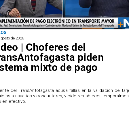
EOS
agosto de 2026
ideo | Choferes del
ransAntofagasta piden
istema mixto de pago
igente del TransAntofagasta acusa fallas en la validación de tarj
uicios a usuarios y conductores, y pide restablecer temporalmen
 en efectivo.