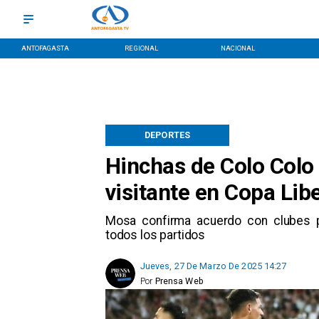
ANTOFAGASTA
REGIONAL
NACIONAL
DEPORTES
Hinchas de Colo Colo 
visitante en Copa Lib
Mosa confirma acuerdo con clubes pa
todos los partidos
Jueves, 27 De Marzo De 2025 14:27
Por
Prensa Web