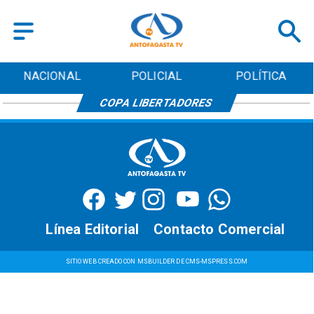
NACIONAL
POLICIAL
POLÍTICA
COPA LIBERTADORES
Línea Editorial
Contacto Comercial
SITIO WEB CREADO CON MSBUILDER DE CMS-MSPRESS.COM