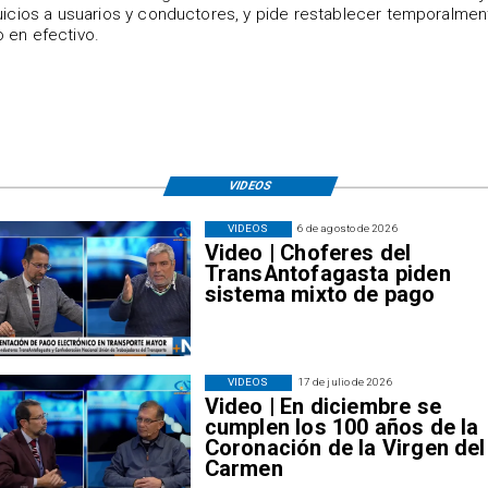
uicios a usuarios y conductores, y pide restablecer temporalmen
 en efectivo.
VIDEOS
VIDEOS
6 de agosto de 2026
Video | Choferes del
TransAntofagasta piden
sistema mixto de pago
VIDEOS
17 de julio de 2026
Video | En diciembre se
cumplen los 100 años de la
Coronación de la Virgen del
Carmen