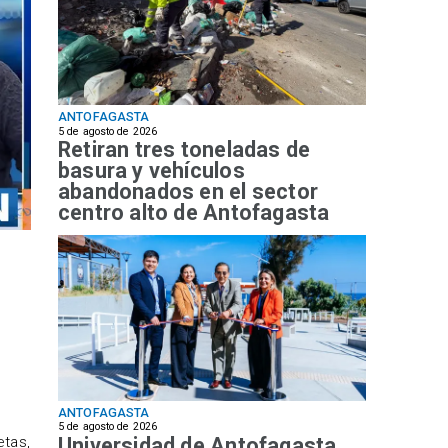
ANTOFAGASTA
5 de agosto de 2026
Retiran tres toneladas de
basura y vehículos
abandonados en el sector
centro alto de Antofagasta
ANTOFAGASTA
5 de agosto de 2026
Universidad de Antofagasta
etas,