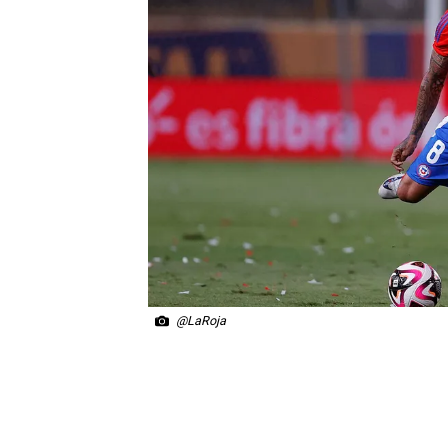
@LaRoja