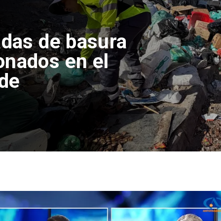
adas de basura
onados en el
 de