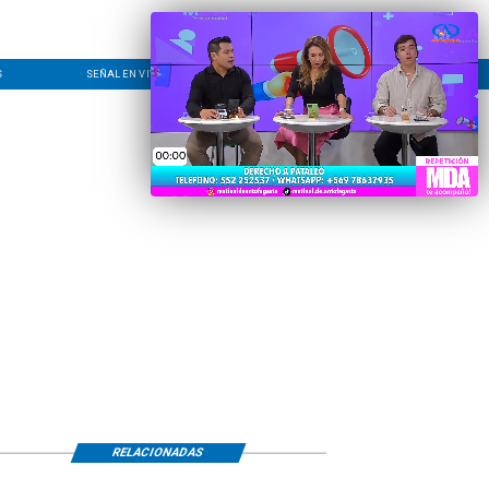
S
SEÑAL EN VIVO
CONTACTO
LÍNEA EDITORIAL
RELACIONADAS