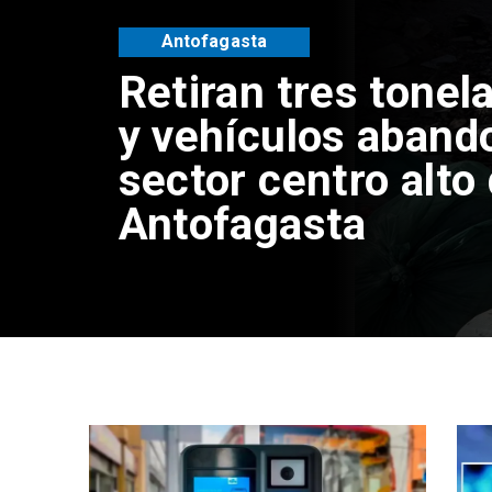
Antofagasta
Retiran tres tonel
y vehículos aband
sector centro alto
Antofagasta