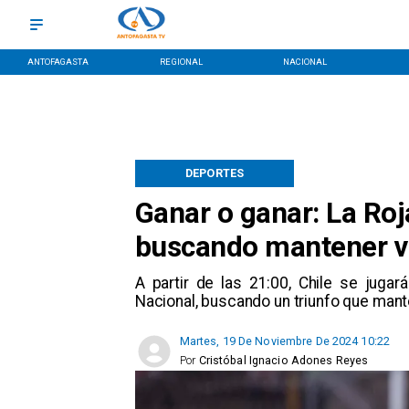
ANTOFAGASTA
REGIONAL
NACIONAL
DEPORTES
Ganar o ganar: La Roj
buscando mantener viv
A partir de las 21:00, Chile se juga
Nacional, buscando un triunfo que mante
Martes, 19 De Noviembre De 2024 10:22
Por
Cristóbal Ignacio Adones Reyes