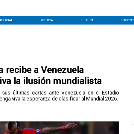
POLICIAL
POLÍTICA
CULTURA
DEPORTE
a recibe a Venezuela
a la ilusión mundialista
rá sus últimas cartas ante Venezuela en el Estadio
nga viva la esperanza de clasificar al Mundial 2026.