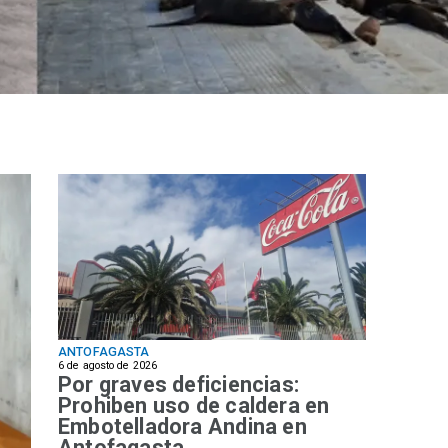
ANTOFAGASTA
6 de agosto de 2026
Por graves deficiencias:
Prohiben uso de caldera en
Embotelladora Andina en
Antofagasta