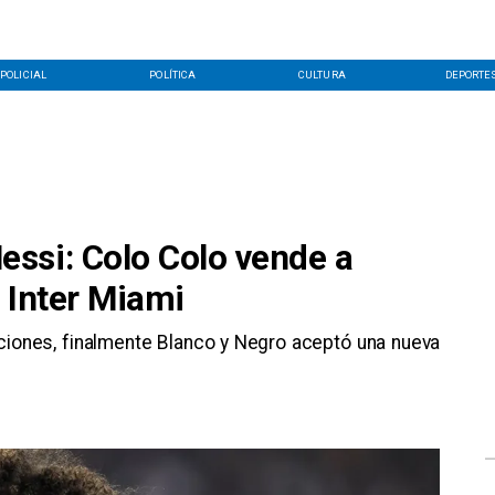
POLICIAL
POLÍTICA
CULTURA
DEPORTE
ssi: Colo Colo vende a
 Inter Miami
iones, finalmente Blanco y Negro aceptó una nueva