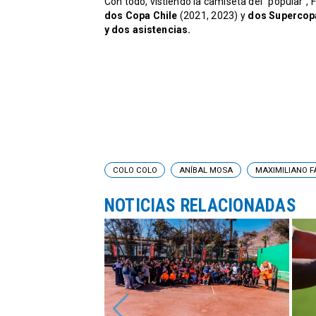
Con todo, vistiendo la camiseta del "popular",
dos Copa Chile
(2021, 2023) y
dos Supercop
y dos asistencias.
COLO COLO
ANÍBAL MOSA
MAXIMILIANO 
NOTICIAS RELACIONADAS