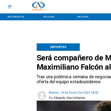
ANTOFAGASTA
REGIONAL
NACIONAL
DEPORTES
Será compañero de Me
Maximiliano Falcón al
Tras una polémica semana de negociac
oferta del equipo estadounidense.
Martes, 14 De Enero De 2025 18:02
Por
Eduardo Díaz Iribarren