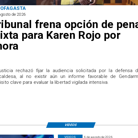
TOFAGASTA
agosto de 2026
ribunal frena opción de pen
ixta para Karen Rojo por
hora
justicia rechazó fijar la audiencia solicitada por la defensa 
caldesa, al no existir aún un informe favorable de Gendarme
isito clave para evaluar la libertad vigilada intensiva.
VIDEOS
VIDEOS
6 de agosto de 2026