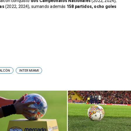
 Falcón conquistó
dos Campeonatos Nacionales
(2022, 2024),
as
(2022, 2024), sumando además
158 partidos, ocho goles
FALCÓN
INTER MIAMI