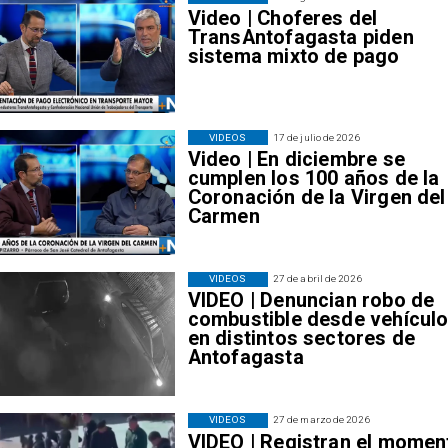
Video | Choferes del
TransAntofagasta piden
sistema mixto de pago
VIDEOS
17 de julio de 2026
Video | En diciembre se
cumplen los 100 años de la
Coronación de la Virgen del
Carmen
VIDEOS
27 de abril de 2026
VIDEO | Denuncian robo de
combustible desde vehícul
en distintos sectores de
Antofagasta
VIDEOS
27 de marzo de 2026
VIDEO | Registran el momen