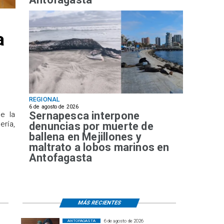
a
REGIONAL
6 de agosto de 2026
Sernapesca interpone
de la
ría,
denuncias por muerte de
ballena en Mejillones y
maltrato a lobos marinos en
Antofagasta
MÁS RECIENTES
6 de agosto de 2026
ANTOFAGASTA