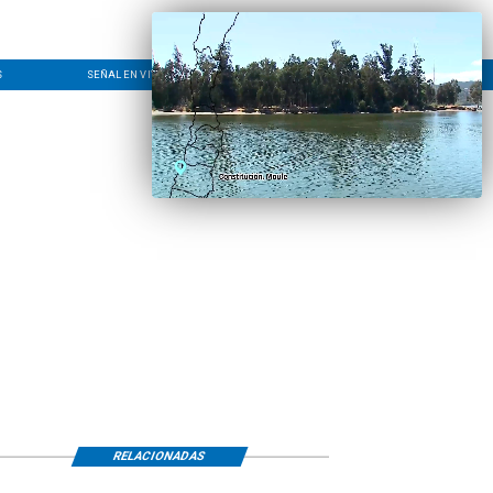
S
SEÑAL EN VIVO
CONTACTO
LÍNEA EDITORIAL
RELACIONADAS