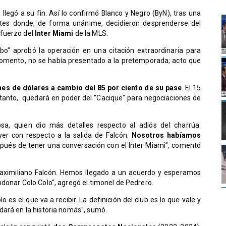
 llegó a su fin. Así lo confirmó Blanco y Negro (ByN), tras una
artes donde, de forma unánime, decidieron desprenderse del
efuerzo del
Inter Miami
de la MLS.
bo" aprobó la operación en una citación extraordinaria para
 momento, no se había presentado a la pretemporada; acto que
nes de dólares a cambio del 85 por ciento de su pase
. El 15
en tanto, quedará en poder del "Cacique" para negociaciones de
sa, quien dio más detalles respecto al adiós del charrúa.
yer con respecto a la salida de Falcón.
Nosotros habíamos
pués de tener una conversación con el Inter Miami”, comentó
 Maximiliano Falcón. Hemos llegado a un acuerdo y esperamos
donar Colo Colo", agregó el timonel de Pedrero.
o es el que va a recibir. La definición del club es lo que vale y
dará en la historia nomás", sumó.