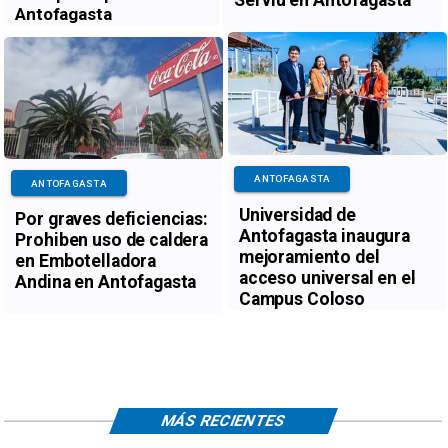
Serviu en Antofagasta
Antofagasta
ANTOFAGASTA
ANTOFAGASTA
Universidad de
Por graves deficiencias:
Antofagasta inaugura
Prohiben uso de caldera
mejoramiento del
en Embotelladora
acceso universal en el
Andina en Antofagasta
Campus Coloso
MÁS RECIENTES