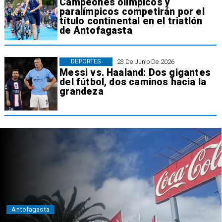
Campeones olímpicos y
paralímpicos competirán por el
título continental en el triatlón
de Antofagasta
DEPORTES
23 De Junio De 2026
Messi vs. Haaland: Dos gigantes
del fútbol, dos caminos hacia la
grandeza
Antofagasta