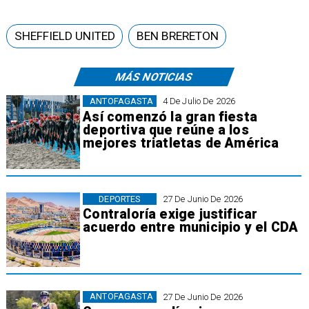
SHEFFIELD UNITED
BEN BRERETON
MÁS NOTICIAS
ANTOFAGASTA
4 De Julio De 2026
Así comenzó la gran fiesta
deportiva que reúne a los
mejores triatletas de América
DEPORTES
27 De Junio De 2026
Contraloría exige justificar
acuerdo entre municipio y el CDA
ANTOFAGASTA
27 De Junio De 2026