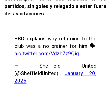
partidos, sin goles y relegado a estar fuera
de las citaciones.
BBD explains why returning to the
club was a no brainer for him 🗣️
pic.twitter.com/Vdzh7z9Qig
— Sheffield United
(@SheffieldUnited)
January 20,
2025