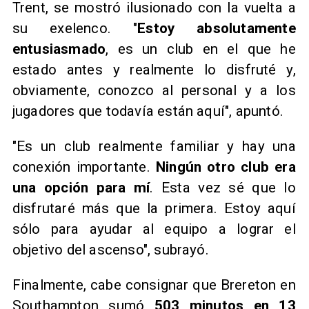
Trent, se mostró ilusionado con la vuelta a
su exelenco. "
Estoy absolutamente
entusiasmado
, es un club en el que he
estado antes y realmente lo disfruté y,
obviamente, conozco al personal y a los
jugadores que todavía están aquí", apuntó.
"Es un club realmente familiar y hay una
conexión importante.
Ningún otro club era
una opción para mí
. Esta vez sé que lo
disfrutaré más que la primera. Estoy aquí
sólo para ayudar al equipo a lograr el
objetivo del ascenso", subrayó.
Finalmente, cabe consignar que Brereton en
Southampton sumó
503 minutos en 13