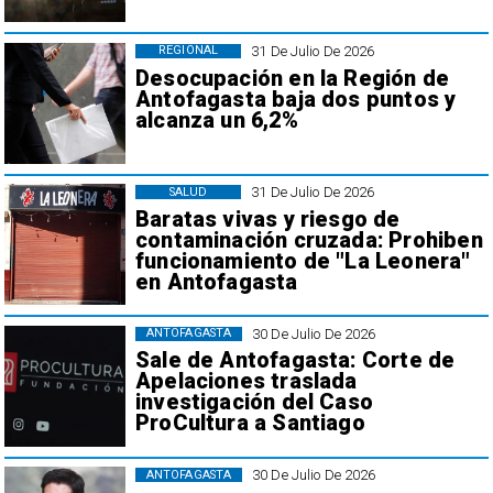
31 De Julio De 2026
REGIONAL
Desocupación en la Región de
Antofagasta baja dos puntos y
alcanza un 6,2%
31 De Julio De 2026
SALUD
Baratas vivas y riesgo de
contaminación cruzada: Prohiben
funcionamiento de "La Leonera"
en Antofagasta
30 De Julio De 2026
ANTOFAGASTA
Sale de Antofagasta: Corte de
Apelaciones traslada
investigación del Caso
ProCultura a Santiago
30 De Julio De 2026
ANTOFAGASTA